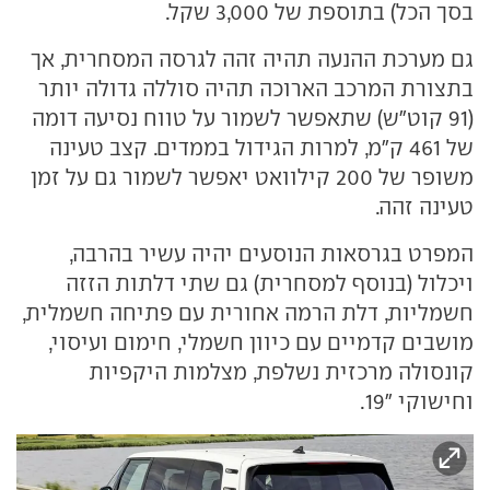
בסך הכל) בתוספת של 3,000 שקל.
גם מערכת ההנעה תהיה זהה לגרסה המסחרית, אך
בתצורת המרכב הארוכה תהיה סוללה גדולה יותר
(91 קוט"ש) שתאפשר לשמור על טווח נסיעה דומה
של 461 ק"מ, למרות הגידול בממדים. קצב טעינה
משופר של 200 קילוואט יאפשר לשמור גם על זמן
טעינה זהה.
המפרט בגרסאות הנוסעים יהיה עשיר בהרבה,
ויכלול (בנוסף למסחרית) גם שתי דלתות הזזה
חשמליות, דלת הרמה אחורית עם פתיחה חשמלית,
מושבים קדמיים עם כיוון חשמלי, חימום ועיסוי,
קונסולה מרכזית נשלפת, מצלמות היקפיות
וחישוקי "19.