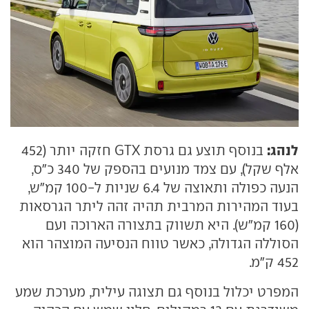
לנהג:
בנוסף תוצע גם גרסת GTX חזקה יותר (452
אלף שקל), עם צמד מנועים בהספק של 340 כ"ס,
הנעה כפולה ותאוצה של 6.4 שניות ל-100 קמ"ש,
בעוד המהירות המרבית תהיה זהה ליתר הגרסאות
(160 קמ"ש). היא תשווק בתצורה הארוכה ועם
הסוללה הגדולה, כאשר טווח הנסיעה המוצהר הוא
452 ק"מ.
המפרט יכלול בנוסף גם תצוגה עילית, מערכת שמע