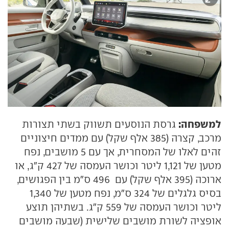
למשפחה:
גרסת הנוסעים תשווק בשתי תצורות
מרכב, קצרה (385 אלף שקל) עם ממדים חיצוניים
זהים לאלו של המסחרית, אך עם 5 מושבים, נפח
מטען של 1,121 ליטר וכושר העמסה של 427 ק"ג, או
ארוכה (395 אלף שקל) עם 496 ס"מ בין הפגושים,
בסיס גלגלים של 324 ס"מ, נפח מטען של 1,340
ליטר וכושר העמסה של 559 ק"ג. בשתיהן תוצע
אופציה לשורת מושבים שלישית (שבעה מושבים