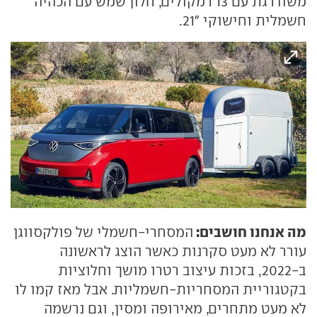
משודרגת עם 13 רמקולים, חלון שמש עם הכהיה
חשמלית וחישוקי "21.
מה אנחנו חושבים:
המסחרי-חשמלי של פולקסווגן
עורר לא מעט סקרנות כאשר הוצג לראשונה
ב-2022, בזכות עיצוב רטרו מושך וחלוציות
בקטגוריית המסחריות-חשמליות. אבל מאז קמו לו
לא מעט מתחרים, מאירופה ומסין, וגם נרשמה