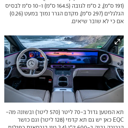
(191 ס"מ), 2 ס"מ לגובה (164.5 ס"מ) ו-10 ס"מ לבסיס
הגלגלים (297 ס"מ), מקדם הגרר נמוך במעט (0.26)
אם כי לא שובר שיאים.
תא המטען גדול ב-70 ליטר (570 ליטר) ובשונה מה-
EQC כאן יש גם תא קדמי (128 ליטר) וגם כושר
הגרירה גבוה ב-600 ק"ג (2.4 טון בגרסאות כפולות