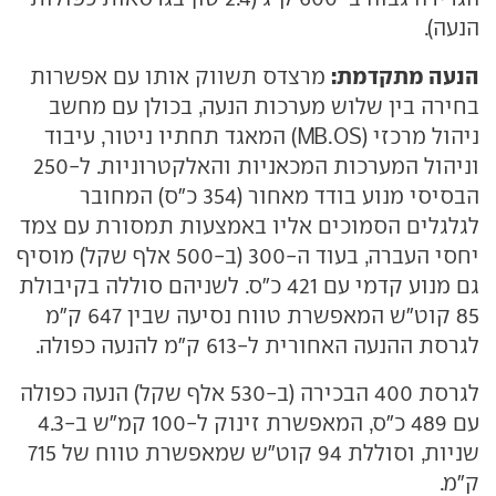
הנעה).
הנעה מתקדמת:
מרצדס תשווק אותו עם אפשרות
בחירה בין שלוש מערכות הנעה, בכולן עם מחשב
ניהול מרכזי (MB.OS) המאגד תחתיו ניטור, עיבוד
וניהול המערכות המכאניות והאלקטרוניות. ל-250
הבסיסי מנוע בודד מאחור (354 כ"ס) המחובר
לגלגלים הסמוכים אליו באמצעות תמסורת עם צמד
יחסי העברה, בעוד ה-300 (ב-500 אלף שקל) מוסיף
גם מנוע קדמי עם 421 כ"ס. לשניהם סוללה בקיבולת
85 קוט"ש המאפשרת טווח נסיעה שבין 647 ק"מ
לגרסת ההנעה האחורית ל-613 ק"מ להנעה כפולה.
לגרסת 400 הבכירה (ב-530 אלף שקל) הנעה כפולה
עם 489 כ"ס, המאפשרת זינוק ל-100 קמ"ש ב-4.3
שניות, וסוללת 94 קוט"ש שמאפשרת טווח של 715
ק"מ.