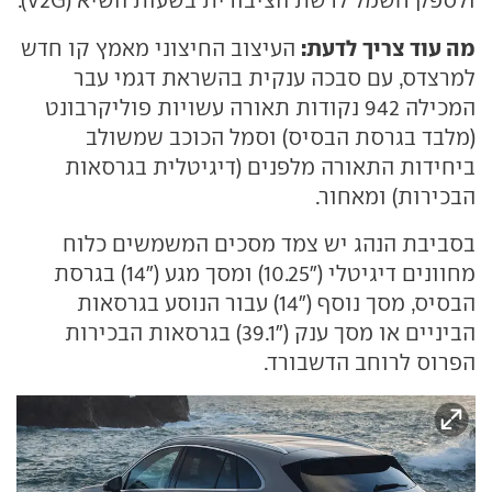
מה עוד צריך לדעת:
העיצוב החיצוני מאמץ קו חדש
למרצדס, עם סבכה ענקית בהשראת דגמי עבר
המכילה 942 נקודות תאורה עשויות פוליקרבונט
(מלבד בגרסת הבסיס) וסמל הכוכב שמשולב
ביחידות התאורה מלפנים (דיגיטלית בגרסאות
הבכירות) ומאחור.
בסביבת הנהג יש צמד מסכים המשמשים כלוח
מחוונים דיגיטלי ("10.25) ומסך מגע ("14) בגרסת
הבסיס, מסך נוסף ("14) עבור הנוסע בגרסאות
הביניים או מסך ענק ("39.1) בגרסאות הבכירות
הפרוס לרוחב הדשבורד.