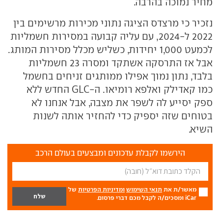
מחיר נמוכה בהרבה.
נזכיר כי מרצדס הציגה נתוני מכירות מרשימים בין
2022 ל-2024, עם עליה קבועה במסירות חשמליות
לכמעט 1,000 יחידות, כשליש מכלל מסירות המותג.
אבל אז התרסקה אשתקד ומסרה 23 חשמליות
בלבד, נתון נמוך אפילו ממותגים זניחים בחשמל
כמו קאדילק ואלפא רומיאו. ה-GLC החדש ללא
ספק יסייע לה לשפר את מצבה, אבל אנחנו לא
בטוחים שזה יספיק כדי להחזיר אותה לשנות
השיא.
הירשמו לקבלת עדכונים ומבצעים בעולם הרכב
מאשר/ת את
תנאי השימוש
ומדיניות הפרטיות
של
iCar ומסכים/ה לקבל מכם דברי פרסום.