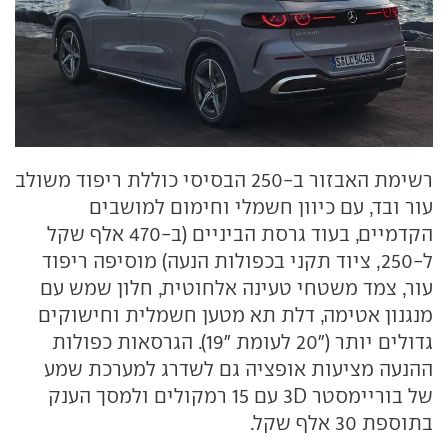
רשימת האבזור ב-250 הבסיסי כוללת ריפוד משולב
עור ובד, עם כיוון חשמלי וחימום למושבים
הקדמיים, בעוד גרסת הביניים (ב-470 אלף שקל
ל-250, ציוד תקני בכפולות הנעה) מוסיפה ריפוד
עור, צמד משטחי טעינה אלחוטית, חלון שמש עם
מנגנון אטימה, דלת תא מטען חשמלית וחישוקים
גדולים יותר ("20 לעומת "19). הגרסאות כפולות
ההנעה מציעות אופציה גם לשדרג למערכת שמע
של בוריימסטר 3D עם 15 רמקולים ולמסך הענק
בתוספת 30 אלף שקל.