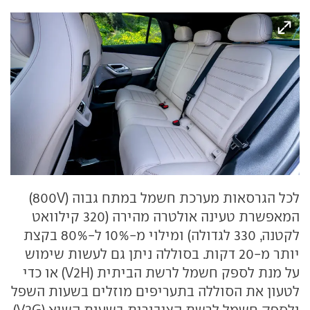
לכל הגרסאות מערכת חשמל במתח גבוה (800V)
המאפשרת טעינה אולטרה מהירה (320 קילוואט
לקטנה, 330 לגדולה) ומילוי מ-10% ל-80% בקצת
יותר מ-20 דקות. בסוללה ניתן גם לעשות שימוש
על מנת לספק חשמל לרשת הביתית (V2H) או כדי
לטעון את הסוללה בתעריפים מוזלים בשעות השפל
ולספק חשמל לרשת הציבורית בשעות השיא (V2G).