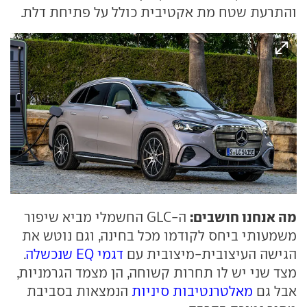
והתרעת שטח מת אקטיבית כולל על פתיחת דלת.
מה אנחנו חושבים:
ה-GLC החשמלי מביא שיפור
משמעותי ביחס לקודמו מכל בחינה, וגם נוטש את
הגישה העיצובית-מיצובית עם
דגמי EQ שנכשלה
.
מצד שני יש לו תחרות קשוחה, הן מצמד הגרמניות,
אבל גם
מאלטרנטיבות סיניות
הנמצאות בסביבת