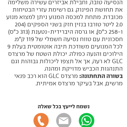
הנסיעה טובה, וחבילת אביזרים עשירה משלימה
את תחושת הפינוק. גם רשימת עזרי הבטיחות
מכובדת. מתחת למכסה המנוע ניתן למצוא מנוע
2.0 ליטר טורבו בנזין חזק בשני הספקים (204
ו-258 כ"ס), או גרסה היברידית-נטענת (313 כ"ס)
חסכונית עם טווח נסיעה חשמלי של 119 ק"מ.
לכל המנועים משודכת תיבה אוטומטית בעלת 9
הילוכים והנעה כפולה. יכולת השטח של מרצדס
GLC לא רעה, אך אל תצפו ליכולות גבוהות וגם
התנהגות הכביש מדויקת ומהנה.
בשורה התחתונה:
מרצדס GLC הוא רכב פנאי
מרשים, אבל בעיקר מרצדס אמיתית.
נשמח לייעץ בכל שאלה