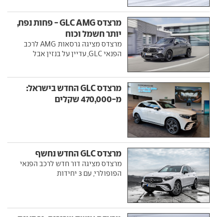
מרצדס GLC AMG - פחות נפח,
יותר חשמל וכוח
מרצדס מציגה גרסאות AMG לרכב
הפנאי GLC, עדיין על בנזין אבל
מרצדס GLC החדש בישראל:
מ-470,000 שקלים
מרצדס GLC החדש נחשף
מרצדס מציגה דור חדש לרכב הפנאי
הפופולרי, עם 3 יחידות