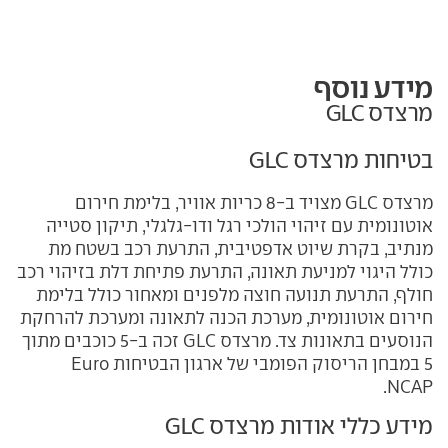
מידע נוסף
מרצדס GLC
בטיחות מרצדס GLC
מרצדס GLC מצויד ב-8 כריות אוויר, בלימת חירום
אוטונומית עם זיהוי הולכי רגל ודו-גלגלי, תיקון סטייה
מנתיב, בקרת שיוט אדפטיבית, התרעת רכב בשטח מת
כולל היגוי למניעת תאונה, התרעת פתיחת דלת בזיהוי רכב
חולף, התרעת תנועה חוצה מלפנים ומאחור כולל בלימת
חירום אוטונומית, מערכת הכנה לתאונה ומערכת להרחקת
הנוסעים בתאונות צד. מרצדס GLC זכה ב-5 כוכבים מתוך
5 במבחן הריסוק הפומבי של ארגון הבטיחות Euro
NCAP.
מידע כללי אודות מרצדס GLC