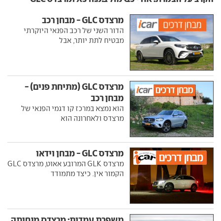
מרצדס GLC - מבחן רכב
הדור השני של רכב הפנאי היוקרתי
מבטיח לתת יותר, אבל
מרצדס GLC (מתיחת פנים) -
מבחן רכב
הוא נמצא במרכז קו דגמי הפנאי של
מרצדס ולאחרונה הוא
מרצדס GLC - מבחן וידאו
מרצדס GLK המרובע אאוט, מרצדס GLC
הקמור אין. כיצד מתמודד
משפרת עמדות: מרצדס מנחיתה