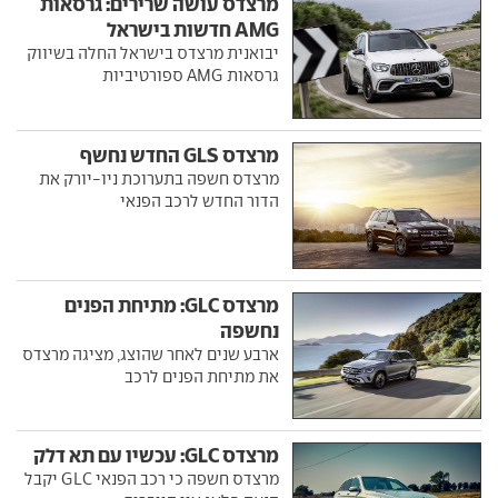
מרצדס עושה שרירים: גרסאות
AMG חדשות בישראל
יבואנית מרצדס בישראל החלה בשיווק
גרסאות AMG ספורטיביות
מרצדס GLS החדש נחשף
מרצדס חשפה בתערוכת ניו-יורק את
הדור החדש לרכב הפנאי
מרצדס GLC: מתיחת הפנים
נחשפה
ארבע שנים לאחר שהוצג, מציגה מרצדס
את מתיחת הפנים לרכב
מרצדס GLC: עכשיו עם תא דלק
מרצדס חשפה כי רכב הפנאי GLC יקבל