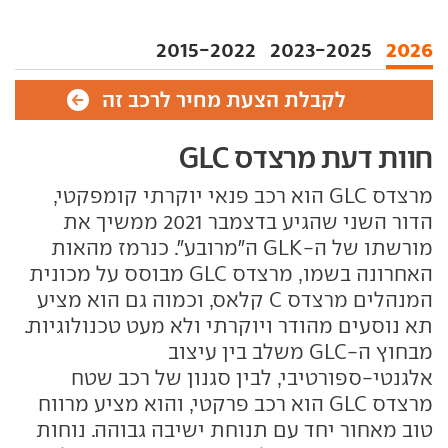
2015-2022
2023-2025
2026
לקבלת הצעת מחיר לרכב זה
חוות דעת מרצדס GLC
מרצדס GLC הוא רכב פנאי יוקרתי קומפקטי,
הדור השני שהגיע בדצמבר 2021 ממשיך את
מורשתו של ה-GLK ה"מרובע". כנרמז מהאות
האחרונה בשמו, מרצדס GLC מבוסס על מכונית
המנהלים מרצדס C קלאס, וכמוה גם הוא מציע
תא נוסעים מהודר ויוקרתי ולא מעט טכנולוגיות.
מבחוץ ה-GLC משלב בין עיצוב
אלגנטי-ספורטיבי, לבין סגנון של רכב שטח
מרצדס GLC הוא רכב פרקטי, והוא מציע מרווח
טוב מאחור יחד עם תנוחת ישיבה גבוהה. נוחות