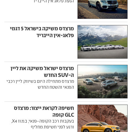
הנעת פלאג אין הייבריד
מרצדס משיקה בישראל 5 דגמי
פלאג-אין הייבריד
מרצדס ישראל משיקה את ליין
ה-SUV החדש
מרצדס מתחילה היום בשיווק ליין רכבי
הפנאי והשטח החדש
חשיפה לקראת ייצור: מרצדס
GLC קופה
בעקבות רכב הקופה-פנאי, ב.מ.וו X4,
ורגע לפני חשיפת מחליף