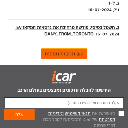
2. ל-1
גיל, 16-07-2024
3. חשמל בסיסי: פורשה מרחיבה את גרסאות המקאן EV
DANY_FROM_TORONTO, 16-07-2024
טען תגובות נוספות
הירשמו לקבלת עדכונים ומבצעים בעולם הרכב
מאשר/ת את
תנאי השימוש
ומדיניות
הפרטיות
של iCar ומסכים/ה לקבל מכם
דברי פרסום.