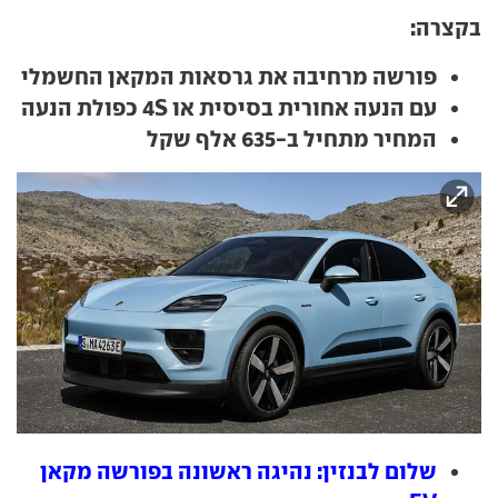
בקצרה:
פורשה מרחיבה את גרסאות המקאן החשמלי
עם הנעה אחורית בסיסית או 4S כפולת הנעה
המחיר מתחיל ב-635 אלף שקל
שלום לבנזין: נהיגה ראשונה בפורשה מקאן