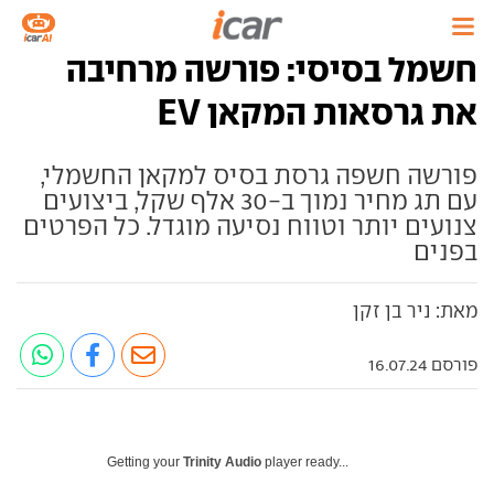
חשמל בסיסי: פורשה מרחיבה
את גרסאות המקאן EV
פורשה חשפה גרסת בסיס למקאן החשמלי,
עם תג מחיר נמוך ב-30 אלף שקל, ביצועים
צנועים יותר וטווח נסיעה מוגדל. כל הפרטים
בפנים
מאת: ניר בן זקן
פורסם 16.07.24
Getting your
Trinity Audio
player ready...