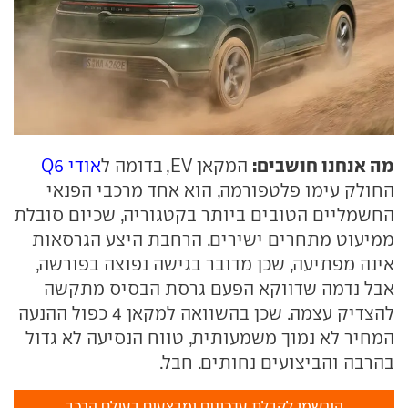
מה אנחנו חושבים:
המקאן EV, בדומה ל
אודי Q6
החולק עימו פלטפורמה, הוא אחד מרכבי הפנאי
החשמליים הטובים ביותר בקטגוריה, שכיום סובלת
ממיעוט מתחרים ישירים. הרחבת היצע הגרסאות
אינה מפתיעה, שכן מדובר בגישה נפוצה בפורשה,
אבל נדמה שדווקא הפעם גרסת הבסיס מתקשה
להצדיק עצמה. שכן בהשוואה למקאן 4 כפול ההנעה
המחיר לא נמוך משמעותית, טווח הנסיעה לא גדול
בהרבה והביצועים נחותים. חבל.
הירשמו לקבלת עדכונים ומבצעים בעולם הרכב