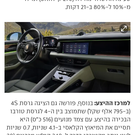
מ-10% ל-80% ב-21 דקות.
למרכז ההיצע:
בנוסף, פורשה גם הציגה גרסת 4S
(ב-795 אלף שקל) שתמוצב בין ה-4 לגרסת טורבו
הבכירה בהיצע. עם צמד מנועים (516 כ"ס) היא
תסיים את המיאוץ הקלאסי ב-4.1 שניות, 0.7 שניות