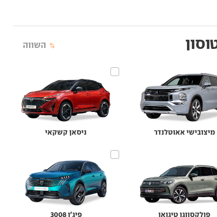
טוסון
השווה
מיצובישי אאוטלנדר
ניסאן קשקאי
פולקסווגן טיגואן
פיג'ו 3008