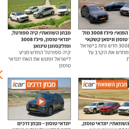
מבחן השוואתי: קיה ספורטז',
צמרת הפנאי: פיג'ו 3008 מול
יונד
יונדאי טוסון, פיג'ו 3008
 טוסון וניסאן קשקאי
זמן 
ופולקסווגן טיגואן
פיג'ו 3008 חדש נחת בישראל
אחרי
קיה ספורטז' החדש מגיע
מחדש את הקרב על
טווח
לישראל ופוגש את האח יונדאי
טוסון
שוואתי: יונדאי טוסון,
יונדאי טוסון - מבחן דרכים
מתיח