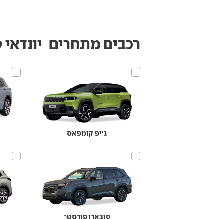
רכבים מתחרים
יונדאי 
ג'יפ קומפאס
סובארו פורסטר