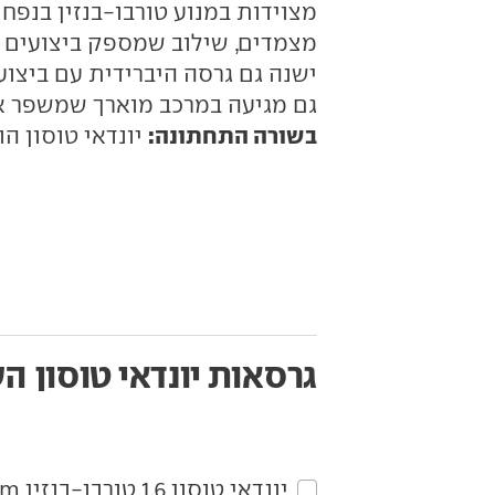
מצמדים, שילוב שמספק ביצועים ל
ישנה גם גרסה היברידית עם ביצוע
גם מגיעה במרכב מוארך שמשפר א
בשורה התחתונה:
יונדאי טוסון הו
גרסאות יונדאי טוסון
הש
יונדאי‏ טוסון‏ 1.6 טורבו-בנזין Premium