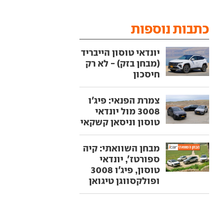
כתבות נוספות
יונדאי טוסון הייבריד
(מבחן בזק) - לא רק
חיסכון
צמרת הפנאי: פיג'ו
3008 מול יונדאי
טוסון וניסאן קשקאי
מבחן השוואתי: קיה
ספורטז', יונדאי
טוסון, פיג'ו 3008
ופולקסווגן טיגואן