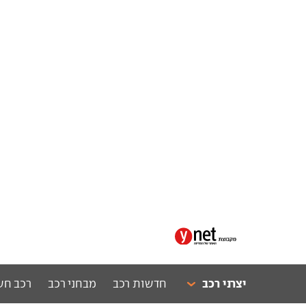
יצרני רכב
חדשות רכב
מבחני רכב
רכב חש