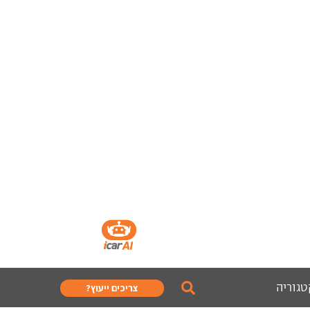
טגוריה
צריכים ייעוץ?