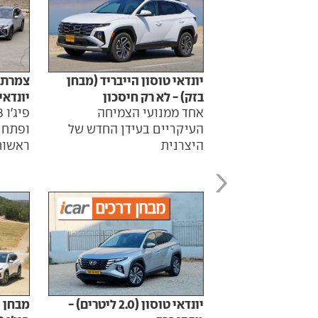
יונדאי טוסון הייבריד (מבחן
בזק) - לא רק חיסכון
יונדאי
אחד ממנועי הצמיחה
העיקריים בעידן החדש של
ופתח 
היצרנית
ראשות
יונדאי טוסון (2.0 ליטרים) -
מבחן ה