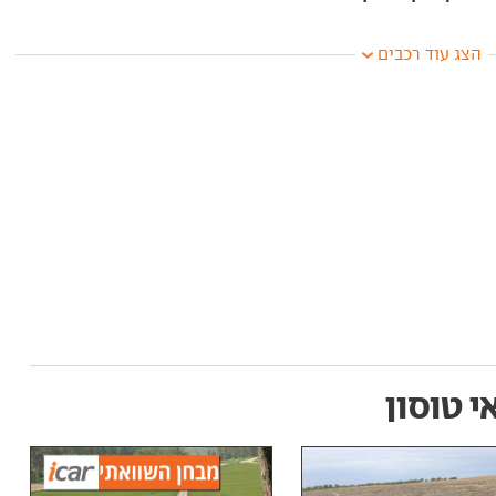
הצג עוד רכבים
י טוסון