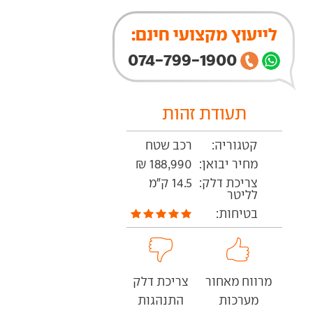
לייעוץ מקצועי חינם:
074-799-1900
תעודת זהות
קטגוריה:
רכב שטח
מחיר יבואן:
188,990 ₪
צריכת דלק:
14.5 ק"מ
לליטר
בטיחות:
מרווח מאחור
צריכת דלק
מערכות
התנהגות