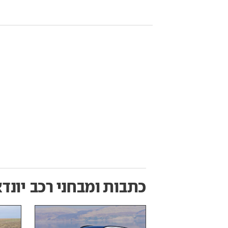
כתבות ומבחני רכב
יונדא