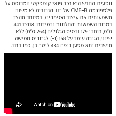
נוסעים, החדש הוא רכב פנאי קומפקטי המבוסס על
פלטפורמת CMF-B של רנו. הגרנדיס לא משנה
משמעותית את עיצוב הסימביוז, במיוחד מהצד,
במבנה השמשות והחלונות ובמידות: אורכו 441
ס"מ, רוחבו 179 ובסיס הגלגלים (264 ס"מ) ללא
שינוי, הגובה עומד על 158 (1+). לגרנדיס חמישה
מושבים ותא מטען בנפח 434 ליטר. כן, כמו ברנו.