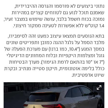
נתוני ביצועים לא פורסמו והגרסה ההיברידית,
שאמנם תוכל לנוע גם לטווחים קצרים במהירות
נמוכה בכוח חשמל בלבד, עושה שימוש במצבר זעיר,
1.4 קוט"ש ללא אפשרות לטעינה ממקור חיצוני.
בתא הנוסעים תמצאו עיצוב כמעט זהה לסימביוז,
מלבד הסמל על גלגל ההגה כמובן ותפריטים שונים
במסך המגע ("10.4, כמו ברנו) עם מערכת הפעלה של
גוגל ומצלמות היקפיות ובלוח המחוונים הדיגיטלי
("7 או "10 בהתאם לרמת הגימור). מערך הבטיחות
כולל בלימה אוטונומית, תיקון סטייה מנתיב ובקרת
שיוט אדפטיבית.