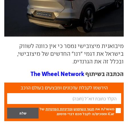
מיבואנית מיצובישי נמסר כי אין כוונה לשווק
בישראל את דגמי "רנו" החדשים של מיצובישי,
ובכלל זה את הגרנדיס.
הכתבה בשיתוף
The Wheel Network
הירשמו לקבלת עדכונים ומבצעים בעולם הרכב
מאשר/ת את
תנאי השימוש
ומדיניות הפרטיות
של
iCar ומסכים/ה לקבל מכם דברי פרסום.