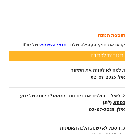
הוספת תגובה
קראו את חוקי הקהילה שלנו ב
תנאי השימוש
של iCar
תגובות לכתבה
1. למה לא לקנות את המקור
איל, 02-07-2025
2. לאיל 1 החלפת את בית התרמוסטט? כי זה כשל ידוע
(לת)
במנוע.
אילן, 02-07-2025
3. הסמל לא ישנה, הלכה האמינות