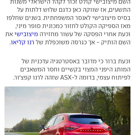
השם מיצובישי קולט זכור לקהל הישראלי משנות
התשעים, אז שווקה כאן כדגם שלוש דלתות על
בסיס מיצובישי לאנסר המשפחתית. בשנים שחלפו
מאז הספיקה הקולט לחזור כמכונית סופר מיני,
וכעת אחרי הפסקה של עשור מחזירה
מיצובישי
את
השם הותיק - אך כגרסה משוכפלת של
רנו קליאו
.
וכעת ברור כי מדובר באסטרטגיה עדכנית של
המותג היפני המצוי בקשיים וחסר המשאבים
לפיתוח עצמי, בדומה ל-
ASX
שזהה לרנו קפצ'ור.