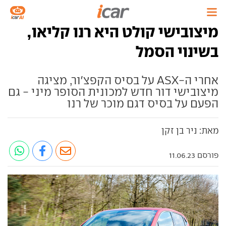
מיצובישי קולט היא רנו קליאו,
בשינוי הסמל
אחרי ה-ASX על בסיס הקפצ'ור, מציגה
מיצובישי דור חדש למכונית הסופר מיני - גם
הפעם על בסיס דגם מוכר של רנו
מאת: ניר בן זקן
פורסם 11.06.23