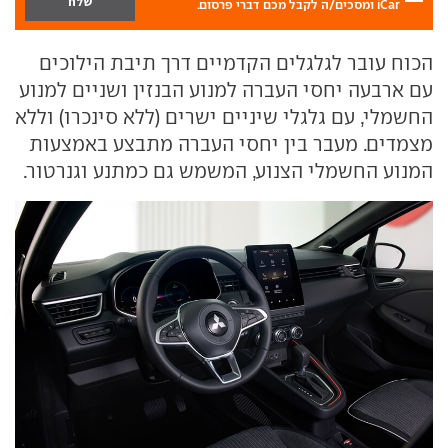
iCar ומסכים/ה לקבל מכם דברי פרסום.
הכוח עובר לגלגלים הקדמיים דרך תיבת הילוכים
עם ארבעה יחסי העברה למנוע הבנזין ושניים למנוע
החשמלי, עם גלגלי שיניים ישרים (ללא סינכרו) וללא
מצמדים. מעבר בין יחסי העברה מתבצע באמצעות
המנוע החשמלי הצנוע, המשמש גם כמתנע וגנרטור.