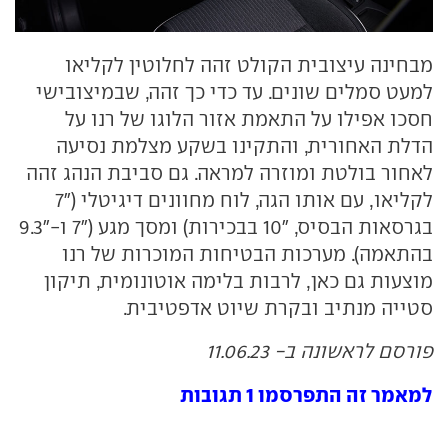
מבחינה עיצובית הקולט זהה לחלוטין לקליאו
למעט סמלים שונים. עד כדי כך זהה, שבמיצובישי
חסכו אפילו על התאמת אזור הלוגו של רנו על
הדלת האחורית, והתקינו בשקע מצלמת נסיעה
לאחור בולטת ומוזרה למראה. גם סביבת הנהג זהה
לקליאו, עם אותו הגה, לוח מחוונים דיגיטלי ("7
בגרסאות הבסיס, "10 בבכירות) ומסך מגע ("7 ו-"9.3
בהתאמה). מערכות הבטיחות המוכרות של רנו
מוצעות גם כאן, לרבות בלימה אוטונומית, תיקון
סטייה מנתיב ובקרת שיוט אדפטיבית.
פורסם לראשונה ב- 11.06.23
למאמר זה התפרסמו 1 תגובות