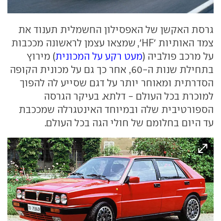
גרסת האקשן של האפסילון החשמלית תענוד את
צמד האותיות 'HF', שמצאו עצמן לראשונה מככבות
על מרכב פולביה (
מעט רקע על המכונית
) מירוץ
בתחילת שנות ה-60, אחר כך גם על מכונית הקופה
הסדרתית ומאוחר יותר על דגם שסייע לה להפוך
למוכרת בכל העולם - דלתא. בעיקר הגרסה
הספורטיבית שלה ובמיוחד האינטגרלה שמככבת
עד היום בחלומם של חולי הגה בכל העולם.