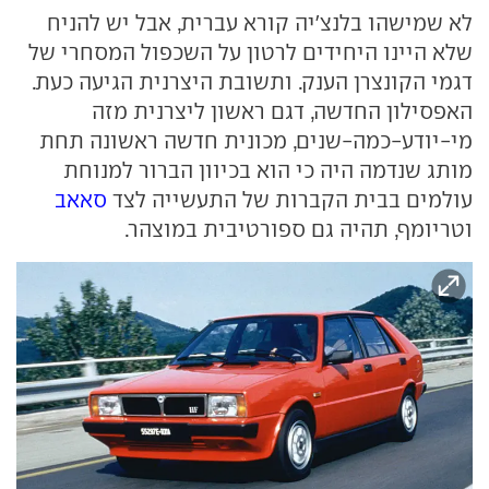
לא שמישהו בלנצ'יה קורא עברית, אבל יש להניח
שלא היינו היחידים לרטון על השכפול המסחרי של
דגמי הקונצרן הענק. ותשובת היצרנית הגיעה כעת.
האפסילון החדשה, דגם ראשון ליצרנית מזה
מי-יודע-כמה-שנים, מכונית חדשה ראשונה תחת
מותג שנדמה היה כי הוא בכיוון הברור למנוחת
עולמים בבית הקברות של התעשייה לצד
סאאב
וטריומף, תהיה גם ספורטיבית במוצהר.