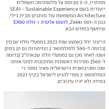
מתחריו, ה-3 מבוסס על פלטפורמה חשמלית
ייעודית בשם SEA1 - Sustainable Experience
Architecture המשמשת עוד מותגים מבית ג'ילי,
כגון ה-Zeekr 001,
לוטוס אלטרה
ו-
וולוו EX90
שיחשף בחודש הבא.
הייצור יחל באמצע שנת 2023 במפעלי וולוו שבסין
(בדומה ל-S90 ולפולסטאר 2 המיוצרות גם הן בסין)
ושנה לאחר מכן גם במפעלי וולוו שבארה"ב (בדומה
ל-S60). מסירות ראשונות מתוכננות לסוף אותה
שנה ומהיבואנית הישראלית מאיר נמסר כי
הפולסטאר 3 צפוי להגיע לישראל בקיץ 2023
במידה ולא יהיו עיכובים.