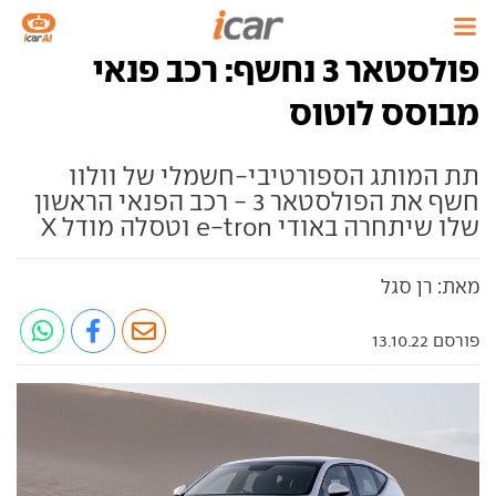
פולסטאר 3 נחשף: רכב פנאי
מבוסס לוטוס
תת המותג הספורטיבי-חשמלי של וולוו
חשף את הפולסטאר 3 - רכב הפנאי הראשון
שלו שיתחרה באודי e-tron וטסלה מודל X
מאת: רן סגל
פורסם 13.10.22