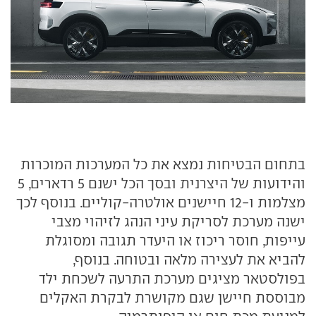
בתחום הבטיחות נמצא את כל המערכות המוכרות
והידועות של היצרנית ובסך הכל ישנם 5 רדארים, 5
מצלמות ו-12 חיישנים אולטרה-קוליים. בנוסף לכך
ישנה מערכת לסריקת עיני הנהג לזיהוי מצבי
עייפות, חוסר ריכוז או היעדר תגובה ומסוגלת
להביא את לעצירה מלאה ובטוחה. בנוסף,
בפולסטאר מציגים מערכת התרעה לשכחת ילד
מבוססת חיישן שגם מקושרת לבקרת האקלים