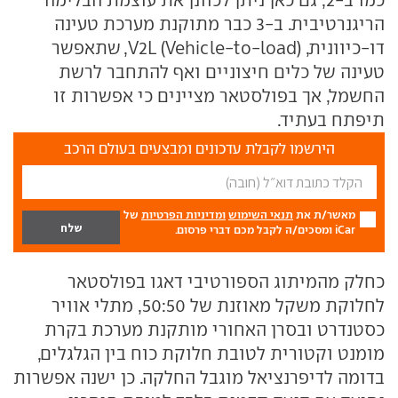
כמו ב-2, גם כאן ניתן לכוונן את עוצמת הבלימה
הריגנרטיבית. ב-3 כבר מתוקנת מערכת טעינה
דו-כיוונית, V2L (Vehicle-to-load), שתאפשר
טעינה של כלים חיצוניים ואף להתחבר לרשת
החשמל, אך בפולסטאר מציינים כי אפשרות זו
תיפתח בעתיד.
הירשמו לקבלת עדכונים ומבצעים בעולם הרכב
מאשר/ת את
תנאי השימוש
ומדיניות הפרטיות
של
iCar ומסכים/ה לקבל מכם דברי פרסום.
כחלק מהמיתוג הספורטיבי דאגו בפולסטאר
לחלוקת משקל מאוזנת של 50:50, מתלי אוויר
כסטנדרט ובסרן האחורי מותקנת מערכת בקרת
מומנט וקטורית לטובת חלוקת כוח בין הגלגלים,
בדומה לדיפרנציאל מוגבל החלקה. כן ישנה אפשרות