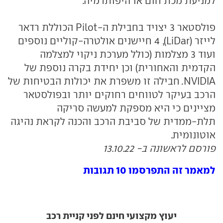
למניעת מכת חום או היפותרמיה.
פולסטאר 3 יצויד בחבילת ה-Pilot הכוללת רדאר
לייזר (LiDar), 4 חיישנים אולטרה-קוליים נוספים
ועוד 3 מצלמות (כולל מערכת ניקוי למצלמה
הקדמית והאחורית) וכן יחידת בקרה נוספת של
NVIDIA. חבילה זו משפרת את יכולות הבטיחות של
הרכב בעיקר לטווחים רחוקים יותר ובפולסטאר
מציינים כי היא מספקת למעשה סריקה
תלת-ממדית של סביבת הרכב והכנה לקראת נהיגה
אוטונומית.
פורסם לראשונה ב- 13.10.22
למאמר זה התפרסמו 10 תגובות
יעוץ מקצועי חינם לפני קניית רכב