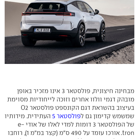
מבחינה חיצונית, פולסטאר 3 אינו מזכיר באופן
מובהק דגמי וולוו אחרים וזוכה לייחודיות מסוימת
בעיצוב בהשראת דגם הקונספט פולסטאר O2
שמשמש קדימון גם ל
פולסטאר 5
העתידית. מידותיו
של הפולסטאר 3 דומות למדי לאלו של אודי e-
tron. אורכו עומד על 490 ס"מ (קצר במ"מ 1), רוחבו