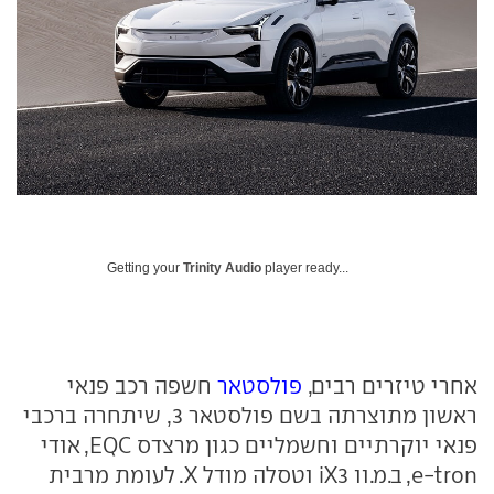
Getting your
Trinity Audio
player ready...
אחרי טיזרים רבים,
פולסטאר
חשפה רכב פנאי
ראשון מתוצרתה בשם פולסטאר 3, שיתחרה ברכבי
פנאי יוקרתיים וחשמליים כגון מרצדס EQC, אודי
e-tron, ב.מ.וו iX3 וטסלה מודל X. לעומת מרבית