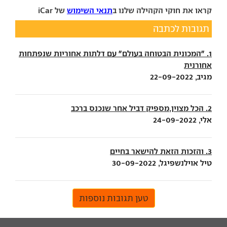
קראו את חוקי הקהילה שלנו ב
תנאי השימוש
של iCar
תגובות לכתבה
1. "המכונית הבטוחה בעולם" עם דלתות אחוריות שנפתחות
אחורנית
מגיב, 22-09-2022
2. הכל מצוין,מספיק דביל אחר שנכנס ברכב
אלי, 24-09-2022
3. והזכות הזאת להישאר בחיים
טיל אוילנשפיגל, 30-09-2022
טען תגובות נוספות