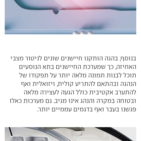
בנוסף, בהגה הותקנו חיישנים שונים לניטור מצבי
האחיזה, כך שמערכת החיישנים בתא הנוסעים
תוכל לבנות תמונה מלאה יותר על תפקודו של
הנהגה ובהתאם להתריע קולית, ויזואלית ואף
להתערב אקטיבית כולל הגעה לעצירה מלאה
ובטוחה במקרה והנהג אינו מגיב. גם מערכות כאלו
פגשנו בעבר ואף בדגמים עממיים יותר.