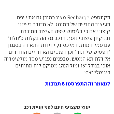
הקונספט Recharge מציג כמובן גם את שפת
העיצוב החדשה של המותג. לא מדובר בשינוי
קיצוני אם כי בליטוש שפת העיצוב המוכרת
ובניקיון עיצובי נוסף. הרכב מזוהה בקלות כ"וולוו"
עם סמל המותג האלכסוני, יחידות התאורה בסגנון
"הפטיש של תור" וכן הפנסים האחוריים החודרים
אל דלת תא המטען. מבפנים נפגוש מסך מולטימדיה
אנכי בגודל "15 ומול הנהג ממוקם לוח מחוונים
דיגיטלי "צף".
למאמר זה התפרסמו 8 תגובות
יעוץ מקצועי חינם לפני קניית רכב