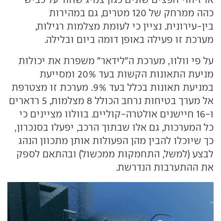
כהה ממרחק של 120 מטרים, גם במהירות
בין-עירונית. נציין כי לעומת מצלמות רגילות,
מערכת זו פעילה באופן דומה ביום ובלילה.
על פי וולוו, מערכת ה"לידאר" משפרת את יכולות
מניעת התאונות הקשות בעד 20% ומסייעת
במניעת תאונות בכלל בעד 9%. מערכת זו מצטרפת
אל מערך בטיחות נרחב הכולל 8 מצלמות, 5 רדארים
ו-16 חיישנים אולטרה-קוליים. בוולוו מציינים כי
כל המערכות, גם אלו שבתוך הרכב, יפעלו בסנכרון,
כך שיוכלו להבין מהן הפעולות אותן מתכוון הנהג
לבצע (למשל, התחמקות ממכשול) ובהתאם לספק
את ההתערבות הנדרשת.