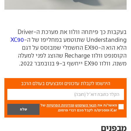
בעקבות כך פיתחה וולוו את מערכת ה-Driver
Understanding שתוטמע במחליפו של ה-
XC90
הלא הוא ה-EX90 החשמלי שמבוסס על דגם
הקוסנפט וולוו Recharge שהוצג לפני למעלה
משנה. וולוו EX90 ייחשף ב-9 בנובמבר 2022.
הירשמו לקבלת עדכונים ומבצעים בעולם הרכב
מאשר/ת את
תנאי השימוש
ומדיניות הפרטיות
של
iCar ומסכים/ה לקבל מכם דברי פרסום.
מבפנים