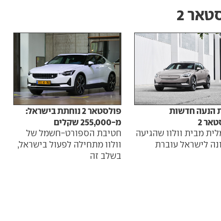
טאר 2
ת הנעה חדשות
פולסטאר 2 נוחתת בישראל:
אר 2
מ-255,000 שקלים
ית מבית וולוו שהגיעה
חטיבת הספורט-חשמל של
נה לישראל עוברת
וולוו מתחילה לפעול בישראל,
בשלב זה