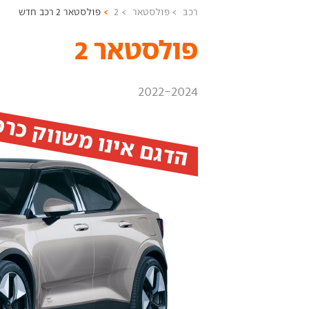
רכב
פולסטאר
2
פולסטאר 2 רכב חדש
פולסטאר 2 ‏
2022-2024
הדגם אינו משווק כר