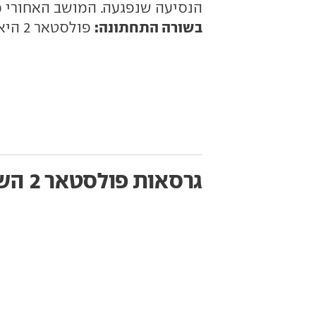
הנסיעה שנפגעה. המושב האחורי מר
בשורה התחתונה:
פולסטאר 2 היא חשמלית יחודית ומהנה.
גרסאות פולסטאר 2
השו