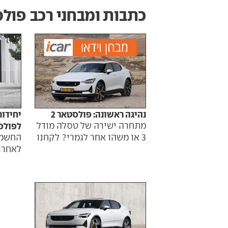
כתבות ומבחני רכב
פולס
נהיגה ראשונה: פולסטאר 2
יחידו
מתחרה ישירה של טסלה מודל
לפולסט
3 או משהו אחר לגמרי? לקחנו
החשמל
לאחרו