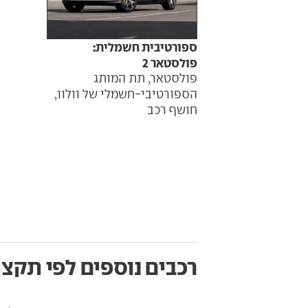
ספורטיבית חשמלית:
פולסטאר 2
פולסטאר, תת המותג
הספורטיבי-חשמלי של וולוו,
חושף רכב
רכבים נוספים לפי תקצי