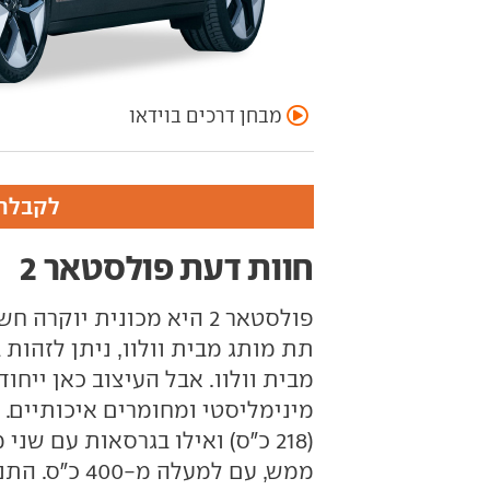
מבחן דרכים בוידאו
לקבלת 
חוות דעת פולסטאר 2
פולסטאר 2 היא מכונית י
מבית וולוו. אבל העיצוב כאן ייחו
מינימליסטי ומחומרים איכותיים. 
(218 כ"ס) ואילו בגרסאות עם ש
ממש, עם למעל