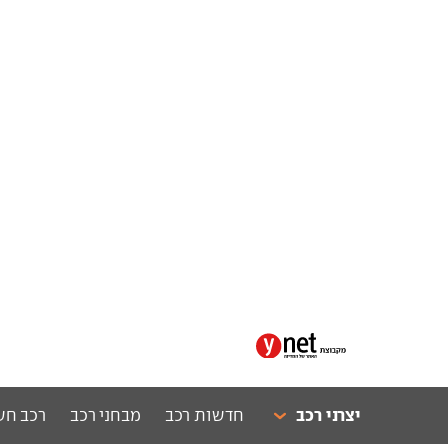
יצרני רכב
חדשות רכב
מבחני רכב
רכב חש