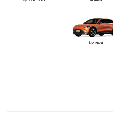
סמארט 3