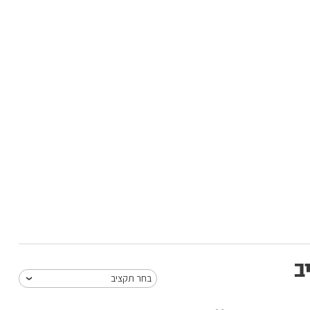
ב
בחר תקציב