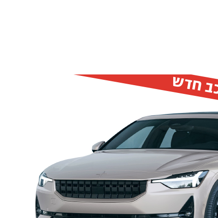
כב חדש