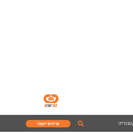
טגוריה
צריכים ייעוץ?