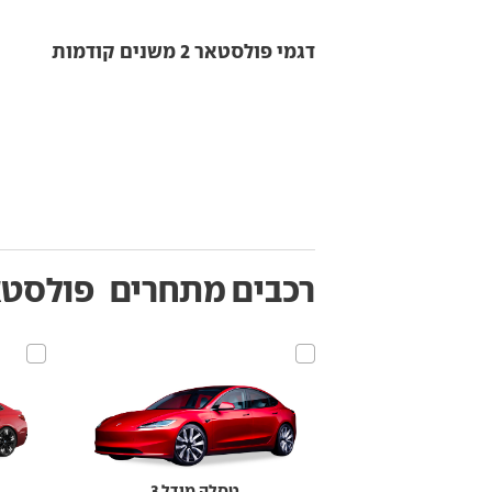
דגמי פולסטאר 2 משנים קודמות
רכבים מתחרים
פולסטאר
טסלה מודל 3