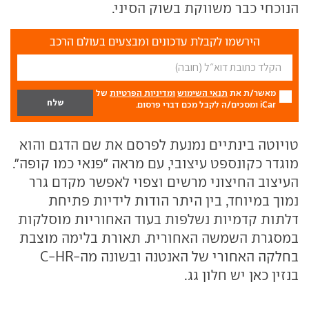
הנוכחי כבר משווקת בשוק הסיני.
הירשמו לקבלת עדכונים ומבצעים בעולם הרכב
מאשר/ת את
תנאי השימוש
ומדיניות הפרטיות
של
iCar ומסכים/ה לקבל מכם דברי פרסום.
טויוטה בינתיים נמנעת לפרסם את שם הדגם והוא
מוגדר כקונספט עיצובי, עם מראה "פנאי כמו קופה".
העיצוב החיצוני מרשים וצפוי לאפשר מקדם גרר
נמוך במיוחד, בין היתר הודות לידיות פתיחת
דלתות קדמיות נשלפות בעוד האחוריות מוסלקות
במסגרת השמשה האחורית. תאורת בלימה מוצבת
בחלקה האחורי של האנטנה ובשונה מה-C-HR
בנזין כאן יש חלון גג.