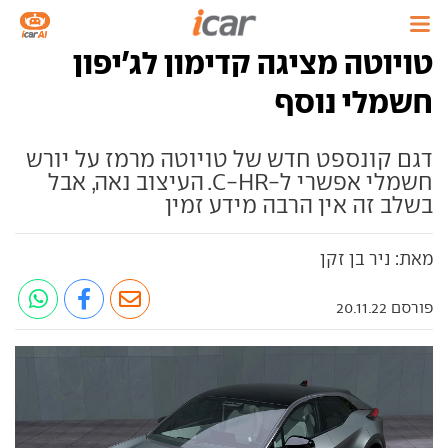
טויוטה מציגה קדימון לג'יפון
חשמלי נוסף
דגם קונספט חדש של טויוטה מרמז על יורש
חשמלי אפשרי ל-C-HR. העיצוב נאה, אבל
בשלב זה אין הרבה מידע זמין
מאת: ניר בן זקן
פורסם 20.11.22