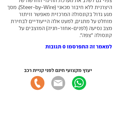
צפוי גם לשלב את מערכת ההיגוי החדשה של
היצרנית ללא חיבור מכאני (Steer-by-Wire). מסך
מגע גדול בקונסולה המרכזית מאפשר וויתור
מוחלט על מתגים, למעט אלה הייעודיים לבחירת
מצב נסיעה (לפנים-אחור-חניה) המוצבים על
קונסולה "צפה".
למאמר זה התפרסמו 0 תגובות
יעוץ מקצועי חינם לפני קניית רכב