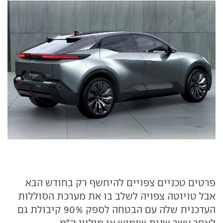
פרטים טכניים צפויים להיחשף רק בחודש הבא
אבל טויוטה צפויה לשלב בו את מערכת הסוללות
העדכנית שלה עם הבטחה לספק 90% קיבולת גם
לאחר עשר שנות שימוש או מיליון ק"מ.