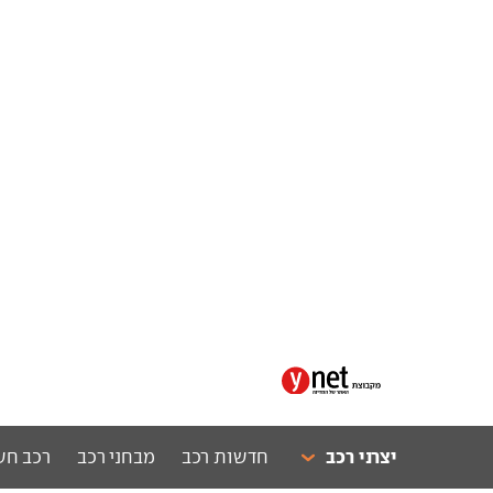
יצרני רכב
חדשות רכב
מבחני רכב
רכב חש