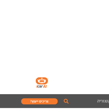
טגוריה
צריכים ייעוץ?