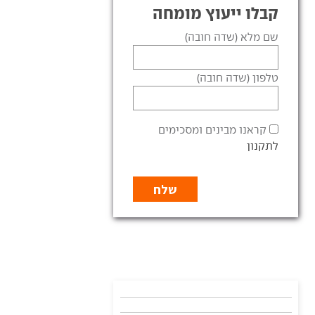
קבלו ייעוץ מומחה
שם מלא (שדה חובה)
טלפון (שדה חובה)
קראנו מבינים ומסכימים
לתקנון