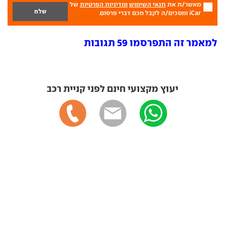
מאשר/ת את
תנאי השימוש
ומדיניות הפרטיות
של
iCar ומסכים/ה לקבל מכם דברי פרסום.
למאמר זה התפרסמו 59 תגובות
יעוץ מקצועי חינם לפני קניית רכב