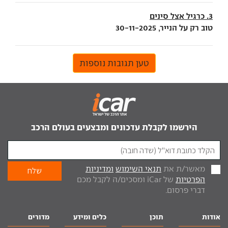
3. כרגיל אצל סינים
טוב רק על הנייר, 30-11-2025
טען תגובות נוספות
הירשמו לקבלת עדכונים ומבצעים בעולם הרכב
מאשר/ת את
תנאי השימוש
ומדיניות
הפרטיות
של iCar ומסכים/ה לקבל מכם
דברי פרסום.
אודות
תוכן
כלים ומידע
מדורים