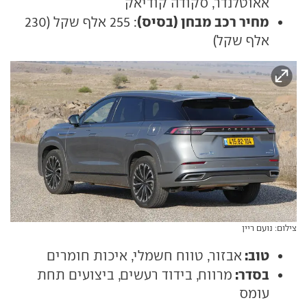
אאוטלנדר, סקודה קודיאק
מחיר רכב מבחן (בסיס)
: 255 אלף שקל (230
אלף שקל)
צילום: נועם ריין
טוב:
אבזור, טווח חשמלי, איכות חומרים
בסדר:
מרווח, בידוד רעשים, ביצועים תחת
עומס