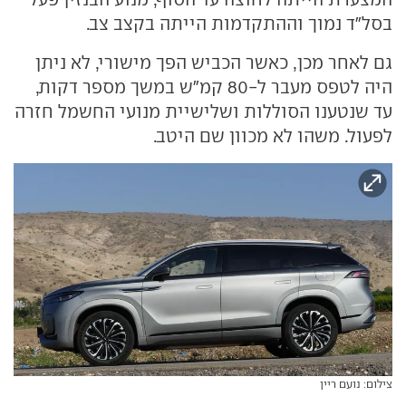
בסל"ד נמוך וההתקדמות הייתה בקצב צב.
גם לאחר מכן, כאשר הכביש הפך מישורי, לא ניתן
היה לטפס מעבר ל-80 קמ"ש במשך מספר דקות,
עד שנטענו הסוללות ושלישיית מנועי החשמל חזרה
לפעול. משהו לא מכוון שם היטב.
צילום: נועם ריין