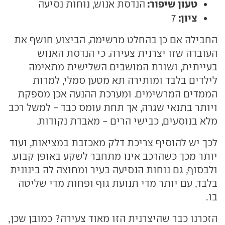
טעון שיפור:
הנדסת אנוש, נוחות נסיעה
ציון:
7
החבילה אם כן בהחלט מרשימה, הביצוע חושף את
העובדה שזו יצרנית צעירה. כי הנדסת האנוש
בעייתית, ושורת המושבים השלישית מתאימה
לילדים בלבד ומותירה תא מטען סמלי, למרות
הממדים המרשימים. ומערכת ההנעה אכן מספקת
ויותר בתנאי שגרה, אך תחת עומס כבד - למשל רכב
מלא בנוסעים, כבישי הרים - מאבדת נקודות.
לכך יש להוסיף צריכת דלק מאכזבת במציאות, ועוד
יותר מכך כשהרכב אינו מתחבר לשקע באופן קבוע.
ולבסוף, גם נוחות הנסיעה בעיר ומחוצה לה בינונית
בלבד, עם יותר מדי תנועת גוף ופחות מדי שליטה
בו.
הזכרנו כבר שהיצרנית הזו מאוד צעירה? כמובן שכן,