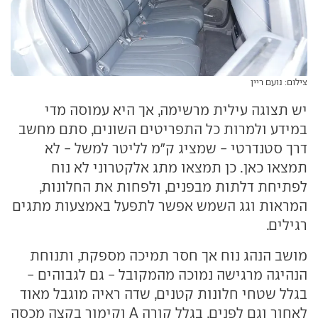
צילום: נועם ריין
יש תצוגה עילית מרשימה, אך היא עמוסה מדי
במידע ולמרות כל התפריטים השונים, סתם מחשב
דרך סטנדרטי - שמציג ק"מ לליטר למשל - לא
תמצאו כאן. כן תמצאו מתג אלקטרוני לא נוח
לפתיחת דלתות מבפנים, ולפחות את החלונות,
המראות וגג השמש אפשר לתפעל באמצעות מתגים
רגילים.
מושב הנהג נוח אך חסר תמיכה מספקת, ותנוחת
הנהיגה מרגישה נמוכה מהמקובל - גם לגבוהים -
בגלל שטחי חלונות קטנים, שדה ראיה מוגבל מאוד
לאחור וגם לפנים, בגלל קורה A וקימור בקצה מכסה