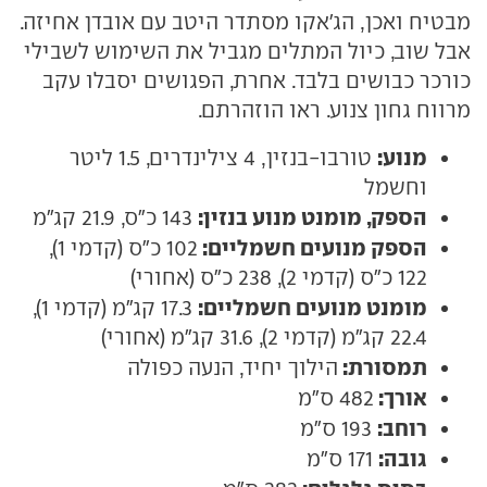
מבטיח ואכן, הג'אקו מסתדר היטב עם אובדן אחיזה.
אבל שוב, כיול המתלים מגביל את השימוש לשבילי
כורכר כבושים בלבד. אחרת, הפגושים יסבלו עקב
מרווח גחון צנוע. ראו הוזהרתם.
מנוע:
טורבו-בנזין, 4 צילינדרים, 1.5 ליטר
וחשמל
הספק, מומנט מנוע בנזין:
143 כ"ס, 21.9 קג"מ
הספק מנועים חשמליים:
102 כ"ס (קדמי 1),
122 כ"ס (קדמי 2), 238 כ"ס (אחורי)
מומנט מנועים חשמליים:
17.3 קג"מ (קדמי 1),
22.4 קג"מ (קדמי 2), 31.6 קג"מ (אחורי)
תמסורת:
הילוך יחיד, הנעה כפולה
אורך:
482 ס"מ
רוחב:
193 ס"מ
גובה:
171 ס"מ