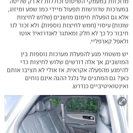
מרוכזות במעמקי השיטוט וכוללות לא רק שליטה
במערכות שדורשות תפעול מיידי כמו שמע ומיזוג,
אלא גם הפעלת חימום מושבים (שלוש לחיצות
שונות) עיסוי (חמש לחיצות נוספות). ולא זכור לנו
חיבור כל כך לא חלק ומאתגר לאנדרואיד אוטו
ולאפל קארפליי.
יש משטחי מגע להפעלת מערכות נוספות בין
המושבים, אך אלה דורשים שלוש לחיצות כדי
להימנע מהפעלה אקראית. אז אולי לא תציבו אותם
כאן? גם המתגים על גלגל ההגה אינם נוחים
ואינטואיטיביים כנדרש.