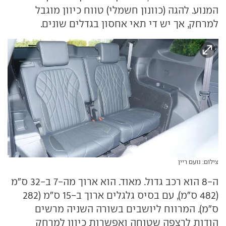
המנוע. להגה (כוונון חשמלי) טווח כיוון מוגבל
למרחק, אך יש די תאי אחסון בגדלים שונים.
צילום: נועם ריין
ה-8 הוא רכב גדול. מאוד. הוא ארוך מה-7 ב-32 ס"מ
(482 ס"מ), עם בסיס גלגלים ארוך ב-15 ס"מ (282
ס"מ). המרווח ליושבים בשורה השניה מרשים
הודות לרצפה שטוחה ואפשרות כיוון למרחק