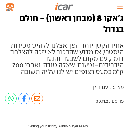
ג'אקו 8 (מבחן ראשון) - חולם
בגדול
אחיו הקטן יותר הפך אצלנו ללהיט מכירות
היסטרי, אז מדוע שהבכור לא יזכה להצלחה
דומה, עם מקום לשבעה והנעה
היברידית-נטענת. שאלה טובה, ואחרי 700
ק"מ כמעט רצופים יש לנו עליה תשובה
מאת: נועם ריין
פורסם 30.11.25
Getting your
Trinity Audio
player ready...