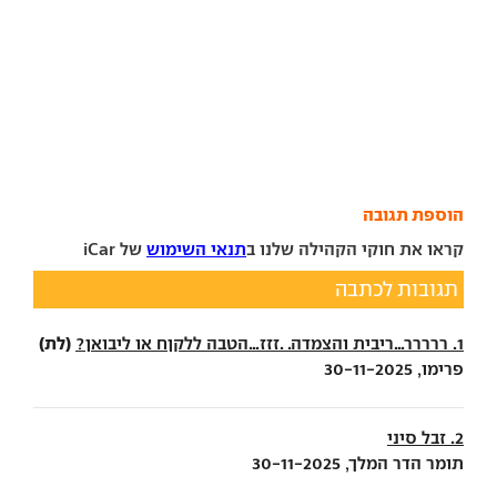
הוספת תגובה
קראו את חוקי הקהילה שלנו ב
תנאי השימוש
של iCar
תגובות לכתבה
(לת)
1. ררררר...ריבית והצמדה. .זזז...הטבה ללקןח או ליבואן?
פרימו, 30-11-2025
2. זבל סיני
תומר הדר המלך, 30-11-2025