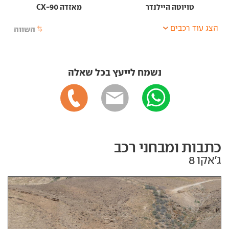
טויוטה היילנדר
מאזדה CX-90
הצג עוד רכבים
השווה
נשמח לייעץ בכל שאלה
כתבות ומבחני רכב
ג'אקו 8