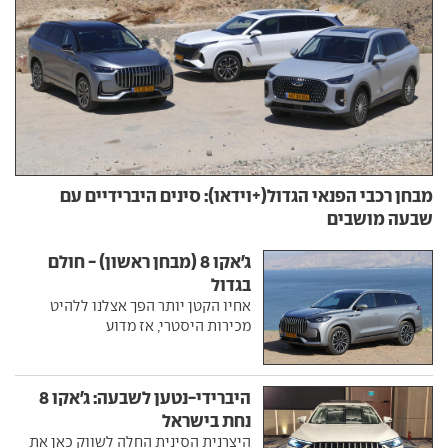
מבחן רכבי הפנאי הגדול(+וידאו): סינים היברידיים עם
שבעה מושבים
ג'אקו 8 (מבחן ראשון) - חולם
בגדול
אחיו הקטן יותר הפך אצלנו ללהיט
מכירות היסטרי, אז מדוע
היברידי-נטען לשבעה: ג'אקו 8
נחת בישראל
היצרנית הסינית החלה לשווק כאן את