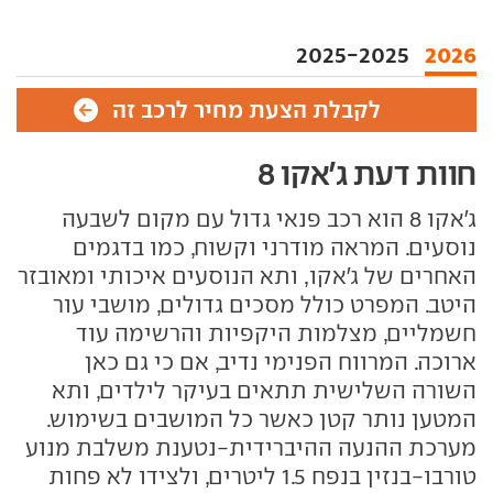
2025-2025
2026
לקבלת הצעת מחיר לרכב זה
חוות דעת ג'אקו 8
ג'אקו 8 הוא רכב פנאי גדול עם מקום לשבעה
נוסעים. המראה מודרני וקשוח, כמו בדגמים
האחרים של ג'אקו, ותא הנוסעים איכותי ומאובזר
היטב. המפרט כולל מסכים גדולים, מושבי עור
חשמליים, מצלמות היקפיות והרשימה עוד
ארוכה. המרווח הפנימי נדיב, אם כי גם כאן
השורה השלישית תתאים בעיקר לילדים, ותא
המטען נותר קטן כאשר כל המושבים בשימוש.
מערכת ההנעה ההיברידית-נטענת משלבת מנוע
טורבו-בנזין בנפח 1.5 ליטרים, ולצידו לא פחות