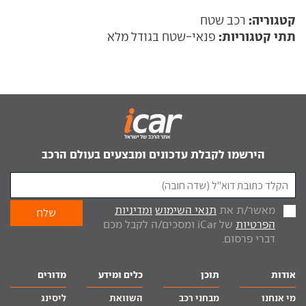
קטגוריה:
רכב שטח
תתי קטגוריות:
פנאי-שטח בגודל מלא
הירשמו לקבלת עדכונים ומבצעים בעולם הרכב
מאשר/ת את
תנאי השימוש
ומדיניות
הפרטיות
של iCar ומסכים/ה לקבל מכם
דברי פרסום.
אודות
תוכן
כלים ומידע
מדורים
מי אנחנו
מבחני רכב
השוואת
ליסינג