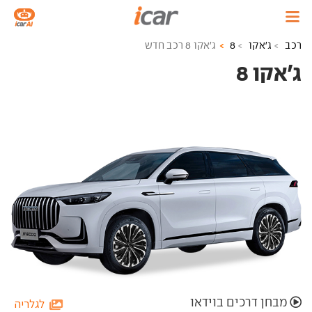
רכב
ג'אקו
8
ג'אקו 8 רכב חדש
ג'אקו 8 ‏
מבחן דרכים בוידאו
לגלריה