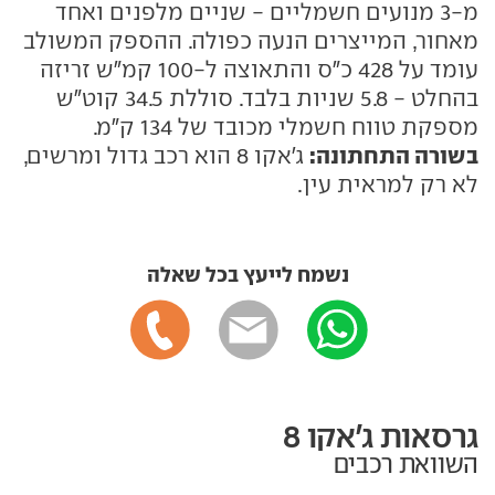
מ-3 מנועים חשמליים - שניים מלפנים ואחד
מאחור, המייצרים הנעה כפולה. ההספק המשולב
עומד על 428 כ"ס והתאוצה ל-100 קמ"ש זריזה
בהחלט - 5.8 שניות בלבד. סוללת 34.5 קוט"ש
מספקת טווח חשמלי מכובד של 134 ק"מ.
בשורה התחתונה:
ג'אקו 8 הוא רכב גדול ומרשים,
לא רק למראית עין.
נשמח לייעץ בכל שאלה
גרסאות ג'אקו 8
השוואת רכבים