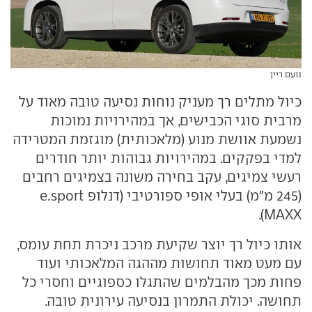
נועם ריין
כיול מתלים רך מעניק נוחות נסיעה טובה מאוד על
מרבית סוגי הכבישים, אך במהירויות נמוכות
נשמעת אוושת מנוע (מלאכותית) מוגזמת המטרידה
למדי בפקקים. במהירויות גבוהות יותר חודרים
רעשי צמיגים, עקב בחירה משונה בצמיגים רחבים
(245 מ"מ) בעלי אופי ספורטיבי (דנלופ e.sport
MAXX).
אותו כיול רך יוצר שקיעת מרכב ניכרת תחת עומס,
עם מעט מאוד תחושות מההגה המלאכותי ועוד
פחות מכך מהבלמים שהתגלו כספוגיים וחסרי כל
תחושה. יכולת התמרון בנסיעה עירונית טובה.