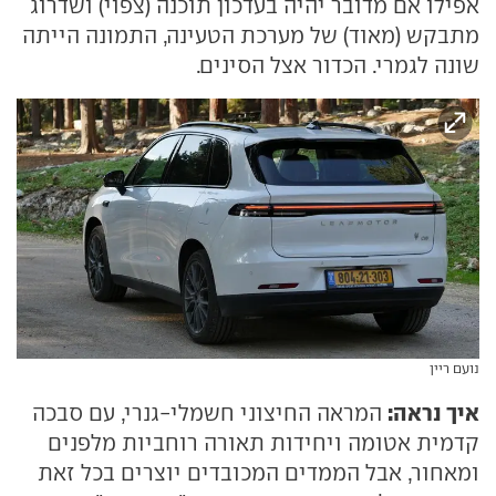
אפילו אם מדובר יהיה בעדכון תוכנה (צפוי) ושדרוג
מתבקש (מאוד) של מערכת הטעינה, התמונה הייתה
שונה לגמרי. הכדור אצל הסינים.
נועם ריין
איך נראה:
המראה החיצוני חשמלי-גנרי, עם סבכה
קדמית אטומה ויחידות תאורה רוחביות מלפנים
ומאחור, אבל הממדים המכובדים יוצרים בכל זאת