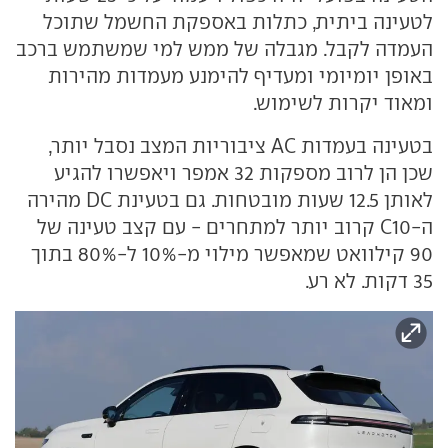
לטעינה ביתית, כתלות באספקת החשמל שתוכל
העמדה לקבל. מגבלה של ממש למי שמשתמש ברכב
באופן יומיומי ומעדיף להימנע מעמדות מהירות
ומאוד יקרות לשימוש.
בטעינה בעמדות AC ציבוריות המצב נסבל יותר,
שכן הן לרוב מספקות 32 אמפר ויאפשרו להגיע
לאותן 12.5 שעות מובטחות. גם בטעינת DC מהירה
ה-C10 קרוב יותר למתחרים - עם קצב טעינה של
90 קילוואט שמאפשר מילוי מ-10% ל-80% בתוך
35 דקות. לא רע.