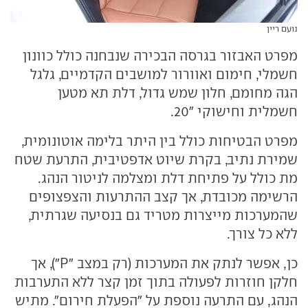
נועם ריין
מפרט האבזור בגרסה הבכירה שנבחנה כולל כוונון
חשמלי, חימום ואוורור למושבים הקדמיים, גלגל
הגה מחומם, חלון שמש גדול, דלת תא מטען
חשמלית וחישוקי "20.
מפרט הבטיחות כולל בין היתר בלימה אוטונומית,
שמירת נתיב, בקרת שיוט אדפטיבית, התרעת שטח
מת כולל על פתיחת דלת ומצלמה לניטור הנהג.
הרשימה מכובדת, אך קצב ההתרעות והצפצופים
שהמערכות מייצרות מטריד גם בנסיעה שגרתית,
ללא כל צורך.
כן, אפשר לנתק את המערכות (רק במצב "P"), אך
חלקן חוזרות לפעולה בתוך זמן קצר ללא התערבות
הנהג, עם התרעה נוספת על "הפעלת חירום". מתיש