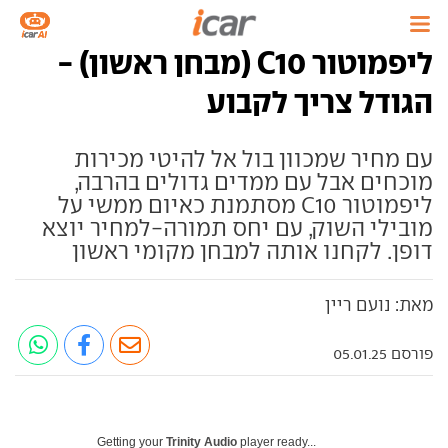
ליפמוטור C10 (מבחן ראשון) -
הגודל צריך לקבוע
עם מחיר שמכוון בול אל להיטי מכירות
מוכחים אבל עם ממדים גדולים בהרבה,
ליפמוטור C10 מסתמנת כאיום ממשי על
מובילי השוק, עם יחס תמורה-למחיר יוצא
דופן. לקחנו אותה למבחן מקומי ראשון
מאת: נועם ריין
פורסם 05.01.25
Getting your
Trinity Audio
player ready...