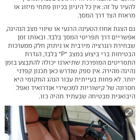
להעיר על זה: אין כל היגיון בכיוון פתחי מיזוג או
מראות הצד דרך המסך.
גם הצגת אחוז הטעינה הרגעי או שינוי מצב הנהיגה,
אפשריים דרך תפריטי המסך בלבד. ובאותו זמן
שבחירת רגנרציה מירבית או ניתוק חלק ממערכות
הבטיחות ברי ביצוע במצב "P" בלבד, הגדרת
התסריטים המופרכת שתיארנו יכולה להתבצע בזמן
נהיגה מהירה. אין ספק שנדרש כאן תכנון קפדני
יותר. לא פחות בעייתית עבור הנהג המקומי היא
חסרונה של קישוריות למכשירי אנדרואיד ואפל.
היבואנית מבטיחה שבעתיד תהיה כזו.