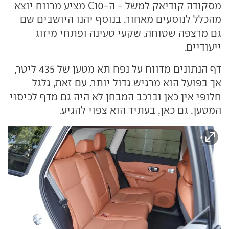
מסקודה קודיאק למשל - ה-C10 מציע מרווח יוצא
מהכלל לנוסעים מאחור. בנוסף יהנו היושבים שם
גם מרצפה שטוחה, שקעי טעינה ופתחי מיזוג
ייעודיים.
דף הנתונים מדווח על נפח תא מטען של 435 ליטר,
אך בפועל הוא מרגיש גדול יותר. עם זאת, גלגל
חלופי אין כאן וברכב המבחן לא היה גם מדף לכיסוי
המטען. גם כאן, בעתיד הוא צפוי להגיע.