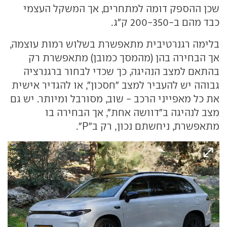
שכן ההספק דומה למתחרים, אך המשקל העצמי
כבד מהם ב-200-350 ק"ג.
בלימה רגנרטיבית מתאפשרת בשלוש רמות עוצמה,
אך הבחירה בהן (מהמסך כמובן) מתאפשרת רק
בהתאם למצב הנהיגה, כך שכדי לבחור ברגנרציה
גבוהה יש להעביר למצב "חסכון", או להגדיר אישית
את כל מאפייני הרכב - שוב, מסורבל ומיותר. יש גם
מצב לנהיגה ב"דוושה אחת", אך הבחירה בו
מתאפשרת, ניחשתם נכון, רק ב"P".