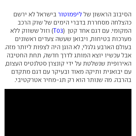
הסיבוב הראשון של
ליפמוטור
בישראל לא ירשם
כהצלחה מסחררת בדברי הימים של שוק הרכב
המקומי. עם דגם אחד קטן (
T03
) וזול ששווק ללא
מערכות בטיחות, ויבואן שעשה צעדים ראשונים
בעולם הארבע גלגלי, לא הוגן היה לצפות ליותר מזה.
אבל עכשיו יוצא המותג לדרך חדשה, תחת החטיבה
האירופית שנשלטת על ידי קונצרן סטלנטיס העצום,
עם יבואנית ותיקה מאוד ובעיקר עם דגם מתקדם
בהרבה. מה שנותר הוא רק תג-מחיר אטרקטיבי.