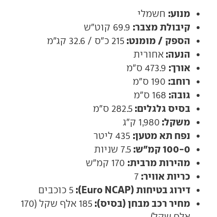
מנוע:
חשמלי
קיבולת מצבר:
69.9 קוט"ש
הספק / מומנט:
215 כ"ס / 32.6 קג"מ
הנעה:
אחורית
אורך:
473.9 ס"מ
רוחב:
190 ס"מ
גובה:
168 ס"מ
בסיס גלגלים:
282.5 ס"מ
משקל:
1,980 ק"ג
נפח תא מטען:
435 ליטר
100-0 קמ"ש:
7.5 שניות
מהירות מרבית:
170 קמ"ש
כריות אוויר:
7
דירוג בטיחות (Euro NCAP):
5 כוכבים
מחיר רכב מבחן (בסיס):
185 אלף שקל (170
אלף שקל)