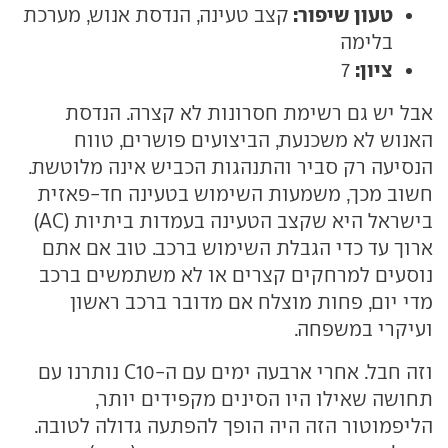
טעון שיפור:
קצב טעינה, הנדסת אנוש, מערכת
בלימה
ציון:
7
אבל יש גם רשימת חסרונות לא קצרה. הנדסת
האנוש לא משכנעת, הביצועים פושרים, טווח
הנסיעה רק סביר והתנהגות הכביש אינה מלוטשת.
חשוב מכך, משמעות השימוש בטעינה חד-פאזית
בישראל היא שקצב הטעינה בעמדות ביתיות (AC)
ארוך עד כדי הגבלת השימוש ברכב. טוב אם אתם
נוסעים למרחקים קצרים או לא משתמשים ברכב
מדי יום, פחות מוצלח אם מדובר ברכב ראשון
ועיקרי במשפחה.
וזה חבל. אחרי ארבעה ימים עם ה-C10 נותרנו עם
תחושה שאילו היו הסינים מקפידים יותר,
הליפמוטור הזה היה הופך להפתעה גדולה לטובה.