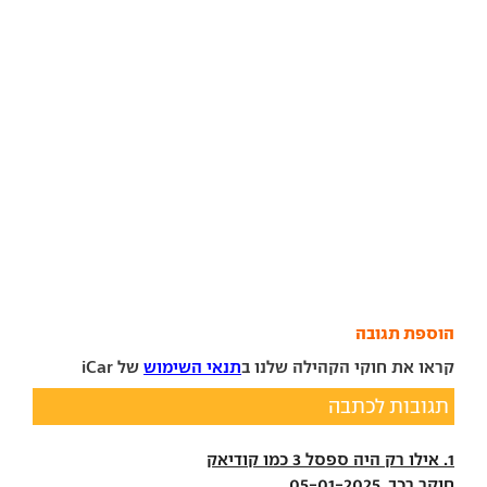
הוספת תגובה
קראו את חוקי הקהילה שלנו ב
תנאי השימוש
של iCar
תגובות לכתבה
1. אילו רק היה ספסל 3 כמו קודיאק
חוקר רכב, 05-01-2025