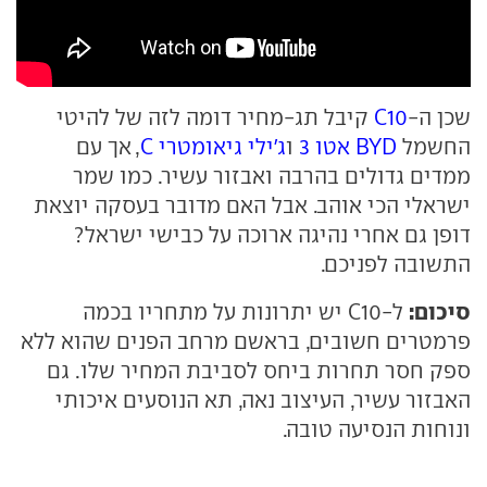
שכן ה-
C10
קיבל תג-מחיר דומה לזה של להיטי
החשמל
BYD אטו 3
ו
ג'ילי גיאומטרי C
, אך עם
ממדים גדולים בהרבה ואבזור עשיר. כמו שמר
ישראלי הכי אוהב. אבל האם מדובר בעסקה יוצאת
דופן גם אחרי נהיגה ארוכה על כבישי ישראל?
התשובה לפניכם.
סיכום:
ל-C10 יש יתרונות על מתחריו בכמה
פרמטרים חשובים, בראשם מרחב הפנים שהוא ללא
ספק חסר תחרות ביחס לסביבת המחיר שלו. גם
האבזור עשיר, העיצוב נאה, תא הנוסעים איכותי
ונוחות הנסיעה טובה.