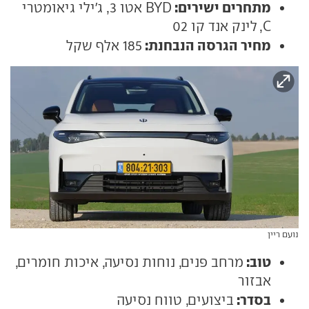
מתחרים ישירים:
BYD אטו 3, ג'ילי גיאומטרי
C, לינק אנד קו 02
מחיר הגרסה הנבחנת:
185 אלף שקל
נועם ריין
טוב:
מרחב פנים, נוחות נסיעה, איכות חומרים,
אבזור
בסדר:
ביצועים, טווח נסיעה