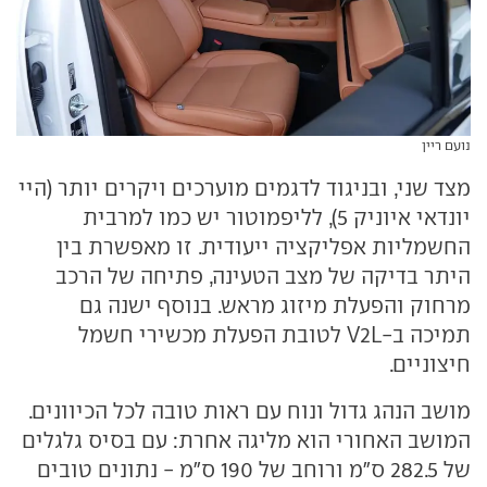
נועם ריין
מצד שני, ובניגוד לדגמים מוערכים ויקרים יותר (היי
יונדאי איוניק 5), לליפמוטור יש כמו למרבית
החשמליות אפליקציה ייעודית. זו מאפשרת בין
היתר בדיקה של מצב הטעינה, פתיחה של הרכב
מרחוק והפעלת מיזוג מראש. בנוסף ישנה גם
תמיכה ב-V2L לטובת הפעלת מכשירי חשמל
חיצוניים.
מושב הנהג גדול ונוח עם ראות טובה לכל הכיוונים.
המושב האחורי הוא מליגה אחרת: עם בסיס גלגלים
של 282.5 ס"מ ורוחב של 190 ס"מ - נתונים טובים