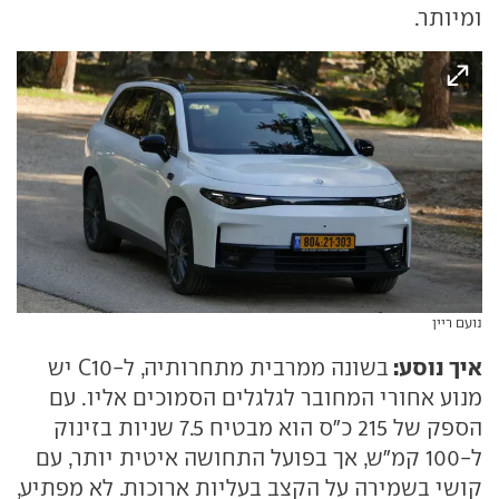
ומיותר.
נועם ריין
איך נוסע:
בשונה ממרבית מתחרותיה, ל-C10 יש
מנוע אחורי המחובר לגלגלים הסמוכים אליו. עם
הספק של 215 כ"ס הוא מבטיח 7.5 שניות בזינוק
ל-100 קמ"ש, אך בפועל התחושה איטית יותר, עם
קושי בשמירה על הקצב בעליות ארוכות. לא מפתיע,