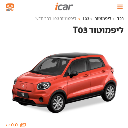
רכב
ליפמוטור
T03
ליפמוטור T03 רכב חדש
ליפמוטור T03 ‏
לגלריה