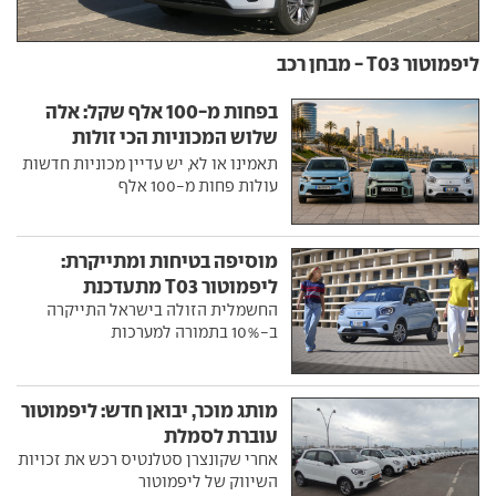
ליפמוטור T03 - מבחן רכב
בפחות מ-100 אלף שקל: אלה
שלוש המכוניות הכי זולות
בישראל
תאמינו או לא, יש עדיין מכוניות חדשות
עולות פחות מ-100 אלף
מוסיפה בטיחות ומתייקרת:
ליפמוטור T03 מתעדכנת
החשמלית הזולה בישראל התייקרה
ב-10% בתמורה למערכות
מותג מוכר, יבואן חדש: ליפמוטור
עוברת לסמלת
אחרי שקונצרן סטלנטיס רכש את זכויות
השיווק של ליפמוטור