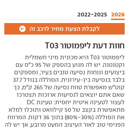
2022-2025
2026
לקבלת הצעת מחיר לרכב זה
חוות דעת ליפמוטור T03
ליפמוטור T03 היא מכונית מיני חשמלית
וקטנטנה. יש לה מנוע בהספק של 95 כ"ס עם
ביצועים ונוחות נסיעה טובים בעיר, ומספקים
בלבד בנסיעה בין-עירונית. הסוללה בגודל 37.7
קוט"ש מאפשרת טווח נסיעה של 265 ק"מ, כך
שאם אתם יוצאים לנסיעות ארוכות תצטרכו
לעצור לטעינה איטית יחסית: טעינת DC
מתאפשרת בקצב של 50 קילוואט ותוכלו למלא
את הסוללה (30%-80%) בתוך 36 דקות. המרווח
הפנימי טוב לאור העיצוב המעט מרובע, אך יש לה