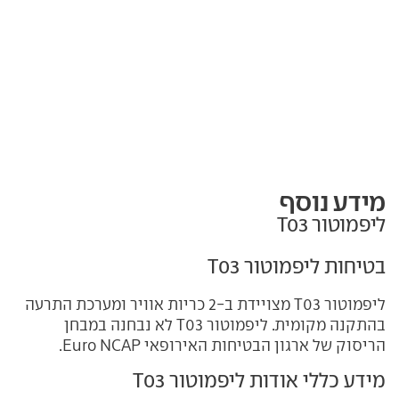
מידע נוסף
ליפמוטור T03
בטיחות ליפמוטור T03
ליפמוטור T03 מצויידת ב-2 כריות אוויר ומערכת התרעה
בהתקנה מקומית. ליפמוטור T03 לא נבחנה במבחן
הריסוק של ארגון הבטיחות האירופאי Euro NCAP.
מידע כללי אודות ליפמוטור T03