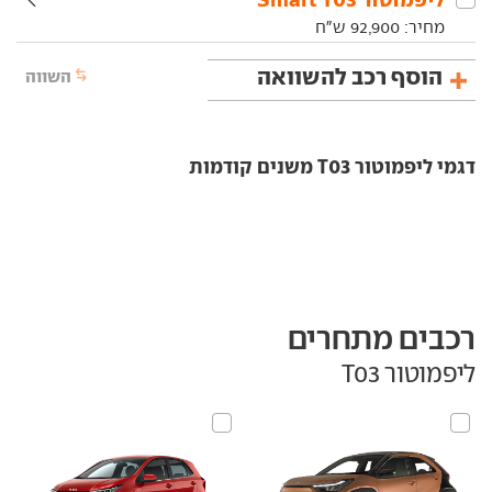
מחיר:
92,900
ש"ח
הוסף רכב להשוואה
השווה
דגמי ליפמוטור T03 משנים קודמות
רכבים מתחרים
ליפמוטור T03