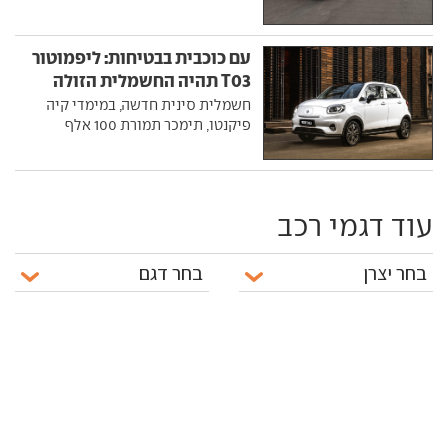
עם כוכבית בבטיחות: ליפמוטור
T03 תהיה החשמלית הזולה
בישראל
חשמלית סינית חדשה, במימדי קיה
פיקנטו, תימכר תמורת 100 אלף
עוד דגמי רכב