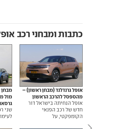
כתבות ומבחני רכב
אופל
אופל גרנדלנד (מבחן ראשון) –
מבחן ה
מהספסל להרכב הראשון
מול מי
אופל הנחיתה בישראל דור
גרסאות V
חדש של רכב הפנאי
שני רכ
הקומפקטי, על
לעימו