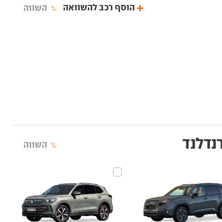
הוסף רכב להשוואה
השווה
נדלנד
השווה