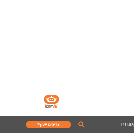
טגוריה
צריכים ייעוץ?