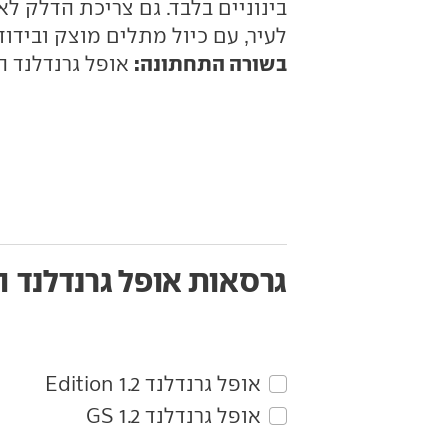
בינוניים בלבד. גם צריכת הדלק לא
לעיר, עם כיול מתלים מוצק ובידוד
בשורה התחתונה:
אופל גרנדלנד הו
גרסאות אופל גרנדלנד
ה
אופל‏ גרנדלנד‏ 1.2 Edition
אופל‏ גרנדלנד‏ 1.2 GS