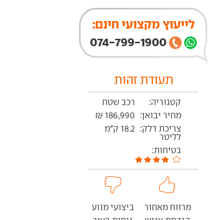
לייעוץ מקצועי חינם:
074-799-1900
תעודת זהות
קטגוריה:
רכב שטח
מחיר יבואן:
186,990 ₪
צריכת דלק:
18.2 ק"מ
לליטר
בטיחות:
מרווח מאחור
ביצועי מנוע