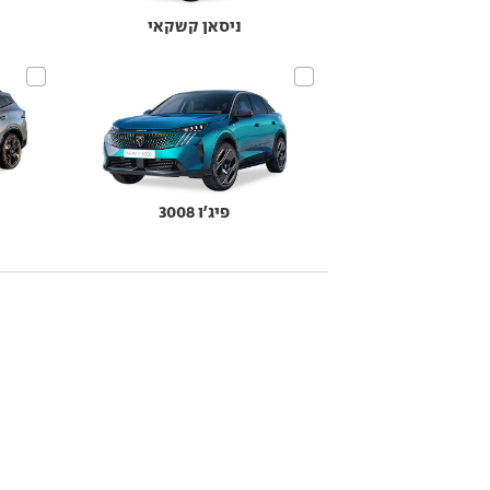
ניסאן קשקאי
פיג'ו 3008