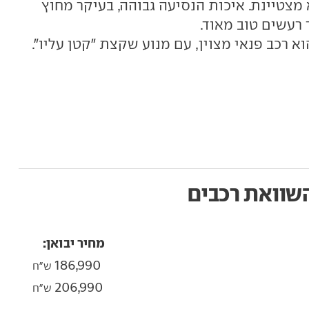
 מצטיינת. איכות הנסיעה גבוהה, בעיקר מחוץ
 רעשים טוב מאוד.
א רכב פנאי מצוין, עם מנוע שקצת "קטן עליו".
שוואת רכבים
מחיר יבואן:
186,990
ש"ח
206,990
ש"ח