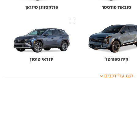
סובארו פורסטר
פולקסווגן טיגואן
קיה ספורטז'
יונדאי טוסון
הצג עוד רכבים