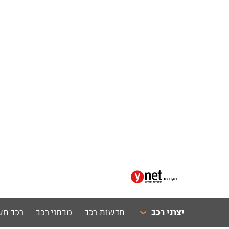
יצרני רכב
חדשות רכב
מבחני רכב
רכב חש