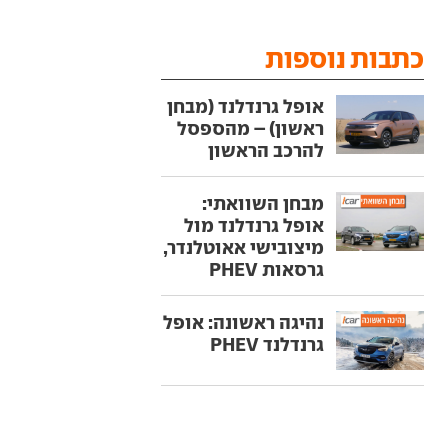
כתבות נוספות
אופל גרנדלנד (מבחן
ראשון) – מהספסל
להרכב הראשון
מבחן השוואתי:
אופל גרנדלנד מול
מיצובישי אאוטלנדר,
גרסאות PHEV
נהיגה ראשונה: אופל
גרנדלנד PHEV