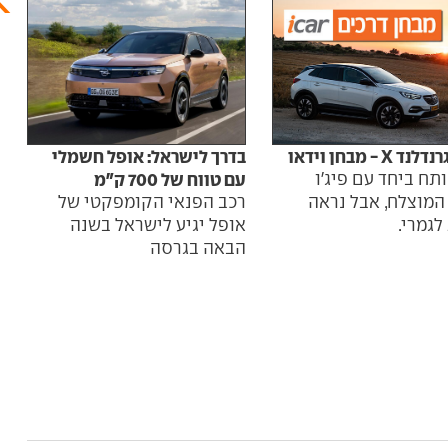
בדרך לישראל: אופל חשמלי
אופל
 X - מבחן וידאו
עם טווח של 700 ק"מ
אופ
תח ביחד עם פיג'ו
רכב הפנאי הקומפקטי של
עיצו
300 המוצלח, אבל נראה
אופל יגיע לישראל בשנה
הקו
גמרי.
הבאה בגרסה