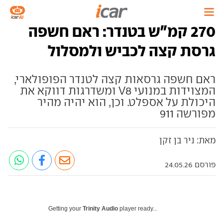
270 קמ"ש בטנדר: ראם חשפה
גרסת קצה לכביש ולמסלול
ראם חשפה גרסאות קצה לטנדר הפופולארי,
המצוידות במנועי V8 ומשדרגות דווקא את
היכולת על אספלט. וכן, הוא יהיה מהיר
מפורשה 911
מאת: ניר בן זקן
פורסם 24.05.26
Getting your
Trinity Audio
player ready...