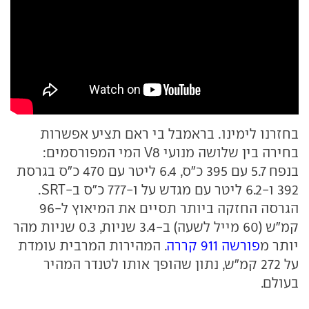
בחזרנו לימינו. בראמבל בי ראם תציע אפשרות
בחירה בין שלושה מנועי V8 המי המפורסמים:
בנפח 5.7 עם 395 כ"ס, 6.4 ליטר עם 470 כ"ס בגרסת
392 ו-6.2 ליטר עם מגדש על ו-777 כ"ס ב-SRT.
הגרסה החזקה ביותר תסיים את המיאוץ ל-96
קמ"ש (60 מייל לשעה) ב-3.4 שניות, 0.3 שניות מהר
יותר מ
פורשה 911 קררה
. המהירות המרבית עומדת
על 272 קמ"ש, נתון שהופך אותו לטנדר המהיר
בעולם.