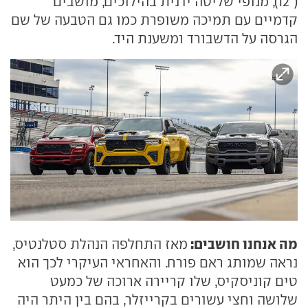
("12), מנופי שליטה ידנית בהילוכים, מושבים
קדמיים עם תמיכה משופרת כמו גם הטבעה של שם
הגרסה על הדשבורד ומשענת היד.
מה אנחנו חושבים:
מאז התחלפה הנהלת סטלנטיס,
נראה שמותג ראם פורח. והאחראי העיקרי לכך הוא
טים קוניסקיס, שלו קריירה ארוכה של כמעט
שלושה וחצי עשורים בקרייזלר, בהם בין היתר היה