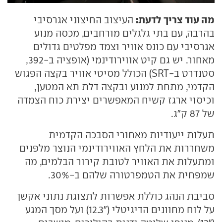
מה עוד צריך לדעת:
העיצוב החיצוני אגרסיבי
בהרבה, עם בתי גלגלים מורחבים, מכסה מנוע
אגרסיבי עם כונס אוויר וצמד מפלטים גדולים
מאחור. יש גם קיט אווירודינמי (אופציה ב-392,
סטנדרט ב-SRT) הכולל מסיטי אוויר בקצה הפגוש
הקדמי, מתחת למנוע ובקצה דלת תא המטען,
וכיסוי ארגז קשיח המאפשרים יצירת כוח הצמדה
של 87 ק"ג.
תעלות ייעודיות מאחורי הסבכה הקדמית
משחררות את הלחץ האווירודינמי הנוצר מלפנים
ומתעלות את האוויר לטובת קירור הבלמים, מה
שמפחית את הטמפרטורה שלהם ב-30%.
סביבת הנהג כוללת אפשרות לתצוגת נתוני אקשן
על לוח מחוונים הדיגיטלי ("12.3) ועל מסך המגע