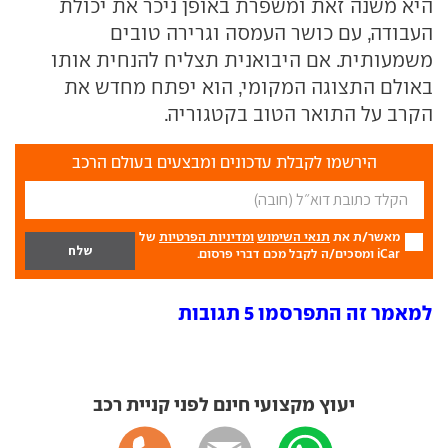
היא משנה זאת ומשפרת באופן ניכר את יכולת
העבודה, עם כושר העמסה וגרירה טובים
משמעותית. אם היבואנית תצליח להנחית אותו
באולם התצוגה המקומי, הוא יפתח מחדש את
הקרב על התואר הטוב בקטגוריה.
הירשמו לקבלת עדכונים ומבצעים בעולם הרכב
מאשר/ת את
תנאי השימוש
ומדיניות הפרטיות
של
iCar ומסכים/ה לקבל מכם דברי פרסום.
למאמר זה התפרסמו 5 תגובות
יעוץ מקצועי חינם לפני קניית רכב