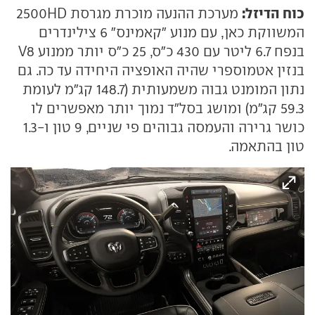
כוח הדיזל:
מערכת ההנעה מוכרת מגרסת 2500HD
המשווקת כאן, עם מנוע "קאמינס" 6 צילינדרים
בנפח 6.7 ליטר עם 430 כ"ס, 25 כ"ס יותר ממנוע V8
בנזין אטמוספרי שהיה האופציה היחידה עד כה. גם
נתון המומנט גבוה משמעותית (148.7 קג"מ לעומת
59.3 קג"מ) ומושג בסל"ד נמוך יותר מאפשרים לו
כושר גרירה והעמסה גבוהים פי שניים, 9 טון ו-1.3
טון בהתאמה.