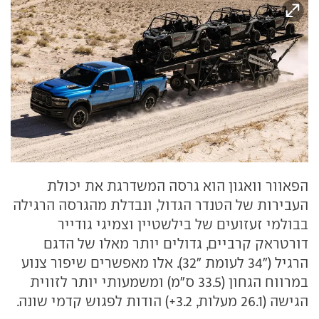
הפאוור וואגון הוא גרסה המשדרגת את יכולת
העבירות של הטנדר הגדול, ונבדלת מהגרסה הרגילה
בבולמי זעזועים של בילשטיין וצמיגי גודייר
דורטראק קרביים, גדולים יותר מאלו של הדגם
הרגיל ("34 לעומת "32). אלו מאפשרים שיפור צנוע
במרווח הגחון (33.5 ס"מ) ומשמעותי יותר לזווית
הגישה (26.1 מעלות, 3.2+) הודות לפגוש קדמי שונה.