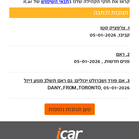
קראו את חוקי הקהילה שלנו ב
תנאי השימוש
של iCar
תגובות לכתבה
1. צו'פציק קטן
קביבו, 05-01-2026
2. ראם
פנים חדשות. , 05-01-2026
3. אם פורד ושברולט יכולים: גם ראם תשלב מנוע דיזל
DANY_FROM_TORONTO, 05-01-2026
טען תגובות נוספות