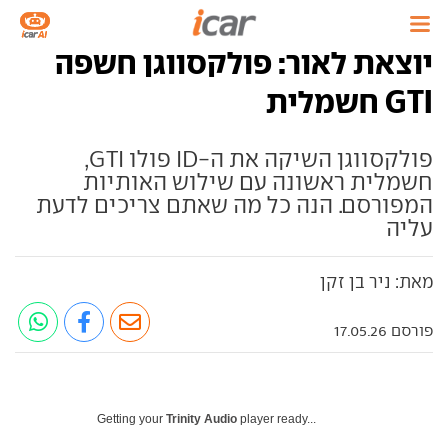
יוצאת לאור: פולקסווגן חשפה
GTI חשמלית
פולקסווגן השיקה את ה-ID פולו GTI,
חשמלית ראשונה עם שילוש האותיות
המפורסם. הנה כל מה שאתם צריכים לדעת
עליה
מאת: ניר בן זקן
פורסם 17.05.26
Getting your
Trinity Audio
player ready...