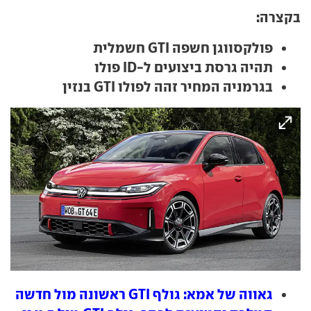
בקצרה:
פולקסווגן חשפה GTI חשמלית
תהיה גרסת ביצועים ל-ID פולו
בגרמניה המחיר זהה לפולו GTI בנזין
גאווה של אמא: גולף GTI ראשונה מול חדשה