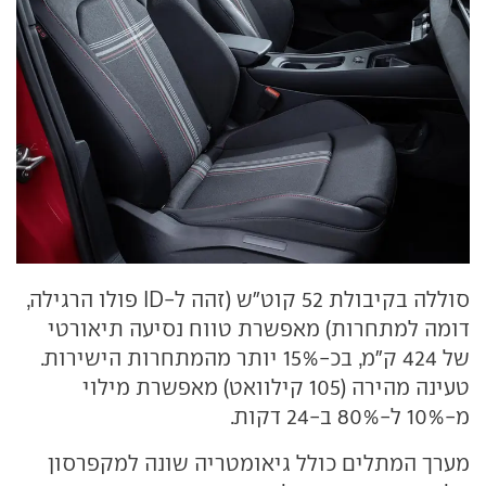
סוללה בקיבולת 52 קוט"ש (זהה ל-ID פולו הרגילה,
דומה למתחרות) מאפשרת טווח נסיעה תיאורטי
של 424 ק"מ, בכ-15% יותר מהמתחרות הישירות.
טעינה מהירה (105 קילוואט) מאפשרת מילוי
מ-10% ל-80% ב-24 דקות.
מערך המתלים כולל גיאומטריה שונה למקפרסון