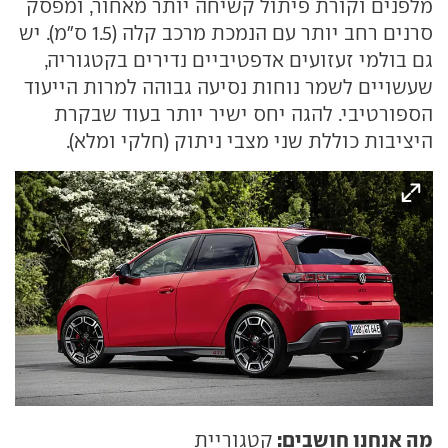
מלפנים וקורת פיתול קשיחה יותר מאחור, ומפסק
סרנים רחב יותר עם הנמכת מרכב קלה (1.5 ס"מ). יש
גם בולמי זעזועים אדפטיביים נדירים בקטגוריה,
שעשויים לשמר נוחות נסיעה גבוהה למרות הייעוד
הספורטיבי. להגה יחס ישיר יותר בעוד שבקרת
היציבות כוללת שני מצבי ניתוק (חלקי ומלא).
מה אנחנו חושבים:
קטגוריית