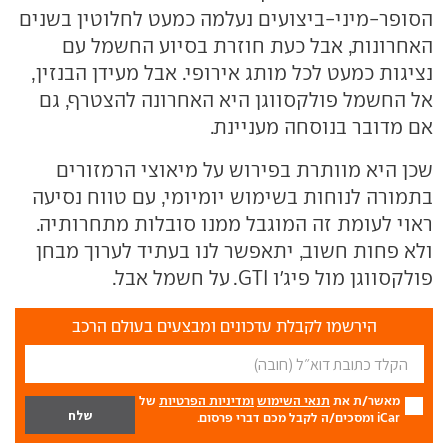
הסופר-מיני-ביצועים נעלמה כמעט לחלוטין בשנים
האחרונות, אבל כעת חוזרת בסיוע החשמל עם
נציגות כמעט לכל מותג אירופי. אבל מעידן הבנזין,
אל החשמל פולקסווגן היא האחרונה להצטרף, גם
אם מדובר בנוסחה מעניינת.
שכן היא מוותרת בפירוש על מיאוצי הרמזורים
בתמורה לנוחות בשימוש יומיומי, עם טווח נסיעה
ראוי לעומת זה המוגבל ממנו סובלות מתחרותיה.
ולא פחות חשוב, יתאפשר לנו בעתיד לערוך מבחן
פולקסווגן מול פיג'ו GTI. על חשמל אבל.
הירשמו לקבלת עדכונים ומבצעים בעולם הרכב
מאשר/ת את
תנאי השימוש
ומדיניות הפרטיות
של
iCar ומסכים/ה לקבל מכם דברי פרסום.