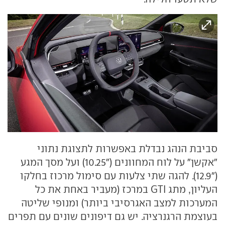
סביבת הנהג נבדלת באפשרות לתצוגת נתוני
"אקשן" על לוח המחוונים ("10.25) ועל מסך המגע
("12.9). להגה שתי צלעות עם סימול מרכוז בחלקו
העליון, מתג GTI במרכז (מעביר באחת את כל
המערכות למצב האגרסיבי ביותר) ומנופי שליטה
בעוצמת הרגנרציה. יש גם דיפונים שונים עם תפרים