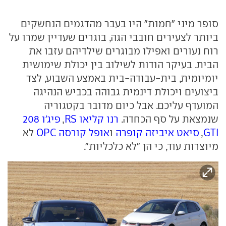
סופר מיני "חמות" היו בעבר מהדגמים הנחשקים
ביותר לצעירים חובבי הגה, בוגרים שעדיין שמרו על
רוח נעורים ואפילו מבוגרים שילדיהם עזבו את
הבית. בעיקר הודות לשילוב בין יכולת שימושית
יומיומית, בית-עבודה-בית באמצע השבוע, לצד
ביצועים ויכולת דינמית גבוהה בכביש הנהיגה
המועדף עליכם. אבל כיום מדובר בקטגוריה
שנמצאת על סף הכחדה.
רנו קליאו RS
,
פיג'ו 208
GTI
,
סיאט איביזה קופרה
ו
אופל קורסה OPC
לא
מיוצרות עוד, כי הן ״לא כלכליות״.