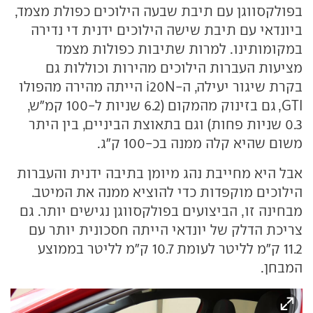
בפולקסווגן עם תיבת שבעה הילוכים כפולת מצמד,
ביונדאי עם תיבת שישה הילוכים ידנית די נדירה
במקומותינו. למרות שתיבות כפולות מצמד
מציעות העברות הילוכים מהירות וכוללות גם
בקרת שיגור יעילה, ה-i20N הייתה מהירה מהפולו
GTI, גם בזינוק מהמקום (6.2 שניות ל-100 קמ"ש,
0.3 שניות פחות) וגם בתאוצת הביניים, בין היתר
משום שהיא קלה ממנה בכ-100 ק"ג.
אבל היא מחייבת נהג מיומן בתיבה ידנית והעברות
הילוכים מוקפדות כדי להוציא ממנה את המיטב.
מבחינה זו, הביצועים בפולקסווגן נגישים יותר. גם
צריכת הדלק של יונדאי הייתה חסכונית יותר עם
11.2 ק"מ לליטר לעומת 10.7 ק"מ לליטר בממוצע
המבחן.