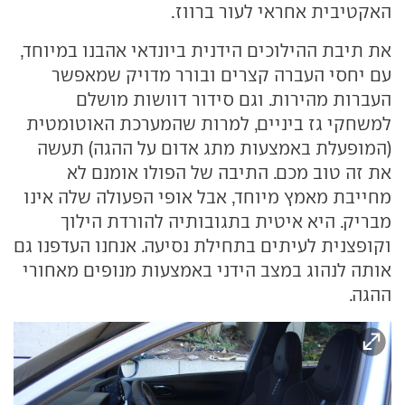
האקטיבית אחראי לעור ברווז.
את תיבת ההילוכים הידנית ביונדאי אהבנו במיוחד,
עם יחסי העברה קצרים ובורר מדויק שמאפשר
העברות מהירות. וגם סידור דוושות מושלם
למשחקי גז ביניים, למרות שהמערכת האוטומטית
(המופעלת באמצעות מתג אדום על ההגה) תעשה
את זה טוב מכם. התיבה של הפולו אומנם לא
מחייבת מאמץ מיוחד, אבל אופי הפעולה שלה אינו
מבריק. היא איטית בתגובותיה להורדת הילוך
וקופצנית לעיתים בתחילת נסיעה. אנחנו העדפנו גם
אותה לנהוג במצב הידני באמצעות מנופים מאחורי
ההגה.