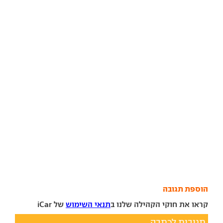
הוספת תגובה
קראו את חוקי הקהילה שלנו ב
תנאי השימוש
של iCar
תגובות לכתבה