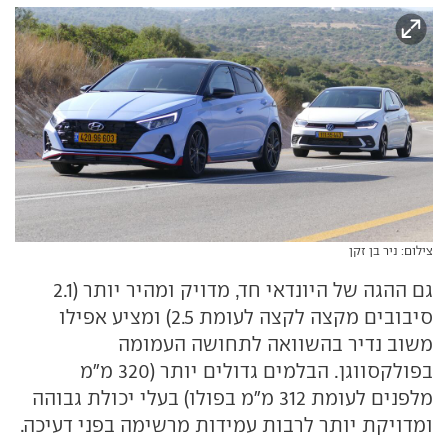
צילום: ניר בן זקן
גם ההגה של היונדאי חד, מדויק ומהיר יותר (2.1
סיבובים מקצה לקצה לעומת 2.5) ומציע אפילו
משוב נדיר בהשוואה לתחושה העמומה
בפולקסווגן. הבלמים גדולים יותר (320 מ"מ
מלפנים לעומת 312 מ״מ בפולו) בעלי יכולת גבוהה
ומדויקת יותר לרבות עמידות מרשימה בפני דעיכה.