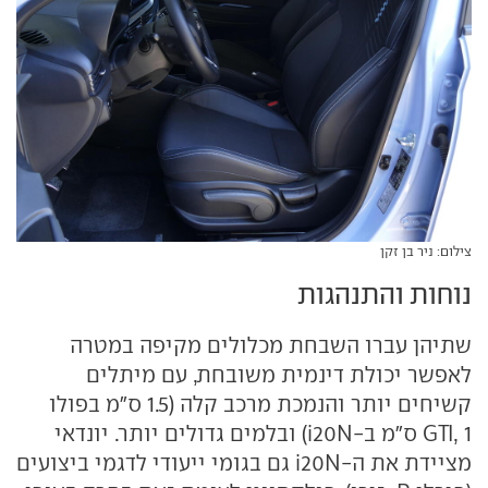
צילום: ניר בן זקן
נוחות והתנהגות
שתיהן עברו השבחת מכלולים מקיפה במטרה
לאפשר יכולת דינמית משובחת, עם מיתלים
קשיחים יותר והנמכת מרכב קלה (1.5 ס"מ בפולו
GTI, 1 ס"מ ב-i20N) ובלמים גדולים יותר. יונדאי
מציידת את ה-i20N גם בגומי ייעודי לדגמי ביצועים