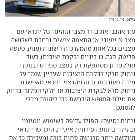
צילום: ניר בן זקן
עוד אהבנו את בורר מצבי הנהיגה של יונדאי עם
מצב N ייעודי, או התאמה אישית נרחבת לשלושה
מצבים בכל אחת מהמערכות השונות (מנוע, סעפת
פליטה, הגה, גז ביניים ובקרת יציבות), בעוד
פולקסווגן מסתפקת רק במצב ספורט ובנוסף
ניתוק חלקי לבקרת היציבות שעדיין שומר על
מידת מעורבות גבוה מהרצוי. יונדאי מאפשרת
ניתוק מלא לבקרת היציבות או חלקי המקנה בדיוק
את מידת החופש הנדרשת כדי ליהנות מבלי
להסתכן.
נוחות נסיעה? הפולו עדיפה בשימוש יומיומי
ובעיקר בתנועה עירונית איטית, היכן שהיונדאי
הנוקשה יותר מרגישה פחות בנוח ומעבירה כך את