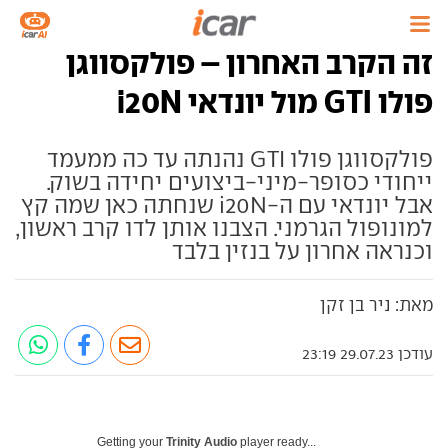
זה הקרב האחרון – פולקסווגן
פולו GTI מול יונדאי i20N
פולקסווגן פולו GTI נהנתה עד כה ממעמד
ייחודי כסופר-מיני-ביצועים יחידה בשוק.
אבל יונדאי עם ה-i20N שנחתה כאן שמה קץ
למונופול הגרמני. הצבנו אותן לדו קרב ראשון,
וכנראה אחרון על בנזין בלבד
מאת: ניר בן זקן
עודכן 29.07.23 23:19
Getting your
Trinity Audio
player ready...