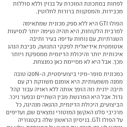
לפחות במתכונת המוכרת על בנזין וללא סוללות
מכבידות. והמסקנות ברורות לחלוטין.
הפולו GTI היא ללא ספק מכונית שמתאימה
למרבית הלקוחות, היא תהיה נעימה יותר לנסיעות
השגרתיות, עם נוחות עדיפה בעיר ותיבה
אוטומטית אידיאלית לפקקי התנועה, סביבת הנהג
איכותית יותר והיכולת הדינמית ממספקת ויותר
מכך. אבל היא לא מסיימת כאן כמנצחת.
כמכונית סופר-מיני ביצועיסטית, ה-i20N טובה
ממנה משמעותית. היא אומנם משווקת רק עם
תיבה ידנית וזה הופך אותה ללא ראויה עבור קהל
גדול. אבל היא המרגשת מבין השתיים ובפער ניכר.
הביצועים, היכולת הדינמית, ההנאה מנהיגה, כל
מרכיבי סלט האקשן המוטורי נמצאים שם, ועדיפים
על הפולו GTI. בניסיון הראשון שלה בקטגוריה