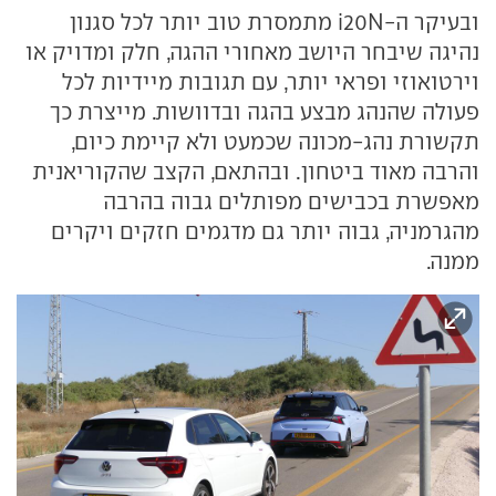
ובעיקר ה-i20N מתמסרת טוב יותר לכל סגנון
נהיגה שיבחר היושב מאחורי ההגה, חלק ומדויק או
וירטואוזי ופראי יותר, עם תגובות מיידיות לכל
פעולה שהנהג מבצע בהגה ובדוושות. מייצרת כך
תקשורת נהג-מכונה שכמעט ולא קיימת כיום,
והרבה מאוד ביטחון. ובהתאם, הקצב שהקוריאנית
מאפשרת בכבישים מפותלים גבוה בהרבה
מהגרמניה, גבוה יותר גם מדגמים חזקים ויקרים
ממנה.