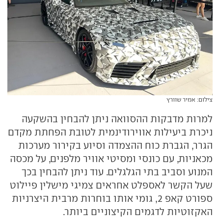
צילום: אמיר שוורץ
למרות מדבקות ההסוואה ניתן להבחין בהשקעה
ניכרת ביעילות אווירודינמית לטובת הפחתת מקדם
הגרר, הגברת כוח ההצמדה וסיוע בקירור מערכות
מכאניות, עם כונסי ומסיטי אוויר מלפנים, על מכסה
המנוע וסביב בתי הגלגלים. עוד ניתן להבחין בכך
שעל הקשר לאספלט אחראים צמיגי מישלין פיילוט
ספורט קאפ 2, גומי אותו בוחרות מרבית היצרניות
האקזוטיות לדגמים הקיצוניים ביותר.