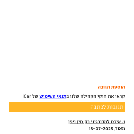
הוספת תגובה
קראו את חוקי הקהילה שלנו ב
תנאי השימוש
של iCar
תגובות לכתבה
1. איכס למבורגיני רק סין ויפן
מאור, 13-07-2025