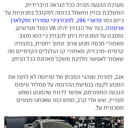
מערכת ההנעה תהיה ככל הנראה היברידית,
המשלבת בנזין וחשמל בדומה למקובל במכוניות על
כיום כמו
פרארי 296
,
למבורגיני טמרריו
ו
מקלארן
ארטורה
. בצד של הבנזין יהיה V8 כפול מגדשים,
וממבט על המכונית ניתן להבחין כי הוא מוצב
מאחורי מכסה מנוע ארוך ונמוך יחסית, בתצורה
קדמית-מרכזית, מאחורי קו הגלגלים הקדמיים מה
שאמור לאפשר חלוקת משקל מאוזנת ככל הניתן.
אגב, למרות שנהגי המבחן של טויוטה לא לחצו את
המנוע לקצה בנסיעת ההדגמה על מסלול טיפוס
הגבעה המפורסם, אפשר לדווח שהמנוע נשמע
מצויין, שש אלי קרב, ממש כמו שאנחנו מצפים
ממכונית על.