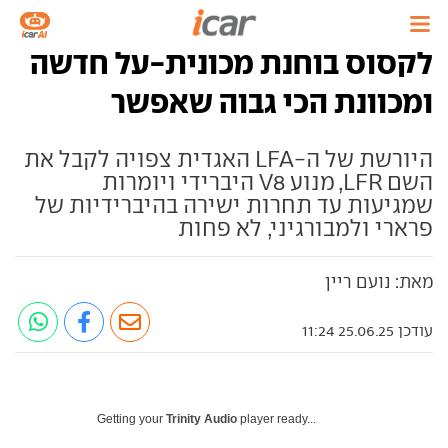
לקסוס בוחנת מכונית-על חדשה
ומכוונת הכי גבוה שאפשר
היורשת של ה-LFA האגדית צפויה לקבל את
השם LFR, מנוע V8 היברידי ויומרות
שמגיעות עד תחרות ישירה בהיברידיות של
פרארי ולמבורגיני, לא פחות
מאת: נועם ריין
עודכן 25.06.25 11:24
Getting your
Trinity Audio
player ready...