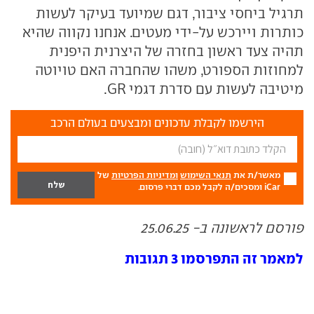
תרגיל ביחסי ציבור, דגם שמיועד בעיקר לעשות
כותרות ויירכש על-ידי מעטים. אנחנו נקווה שהיא
תהיה צעד ראשון בחזרה של היצרנית היפנית
למחוזות הספורט, משהו שהחברה האם טויוטה
מיטיבה לעשות עם סדרת דגמי GR.
הירשמו לקבלת עדכונים ומבצעים בעולם הרכב
מאשר/ת את
תנאי השימוש
ומדיניות הפרטיות
של
iCar ומסכים/ה לקבל מכם דברי פרסום.
פורסם לראשונה ב- 25.06.25
למאמר זה התפרסמו 3 תגובות