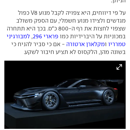
הניתן.
על פי דיווחים, היא צפויה לקבל מנוע V8 כפול
מגדשים ולצידו מנוע חשמלי, עם הספק משולב
שצפוי לחצות את רף ה-800 כ"ס. בכך היא תתחרה
במכוניות על היברידיות כמו
פרארי 296
,
למבורגיני
טמרריו
ו
מקלארן ארטורה
- אם כי סביר להניח כי
בשונה מהן, הלקסוס לא תציע חיבור לשקע.