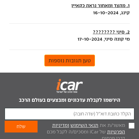
1. מהצד ומאחור נראה כקאיין
קינג, 16-10-2024
2. סיני ????????
מי קונה סיני, 17-10-2024
טען תגובות נוספות
הירשמו לקבלת עדכונים ומבצעים בעולם הרכב
מאשר/ת את
תנאי השימוש
ומדיניות
הפרטיות
של iCar ומסכים/ה לקבל מכם
דברי פרסום.