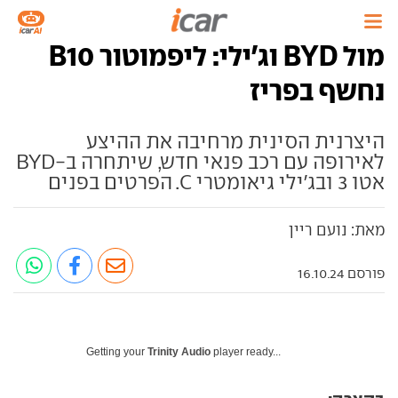
מול BYD וג'ילי: ליפמוטור B10
נחשף בפריז
היצרנית הסינית מרחיבה את ההיצע
לאירופה עם רכב פנאי חדש, שיתחרה ב-BYD
אטו 3 ובג'ילי גיאומטרי C. הפרטים בפנים
מאת: נועם ריין
פורסם 16.10.24
Getting your
Trinity Audio
player ready...