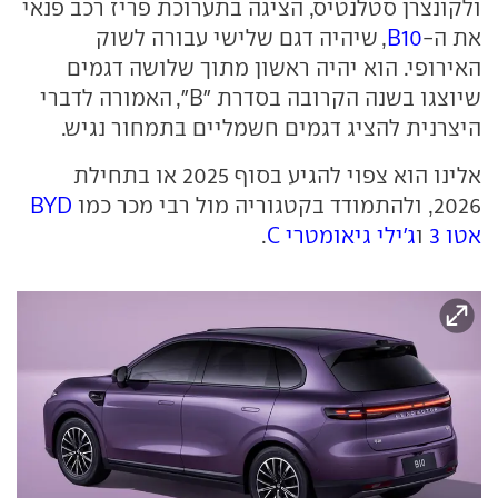
ולקונצרן סטלנטיס, הציגה בתערוכת פריז רכב פנאי
את ה-
B10
, שיהיה דגם שלישי עבורה לשוק
האירופי. הוא יהיה ראשון מתוך שלושה דגמים
שיוצגו בשנה הקרובה בסדרת "B", האמורה לדברי
היצרנית להציג דגמים חשמליים בתמחור נגיש.
אלינו הוא צפוי להגיע בסוף 2025 או בתחילת
2026, ולהתמודד בקטגוריה מול רבי מכר כמו
BYD
אטו 3
ו
ג'ילי גיאומטרי C
.