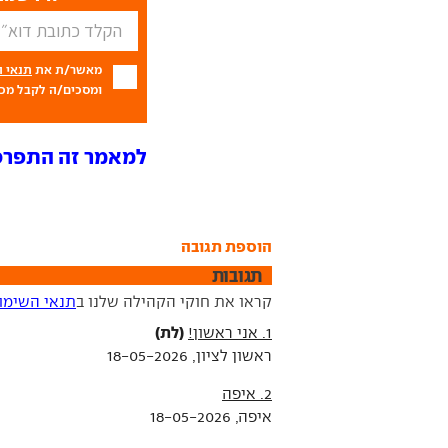
מאשר/ת את
תנאי 
ומסכים/ה לקבל מכם
למאמר זה התפרסמו 12 ת
הוספת תגובה
תגובות
קראו את חוקי הקהילה שלנו ב
תנאי השימו
(לת)
1. אני ראשון!
ראשון לציון, 18-05-2026
2. איפה
איפה, 18-05-2026