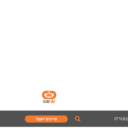
טגוריה
צריכים ייעוץ?