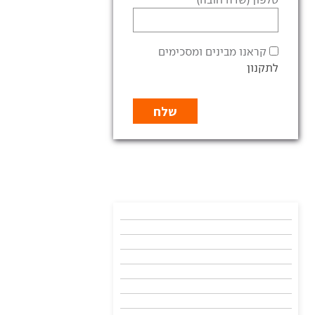
קראנו מבינים ומסכימים
לתקנון