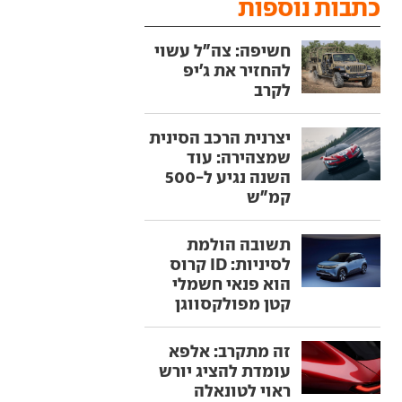
כתבות נוספות
חשיפה: צה"ל עשוי
להחזיר את ג'יפ
לקרב
יצרנית הרכב הסינית
שמצהירה: עוד
השנה נגיע ל-500
קמ"ש
תשובה הולמת
לסיניות: ID קרוס
הוא פנאי חשמלי
קטן מפולקסווגן
זה מתקרב: אלפא
עומדת להציג יורש
ראוי לטונאלה