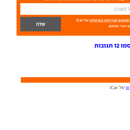
השימוש
ומדיניות הפרטיות
של iCar
 דברי פרסום.
גובות
ש
של iCar