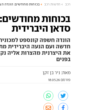
רכב
חדשות רכב
בכוחות מחודשים: הונדה הצי
בכוחות מחודשים: 
סדאן היברידית
הונדה חשפה קונספט למכונית
חדשה ועם הנעה היברידית מת
את היצרנית מהצרות אליה נק
בפנים
מאת: ניר בן זקן
פורסם 18.05.26