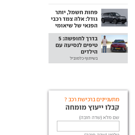
פחות חשמל, יותר
גודל: אלה צמד רכבי
הפנאי של שיאומי
בדרך לחופשה: 5
טיפים לנסיעה עם
הילדים
בשיתוף כלמוביל
מתעניינים ברכישת רכב ?
קבלו ייעוץ מומחה
שם מלא (שדה חובה)
טלפון (שדה חובה)