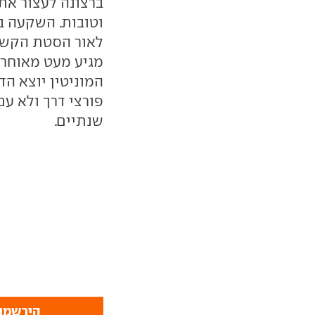
ברצונה לעצור את
וטובות. השקעה ב
לאור הסטת הקשב 
מגיע מעט מאוחר 
המוניטין יוצא הד
פורצי דרך ולא ע
שנתיים.
הירשמו 