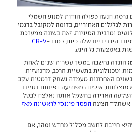
 גרסת הנעה כפולה הודות למנוע חשמלי
ות לגלגלים האחוריים, בדומה למקובל בדגמי
טלנטיס ומרבית הסיניות. זאת בשונה ממערכת
ם ההיברידיים שלה כיום, כמו ב-
CR-V
גת באמצעות גל הינע.
:
הונדה נחשבה במשך עשרות שנים לאחת
ת וטכנולוגית בתעשיית הרכב, מהנועזות
בשנים האחרונות מעמדה נשחק דרמטית עקב
מוצלחות, איטיות מפתיעה בפיתוח דגמים
השקעה האדירה בחשמל אותה נאלצה לבטל
, אשתקד הציגה
הפסד פיננסי לראשונה מאז
יא חייבת לחשב מסלול מחדש ומהר, אם