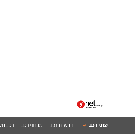
יצרני רכב
חדשות רכב
מבחני רכב
רכב חש