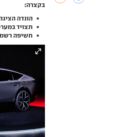
בקצרה:
הונדה הציגה
תצויד במער
חשיפה רשמית