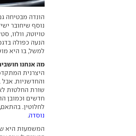
הונדה מבטיחה גם
נוסף שיחובר ישיר
טויוטה, וולוו, ס
הנעה כפולה בדגמי
למשל, בו היא מוש
מה אנחנו חושבים
היצרנית המתקדמו
והחדשניות. אבל 
שורת החלטות לא 
חדשים וכמובן ה
לחלוטין. בהתאם
נוסדה
.
המשמעות היא שה