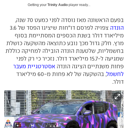
Getting your
Trinity Audio
player ready...
בפעם הראשונה מאז נוסדה לפני כמעט 70 שנה,
הונדה
צפויה לפרסם דו"חות שיציגו הפסד של 3.6
מיליארד דולר בשנת הכספים המסתיימת בסוף
מרץ. חלק גדול מכך נובע כתוצאה מהשקעה כושלת
בחשמליות, שלטענת הונדה הובילה למחיקה כוללת
שמגיעה ל-15.7 מיליארד דולר. נזכיר כי רק לפני
פחות משנתיים הציגה הונדה
אסטרטגיית מעבר
לחשמל
, בהשקעה של לא פחות מ-60 מיליארד
דולר.