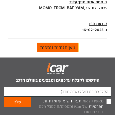
2. חחח איזה תווך עלוב
MOMO_FROM_BAT_YAM, 16-02-2025
3. כעת 150
ג, 16-02-2025
טען תגובות נוספות
הירשמו לקבלת עדכונים ומבצעים בעולם הרכב
מאשר/ת את
תנאי השימוש
ומדיניות
הפרטיות
של iCar ומסכים/ה לקבל מכם
דברי פרסום.