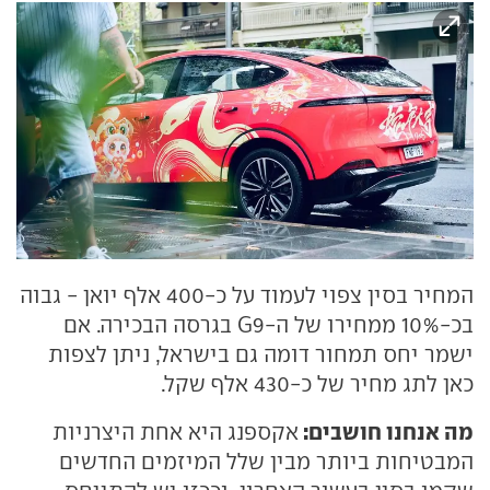
המחיר בסין צפוי לעמוד על כ-400 אלף יואן - גבוה
בכ-10% ממחירו של ה-G9 בגרסה הבכירה. אם
ישמר יחס תמחור דומה גם בישראל, ניתן לצפות
כאן לתג מחיר של כ-430 אלף שקל.
מה אנחנו חושבים:
אקספנג היא אחת היצרניות
המבטיחות ביותר מבין שלל המיזמים החדשים