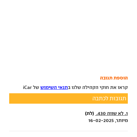
הוספת תגובה
קראו את חוקי הקהילה שלנו ב
תנאי השימוש
של iCar
תגובות לכתבה
(לת)
1. לא שווה 430.
מיותר, 16-02-2025