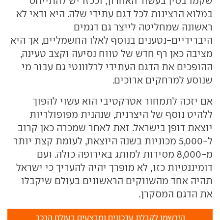
שקמו בסין בעשור האחרון, וככזו יש להתייחס
במלוא הרצינות לכל דגם עתידי שלה. היא ודאי לא
ראשונה שמחליטה לייצר גם דגמים
היברידיים-נטענים בנוסף לאלו החשמליים, אך היא
מציבה כאן רף חדש של טווח נסיעה וקצב טעינה,
ההופכים את הדגם העתידי לרלוונטי גם עבור מי
שנוסע למרחקים ארוכים.
אם יזכה לתמחור אטרקטיבי הוא עשוי להפוך
ללהיט נוסף של היצרנית, שנהנית מפופולריות
יוצאת דופן בישראל. זאת לאחר שמכרה כאן קרוב
ל-5,000 מכוניות בשנה היוצאת, לעומת קצת יותר
מ-8,000 מסירות למותג באירופה כולה. ועם
דומיננטיות כזו, לא מופרך יהיה להעריך כי ישראל
תהיה אחד מהשווקים הראשונים בעולם שיקבלו
את הדגם המסקרן.
הירשמו לקבלת עדכונים ומבצעים בעולם הרכב