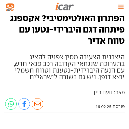
הפתרון האולטימטיבי? אקספנג
פיתחה דגם היברידי-נטען עם
טווח אדיר
היצרנית הצעירה מסין צפויה להציג
בתערוכת שנגחאי הקרובה רכב פנאי חדש,
עם הנעה היברידית-נטענת וטווח חשמלי
יוצא דופן. ויש גם בשורה לישראלים
מאת: נועם ריין
פורסם 16.02.25