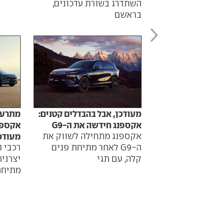
השתדרג בשורת עדכונים,
בראשם
מעודכן, אבל בהבדלים קטנים:
מתרעננ
אקספנג חידשה את ה-G9
אקספנג מתחילה לשווק את
מעודכ
ה-G9 לאחר מתיחת פנים
רכבי 
קלה, עם תגי
יצרנית
מתיחת