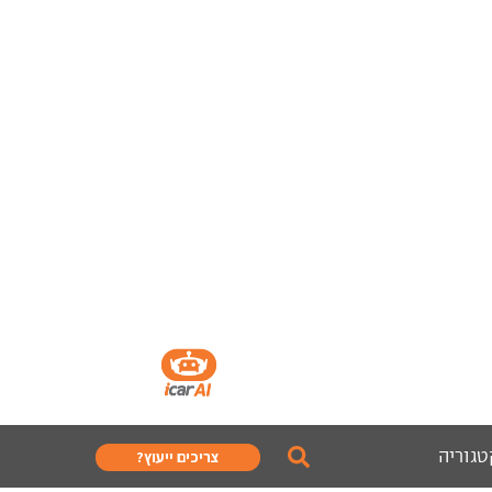
טגוריה
צריכים ייעוץ?