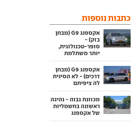
כתבות נוספות
אקספנג G9 (מבחן
בזק) -
סופר-טכנולוגית,
יותר משתלמת
אקספנג G9 (מבחן
דרכים) - לא הסינית
לה ציפיתם
מכוונת גבוה - נהיגה
ראשונה בחשמליות
של אקספנג