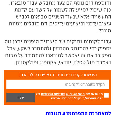
והוספת דגם נוסף הם צעד מתבקש עבור סובארו,
כזה שיכול לסייע לה לשמור על קשר עם קדמת
התעשייה. אלא שבעוד השניים מביאים לכביש
עיצוב עדכני וביצועים עדיפים, הם סובלים מטווח
מוגבל.
עבור לקוחות ותיקים של היצרנית היפנית יתכן וזה
יספיק כדי להתנתק מהבנזין ולהתחבר לשקע, אבל
ספק רב אם זה יאפשר לסובארו להתמודד על מקום
בצמרת מול טסלה, יונדאי, אקספנג ופולקסווגן.
הירשמו לקבלת עדכונים ומבצעים בעולם הרכב
מאשר/ת את
תנאי השימוש
ומדיניות הפרטיות
של
iCar ומסכים/ה לקבל מכם דברי פרסום.
למאמר זה התפרסמו 4 תגובות