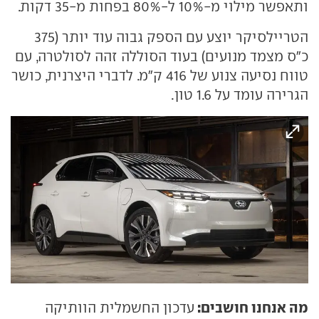
ותאפשר מילוי מ-10% ל-80% בפחות מ-35 דקות.
הטריילסיקר יוצע עם הספק גבוה עוד יותר (375
כ"ס מצמד מנועים) בעוד הסוללה זהה לסולטרה, עם
טווח נסיעה צנוע של 416 ק"מ. לדברי היצרנית, כושר
הגרירה עומד על 1.6 טון.
מה אנחנו חושבים:
עדכון החשמלית הוותיקה