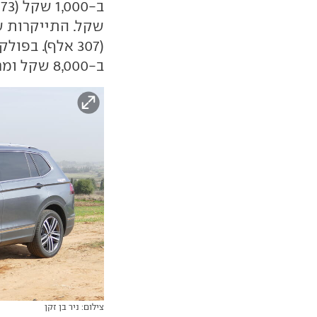
(307 אלף). בפולקסווגן התייקר
ב-8,000 שקל ומחירו יתחיל ב-213 אלף שקל.
צילום: ניר בן זקן