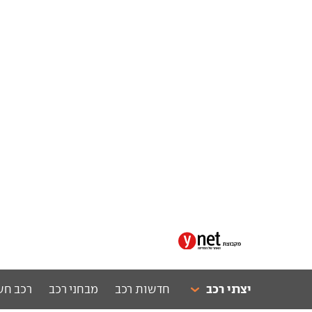
יצרני רכב
חדשות רכב
מבחני רכב
רכב חש