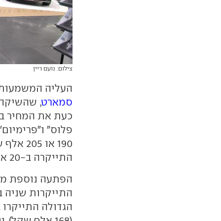
צילום: נועם ריין
העליה המשמעותי
סמארט
, שהשיקה
כעת את המחיר בא
190 או 
התייקרה ב-20 אלף שקל ותעלה מעתה 230 אלף שקל.
הפתעה נוספת מגי