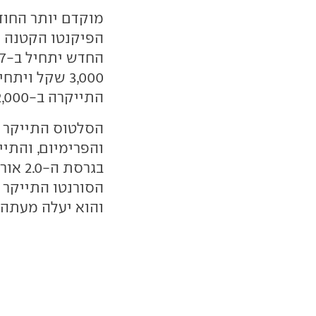
מוקדם יותר החוד
התייקרה ב-2,000 שקל ותתחיל ב-162 אלף.
והפרימיום, והתי
והוא יעלה מעתה 285 אלף שקל.