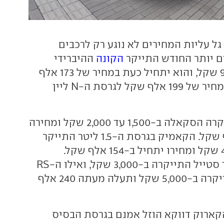
גל עליות המחירים לא נוגע רק לרכבים
ם יותר החודש התייקר
הקונה
ההיברידי
ב-6,000 עד 9,000 שקל, והוא יתחיל כעת במחיר של 173 אלף
שקל - ויגיע עד למחיר של 199 אלף שקל לגרסת ה-N ליין
התייקרה הסקאלה ב-1,500 עד 2,000 שקל ומחירה
יתחיל ב-132 אלף שקל. הקאמיק בגרסת ה-1.5 ליטר התייקר
ב-2,500 עד 4,000 שקל ומחירו יתחיל ב-154 אלף שקל.
אוקטביה 1.5 ליטר סטייל התייקרה ב-3,000 שקל, ואילו ה-RS
הספורטיבית התייקרה ב-5,000 שקל ותעלה מעתה 240 אלף
הקארוק דווקא הוזל אמנם בגרסת הבסיס