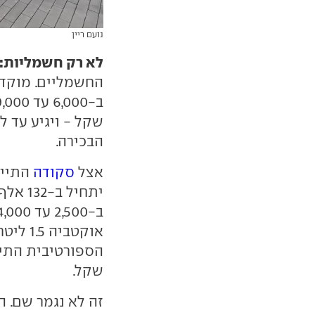
נועם ריין
לא רק חשמליות:
החשמליים. מוקד
הבכירה.
אצל
סקודה
שקל.
זה לא נגמר שם. 