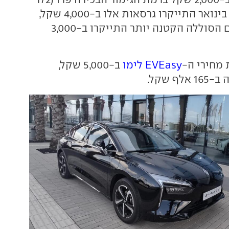
אלף). נזכיר כי רק בינואר התייקרו גרסאות אלו ב-4,000 שקל,
בעוד הגרסאות עם הסוללה הקטנה יותר התייקרו ב-3,000
 מחירי ה-
EVEasy לימו
ב-5,000 שקל,
ף שקל.