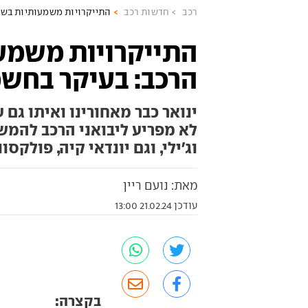
רכב
חדשות רכב
התייקרויות משמעותיות בשוק
התייקרויות משמע
הרכב: בעיקר בחשמ
ינואר כבר מאחורינו ואיתו גם
לא מפריע ליבואני הרכב להמש
וג'ילי, וגם יונדאי קיה, פולקס
מאת: נועם ריין
עודכן 21.02.24 13:00
בקצרה: