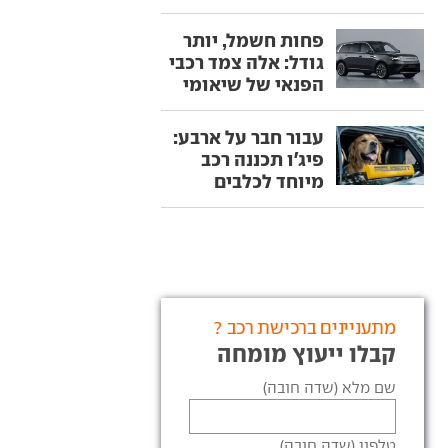
פחות חשמל, יותר
גודל: אלה צמד רכבי
הפנאי של שיאומי
עבור חבר על ארבע:
פיג'ו תכננה רכב
מיוחד לכלבים
מתעניינים ברכישת רכב ?
קבלו ייעוץ מומחה
שם מלא (שדה חובה)
טלפון (שדה חובה)