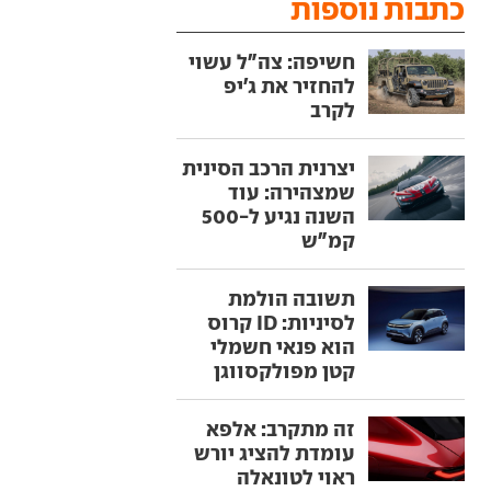
כתבות נוספות
חשיפה: צה"ל עשוי
להחזיר את ג'יפ
לקרב
יצרנית הרכב הסינית
שמצהירה: עוד
השנה נגיע ל-500
קמ"ש
תשובה הולמת
לסיניות: ID קרוס
הוא פנאי חשמלי
קטן מפולקסווגן
זה מתקרב: אלפא
עומדת להציג יורש
ראוי לטונאלה