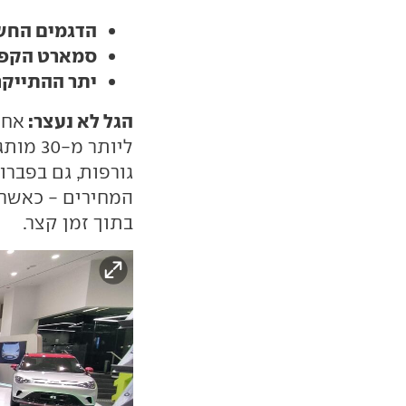
הדגמים החשמ
סמארט הקפיצה מחי
יתר ההתייקרו
הגל לא נעצר:
אחר
ליותר 
גורפות, גם בפבר
המחירים - כאשר
בתוך זמן קצר.