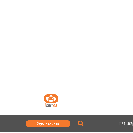
טגוריה
צריכים ייעוץ?