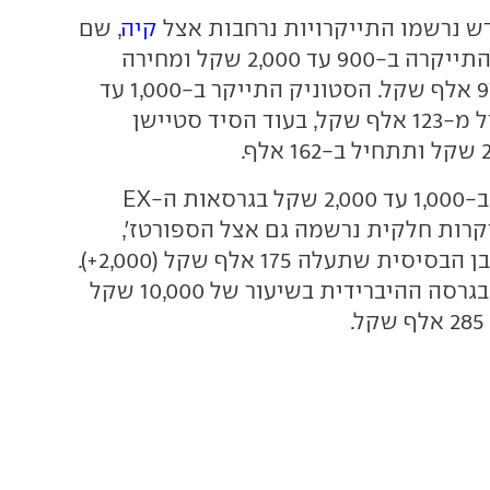
ש נרשמו התייקרויות נרחבות אצל
קיה
, שם
הפיקנטו הקטנה התייקרה ב-900 עד 2,000 שקל ומחירה
החדש יתחיל ב-97 אלף שקל. הסטוניק התייקר ב-1,000 עד
3,000 שקל ויתחיל מ-123 אלף שקל, בעוד הסיד סטיישן
הסלטוס התייקר ב-1,000 עד 2,000 שקל בגרסאות ה-EX
יקרות חלקית נרשמה גם אצל הספורטז',
בגרסת ה-2.0 אורבן הבסיסית שתעלה 175 אלף שקל (2,000+).
הסורנטו התייקר בגרסה ההיברידית בשיעור של 10,000 שקל