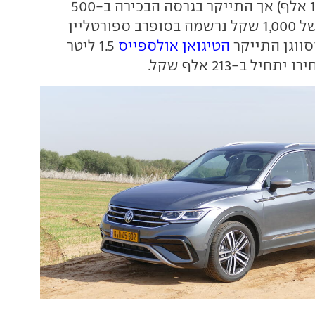
ב-1,000 שקל (173 אלף) אך התייקר בגרסה הבכירה ב-500
שקל. התייקרות של 1,000 שקל נרשמה בסופרב ספורטליין
הטיגואן אולספייס
1.5 ליטר