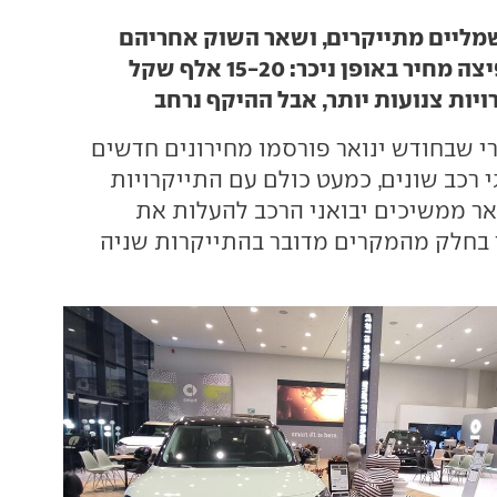
ליים מתייקרים, ושאר השוק אחריהם
ר באופן ניכר: 15-20 אלף שקל
יות צנועות יותר, אבל ההיקף נרחב
י שבחודש ינואר פורסמו מחירונים חדשים
מ-30 מותגי רכב שונים, כמעט כולם עם התייקרויות
ואר ממשיכים יבואני הרכב להעלות את
 בחלק מהמקרים מדובר בהתייקרות שניה