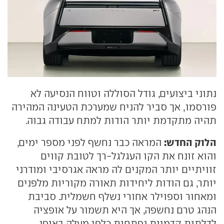
נתוני ביצועים, גודל הסוללה וטווח הנסיעה לא
פורסמו, אך סביר להניח שמערכת הטעינה המהירה
תהיה מתקדמת יותר הודות למתח עבודה גבוה.
הלוק החדש:
המראה כבר נחשף לפני מספר ימים,
והוא זונח את הקו העגלגל-רך לטובת קווים
זוויתיים יותר המקנים לה מראה אגרסיבי ומודרני
יותר, גם הודות ליחידות תאורה מקוריות מלפנים
ומאחור וספוילר אחורי נשלף חשמלית. סביבת
הנהג טרם נחשפה, אך היא תשמור על אופציה
לדלתות קדמיות נפתחות כלפי מעלה באופן