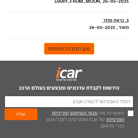
DANY_FROM_MOON, 26-05-2025
3. נראה מוזר
מאור , 26-05-2025
טען תגובות נוספות
הירשמו לקבלת עדכונים ומבצעים בעולם הרכב
מאשר/ת את
תנאי השימוש
ומדיניות
הפרטיות
של iCar ומסכים/ה לקבל מכם
דברי פרסום.