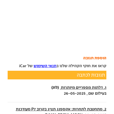
הוספת תגובה
קראו את חוקי הקהילה שלנו ב
תנאי השימוש
של iCar
תגובות לכתבה
(לת)
1. דלתות מספריים מיותרות
בעילום שם , 26-05-2025
2. מתחטבת לתחרות: אקספנג תציג בקרוב P7 מעודכנת