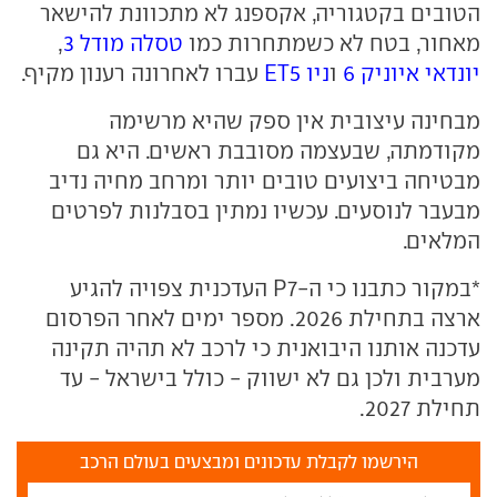
הטובים בקטגוריה, אקספנג לא מתכוונת להישאר
מאחור, בטח לא כשמתחרות כמו
טסלה מודל 3
,
יונדאי איוניק 6
ו
ניו ET5
עברו לאחרונה רענון מקיף.
מבחינה עיצובית אין ספק שהיא מרשימה
מקודמתה, שבעצמה מסובבת ראשים. היא גם
מבטיחה ביצועים טובים יותר ומרחב מחיה נדיב
מבעבר לנוסעים. עכשיו נמתין בסבלנות לפרטים
המלאים.
*במקור כתבנו כי ה-P7 העדכנית צפויה להגיע
ארצה בתחילת 2026. מספר ימים לאחר הפרסום
עדכנה אותנו היבואנית כי לרכב לא תהיה תקינה
מערבית ולכן גם לא ישווק - כולל בישראל - עד
תחילת 2027.
הירשמו לקבלת עדכונים ומבצעים בעולם הרכב