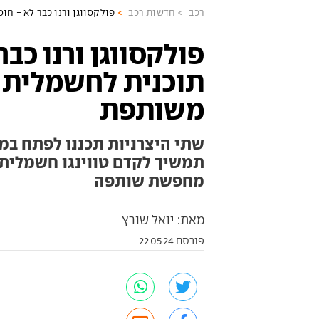
רכב
חדשות רכב
פולקסווגן ורנו כבר לא - ח
פולקסווגן ורנו כבר
תוכנית לחשמלית 
משותפת
שתי היצרניות תכננו לפתח במש
מחפשת שותפה
מאת: יואל שורץ
פורסם 22.05.24