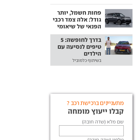
פחות חשמל, יותר
גודל: אלה צמד רכבי
הפנאי של שיאומי
בדרך לחופשה: 5
טיפים לנסיעה עם
הילדים
בשיתוף כלמוביל
מתעניינים ברכישת רכב ?
קבלו ייעוץ מומחה
שם מלא (שדה חובה)
טלפון (שדה חובה)