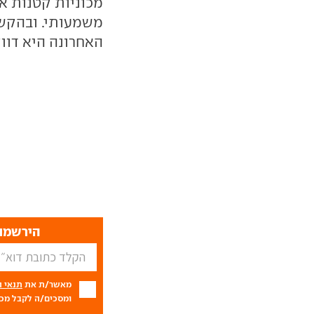
מכוניות קטנות אי
משמעותי. ובהקש
האחרונה היא דווק
הירשמו 
מאשר/ת את
תנאי 
ומסכים/ה לקבל מכם