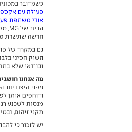
כשמדובר במכוניו
פעולה עם אקספנ
אודי משתפת פעולה 
הבית
חדשה שתשרת מספ
גם במקרה של פול
השוק הסיני בלבד 
ובוודאי שלא בתח
מה אנחנו חושבים
מפני היצרניות הס
ודוחפים אותן לפת
מנסות לשכנע רגו
תקני זיהום, ובמי
יש לזכור כי להבד