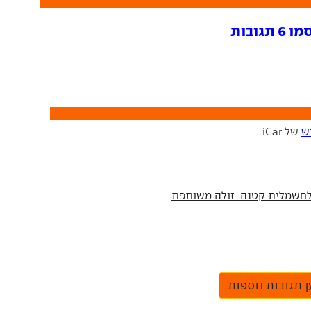
ובות
ש
של iCar
 תגובות נוספות