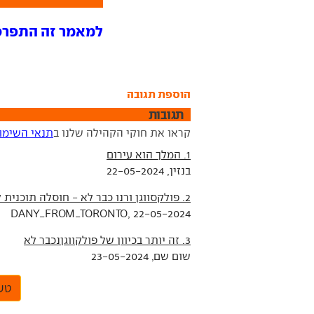
למאמר זה התפרסמו 6 תג
הוספת תגובה
תגובות
קראו את חוקי הקהילה שלנו ב
תנאי השימו
1. המלך הוא עירום
בנזין, 22-05-2024
2. פולקסווגן ורנו כבר לא - חוסלה תוכנית לחשמלית קטנה-זולה משותפת
DANY_FROM_TORONTO, 22-05-2024
3. זה יותר בכיוון של פולקווגןנכבר לא
שום שם, 23-05-2024
טען