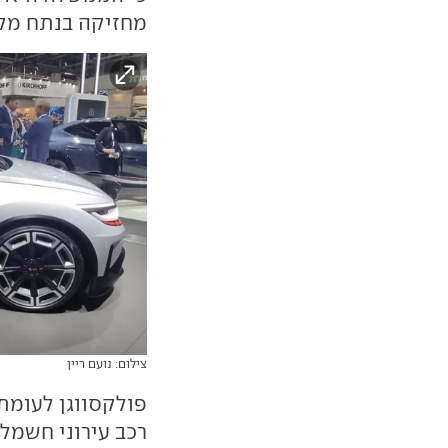
מחזיקה בנתח מקו
צילום: נועם ריין
פולקסווגן לעומ
רכב עירוני חשמלי