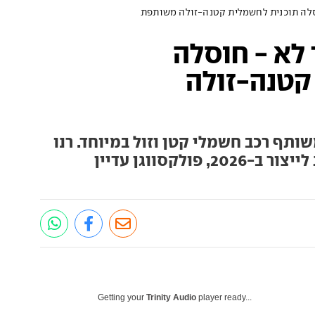
וסלה תוכנית לחשמלית קטנה-זולה משותפת
 לא - חוסלה
קטנה-זולה
ותף רכב חשמלי קטן וזול במיוחד. רנו
תמשיך לקדם טווינגו חשמלית לייצור ב-2026, פולקסווגן עדיין
Getting your
Trinity Audio
player ready...