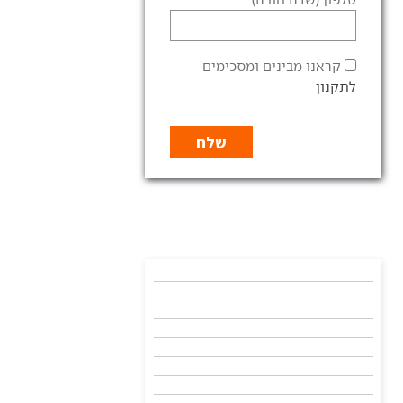
קראנו מבינים ומסכימים
לתקנון