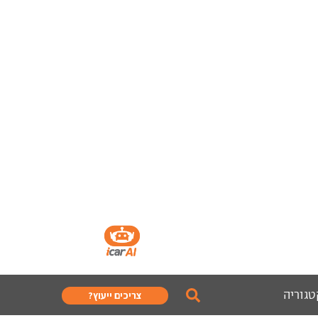
טגוריה
צריכים ייעוץ?