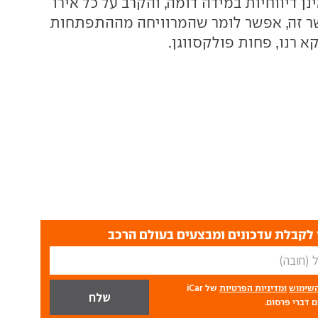
נן דיווחיות במידה דומה, והקרב על כל אירו
ר זה, אפשר לומר שהמרוויחה מההתפתחות
א רנו, פחות פולקסווגן.
לקבלת עדכונים ומבצעים בעולם הרכב
השימוש
ומדיניות הפרטיות
של iCar
 דברי פרסום.