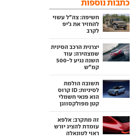
כתבות נוספות
חשיפה: צה"ל עשוי
להחזיר את ג'יפ
לקרב
יצרנית הרכב הסינית
שמצהירה: עוד
השנה נגיע ל-500
קמ"ש
תשובה הולמת
לסיניות: ID קרוס
הוא פנאי חשמלי
קטן מפולקסווגן
זה מתקרב: אלפא
עומדת להציג יורש
ראוי לטונאלה