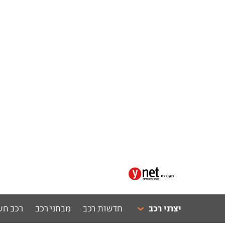
יצרני רכב
חדשות רכב
מבחני רכב
רכב חש