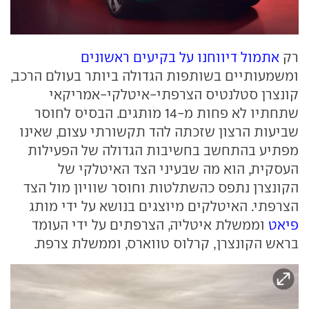
רק
אתמול דיווחנו על בקיעים ראשונים
ומשמעותיים בשותפות הגדולה ביותר בעולם הרכב,
קונצרן סטלנטיס הצרפתי-איטלקי-אמריקאי
שתחתיו לא פחות מ-14 מותגים. הבסיס לחוסר
שביעות הרצון שזכתה להד תקשורתי עצום, שאינו
מפתיע בהתחשב בחשיבות הגדולה של הפעילות
העסקית, הוא מה שבעיני הצד האיטלקי של
הקונצרן נתפס כהשתלטות וחוסר שוויון מול הצד
הצרפתי. האיטלקים מיוצגים בנושא על ידי מותג
פיאט
וממשלת איטליה, הצרפתים על ידי העומד
בראש הקונצרן, קרלוס טווארס, וממשלת צרפת.