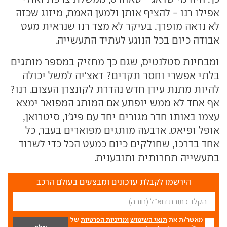
אפילו רנו - להציף אותן ולמען האמת, מיזוג שכזה
לא נראה מופרך. בעיקר לא מצד רנו שנראית מעט
אבודה כיום בכל הנוגע לעתיד התעשייה.
ומבחינת סטלנטיס, שגם כך מחזיק במספר מותגים
בלתי אפשרי וחסר תקדים? דאצ'יה למשל יכולה
להיות מתנת עידן חדש נהדרת לקונצרן העצום. רנו?
אף אחד לא ממש יופתע אם המותג המפואר ימצא
עצמו באותו חדר מגורים יחד עם פיג'ו, סיטרואן,
אופל ופיאט. ארבעה מותגים מפוארים בעבר, כל
אחד בדרכו, שחולקים כיום כמעט הכל כדי לשרוד
בתעשייה תחרותית ותובענית.
הירשמו לקבלת עדכונים ומבצעים בעולם הרכב
מאשר/ת את
תנאי השימוש
ומדיניות הפרטיות
של