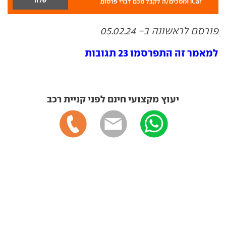
iCar ומסכים/ה לקבל מכם דברי פרסום.
פורסם לראשונה ב- 05.02.24
למאמר זה התפרסמו 23 תגובות
יעוץ מקצועי חינם לפני קניית רכב