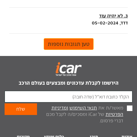
3. לא יהיה עוד
דדד, 05-02-2024
טען תגובות נוספות
הירשמו לקבלת עדכונים ומבצעים בעולם הרכב
מאשר/ת את
תנאי השימוש
ומדיניות
הפרטיות
של iCar ומסכים/ה לקבל מכם
דברי פרסום.
אודות
תוכן
כלים ומידע
מדורים