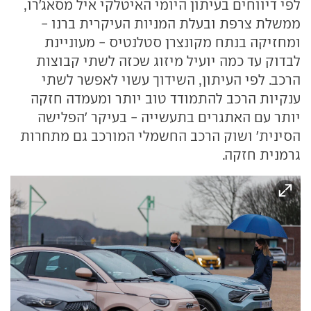
לפי דיווחים בעיתון היומי האיטלקי איל מסאג'רו,
ממשלת צרפת ובעלת המניות העיקרית ברנו -
ומחזיקה בנתח מקונצרן סטלנטיס - מעוניינת
לבדוק עד כמה יועיל מיזוג שכזה לשתי קבוצות
הרכב. לפי העיתון, השידוך עשוי לאפשר לשתי
ענקיות הרכב להתמודד טוב יותר ומעמדה חזקה
יותר עם האתגרים בתעשייה - בעיקר 'הפלישה
הסינית' ושוק הרכב החשמלי המורכב גם מתחרות
גרמנית חזקה.