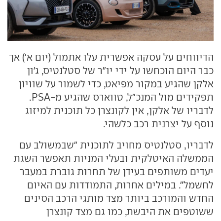
הדיווחים על עסקה אפשרית עלו אתמול (יום א') אך
כבר היום הוכחשו על ידי יו"ר של סטלנטיס, ג'ון
אלקן שהגיע במקור מפיאט, כדי לשמור על שוויון
תפקידים מול המנכ"ל, טווארס שהגיע מ-PSA.
לדבריו של אלקן, אין לקונצרן כל תוכנית למיזוג
נוסף על יצרנית רכב כלשהי.
לדבריו, סטלנטיס מחויב לתוכנית "שבמשולב עם
הממשלה האיטלקית ובעלי המניות תאפשר השגת
יעדים משותפים בעידן של תחרות גוברת במעבר
לחשמל". במילים אחרות, התמודדות עם האיום
החדש והמורכב ביותר מצד מותגי הרכב הסינים
ששוטפים את היבשת, כמו גם מצד קונצרן