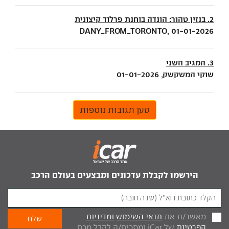
2. בנזין טהור: הונדה בוחנת פרלוד קיצונית
DANY_FROM_TORONTO, 01-01-2026
3. המגיב השני
שוקי המשקשק, 01-01-2026
טען תגובות נוספות
הירשמו לקבלת עדכונים ומבצעים בעולם הרכב
מאשר/ת את
תנאי השימוש
ומדיניות
הפרטיות
של iCar ומסכים/ה לקבל מכם