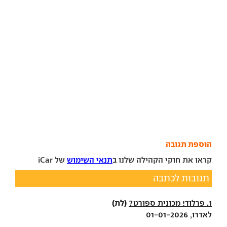
הוספת תגובה
קראו את חוקי הקהילה שלנו ב
תנאי השימוש
של iCar
תגובות לכתבה
(לת)
1. פרלוד! מכונית ספורט?
לאדרו, 01-01-2026