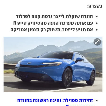
בקצרה:
הונדה שוקלת לייצר גרסת קצה לפרלוד
עם אותה מערכת הנעה מהסיוויק טייפ R
אם תגיע לייצור, תשווק רק בצפון אמריקה
זהירות ספוילר: נהיגה ראשונה בהונדה