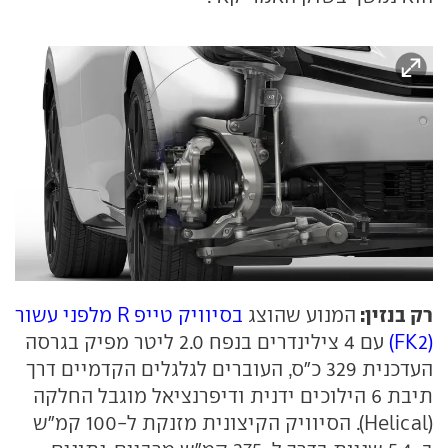
רק בנזין:
המנוע שהוצג
בסיוויק טייפ R מלפני עשור
(FK2)
עם 4 צילינדרים בנפח 2.0 ליטר מפיק בגרסה
העדכנית 329 כ"ס, העוברים לגלגלים הקדמיים דרך
תיבת 6 הילוכים ידנית ודיפרנציאל מוגבל החלקה
(Helical). הסיוויק הקיצונית מזנקת ל-100 קמ"ש