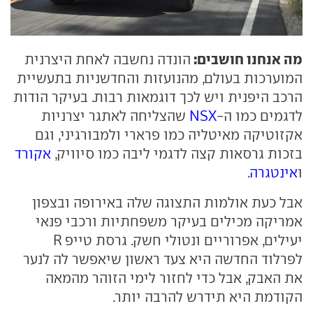
מה אנחנו חושבים:
הונדה נחשבה לאחת היצרנית
המוערכות בעולם, מהנועזות והחדשניות בתעשיית
הרכב היפנית ויש לכך דוגמאות רבות. בעיקר הודות
לדגמים כמו ה-
NSX
שהצליחה לאתגר יצרניות
אקזוטיקה מאיטליה כמו פרארי ולמבורגיני, וגם
בזכות גרסאות קצה לדגמי ליבה כמו סיוויק,
אקורד
ו
אינטגרה
.
אבל כעת אולמות התצוגה שלה באירופה ובצפון
אמריקה מכילים בעיקר משפחתיות ורכבי פנאי
יעילים, אפרוריים ונטולי חשק. גרסת טייפ R
לפרלוד החדשה היא צעד ראשון שיאפשר לה לנער
את האבק, אבל כדי לחזור לימי הזוהר מהמאה
הקודמת היא תידרש להרבה יותר.