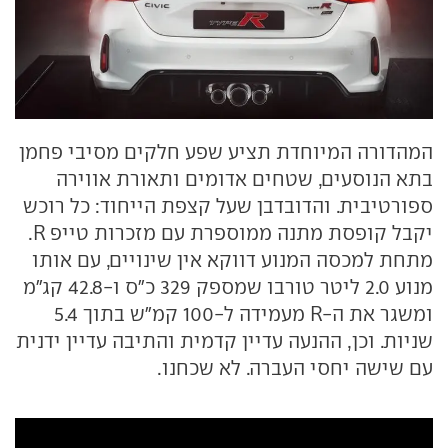
המהדורה המיוחדת תציע שפע חלקים מסיבי פחמן
בתא הנוסעים, שטחים אדומים ותאורת אווירה
ספורטיבית. והדובדבן שעל קצפת הייחוד: כל רוכש
יקבל קופסת מתנה ממוספרת עם מזכרות טייפ R.
מתחת למכסה המנוע דווקא אין שינויים, עם אותו
מנוע 2.0 ליטר טורבו שמספק 329 כ"ס ו-42.8 קג"מ
ומשגר את ה-R מעמידה ל-100 קמ"ש בתוך 5.4
שניות. וכן, ההנעה עדיין קדמית והתיבה עדיין ידנית
עם שישה יחסי העברה. לא שכחנו.