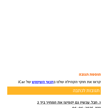
הוספת תגובה
קראו את חוקי הקהילה שלנו ב
תנאי השימוש
של iCar
תגובות לכתבה
1. חבל, עכשיו גם יקפיצו את המחיר ביד 2
דדד, 06-06-2025