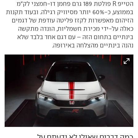
הטייפ R פולטת 189 גרם פחמן דו-חמצני לק"מ
בממוצע, כ-60% יותר מסיוויק רגילה. ובעוד תקנות
הזיהום מאפשרות לקזז פליטה עודפת של דגמים
כאלה על-ידי מכירת חשמליות, הונדה מתקשה
בינתיים בתחום הזה – עם דגם אחד בלבד שלא
נהנה בינתיים מהצלחה באירופה.
כמה דברים שאולי לא ידעתם על