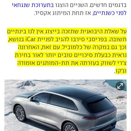
בדגמים חדשים. השניים הוצגו
בתערוכת שנגחאי
לפני כשנתיים
, אז תחת המיתוג אקסיד.
על שאלת היבואנית שתזכה בייצוג אין לנו בינתיים
תשובה. בפריסבי סירבו להגיב לפניית iCar בנושא,
וכך גם במקרה של כלמוביל. עם זאת, האחרונה
נראית כבעלת סיכויים טובים יותר לאור בחירת
צ'רי לשווק בעזרתה את תת-המותגים אומודה
וג'קו
.