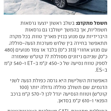
חשמל מתקדם:
בשלב ראשון יוצעו גרסאות
חשמליות, אך בהמשך ישולבו גם גרסאות
היברידיות עם מנוע בנזין מאריך טווח. בכל מקרה
תתאפשר בחירה בין שלוש מערכות הנעה-סוללה.
עם מנוע אחורי (313 כ"ס) בלבד או צמד מנועים (480
כ"ס), שניהם ניזונים מסוללת 77 קוט"ש שאמורה
לספק טווח נסיעה של כ-450 ק"מ ב-ET ו-540 ק"מ
ב-ES.
האפשרות השלישת היא גרסה כפולת הנעה לשני
הדגמים. שם תשולב סוללה גדולה יותר (100
קוט"ש) וטווח הנסיעה יגדל לכן ל-570 ק"מ ברכב
הפנאי ו-610 ק"מ בסדאן.