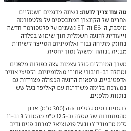
מה עוד צריך לדעת:
בשונה מדגמים חשמליים
אחרים של הקונצרן המתבססים על פלטפורמה
מוסבת, ה-ES וה-ET נשענים על פלטפורמה חדשה
וייעודית להנעה חשמלית תוך שימוש בפלדה
בחוזק מתיחה גבוה ואלומיניום המייצר קשיחות
מבנית גבוהה ומשקל נמוך יחסית.
מערך המיתלים כולל עצמות עצה כפולות מלפנים
ומתלה רב-חיבורי אחורי מאלומיניום, וקפיצי אוויר
אדפטיביים. גרסאות ההנעה הכפולה מצוידות גם
במערכת בלימה משודרגת עם קאליפר בעל שש
בוכנות מלפנים.
לדגמים בסיס גלגלים זהה (300 ס"מ), ארוך
מהמתחרות של טסלה (ב-12.5 ס"מ מהמודל 3 וב-11
ס"מ מהמודל Y) ובעל פוטנציאל למרחב פנים נדיב