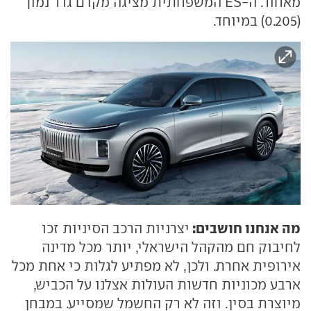
מאחור. ה-ES המשפחתית מציגה מקדם גרר נמוך
(0.205) במיוחד.
מה אנחנו חושבים:
יצרניות הרכב הסיניות זכו
לחיבוק חם מהקהל הישראלי, יותר מכל מדינה
אירופית אחרת. ולכן, לא מפתיע לגלות כי אחת מכל
ארבע מכוניות חדשות העולות אצלנו על הכביש,
מיוצרת בסין. וזה לא רק החשמל שמסייע. במבחן