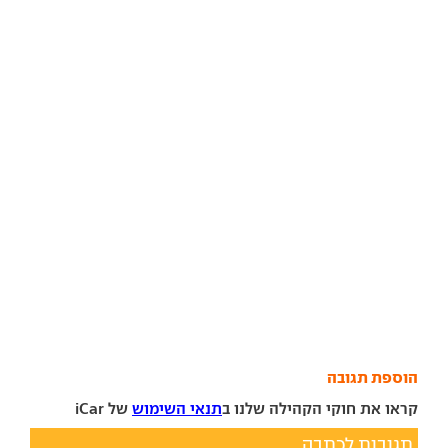
הוספת תגובה
קראו את חוקי הקהילה שלנו ב
תנאי השימוש
של iCar
תגובות לכתבה