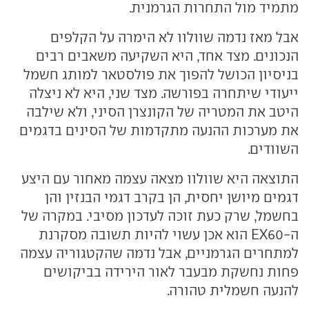
מתמיד מול התחרות הגרמנית.
אבל מאז נדמה שוולוו לא הימרה על הקלפים
הנכונים. מצד אחד, היא השקיעה משאבים רבים
בניסיון הכושל להפוך את פולסטאר למותג חשמל
ייעודי שיתחרה בפורשה. מצד שני, היא לא ניצלה
היטב את המטריה של הקונצרן הסיני, ולא שילבה
את מערכות ההנעה מתקדמות של הסינים בדגמים
השוודים.
התוצאה היא שוולוו מצאה עצמה מאחור עם היצע
דגמים מיושן יחסית, הן בקרב דגמי הבנזין והן
בחשמל, שרק כעת זוכה לעדכון מסיבי. במקרה של
ה-EX60 הוא אכן עשוי להיות תשובה מסקרנת
למתחרים הגרמניים, אבל נדמה שהקטגוריה עצמה
פחות נחשקת מבעבר לאור הירידה בביקושים
להנעה חשמלית טהורה.