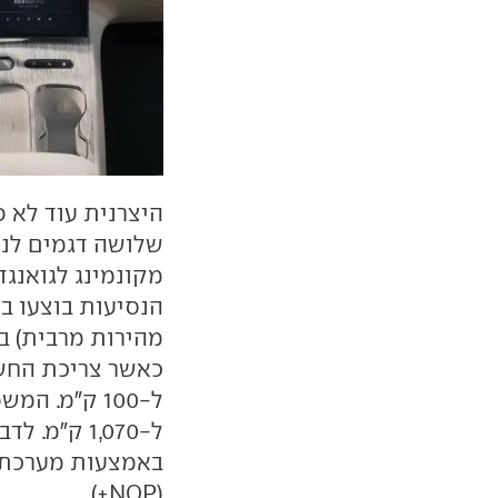
היצרנית עוד לא 
שלושה דגמים לנסי
מקונמינג לגואנגדו
(NOP+).