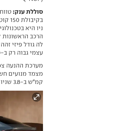
סוללת ענק:
טווח 
בקיבו
ניו היא בטכנולוג
הרכב הראשונות ל
עצמי גבוה רק ב-20 ק"ג.
קמ"ש ב-3.8 שניות.