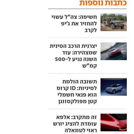
כתבות נוספות
חשיפה: צה"ל עשוי
להחזיר את ג'יפ
לקרב
יצרנית הרכב הסינית
שמצהירה: עוד
השנה נגיע ל-500
קמ"ש
תשובה הולמת
לסיניות: ID קרוס
הוא פנאי חשמלי
קטן מפולקסווגן
זה מתקרב: אלפא
עומדת להציג יורש
ראוי לטונאלה