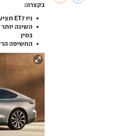
בקצרה:
ניו ET7 תציע את טווח הנסיעה הגדול בתעשיית הרכב
בסין
החשיפה הרשמ