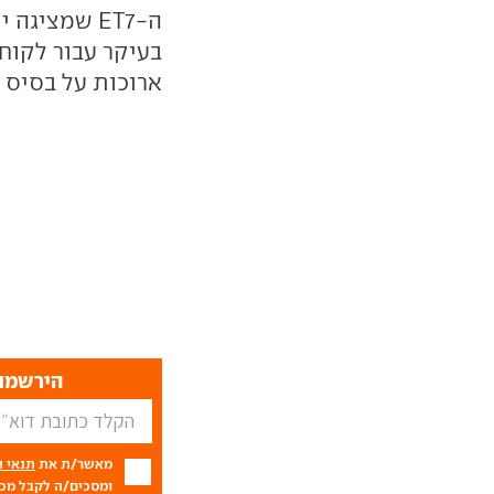
ה-ET7 שמצי
בעיקר עבור לקוח
ארוכות על בסיס 
הירשמו 
מאשר/ת את
תנאי 
ומסכים/ה לקבל מכם