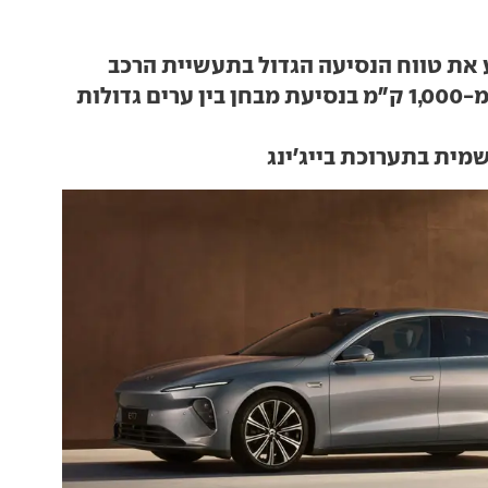
השיגה יותר מ-1,000 ק"מ בנסיעת מבחן בין ערים גדולות
ית בתערוכת בייג'ינג