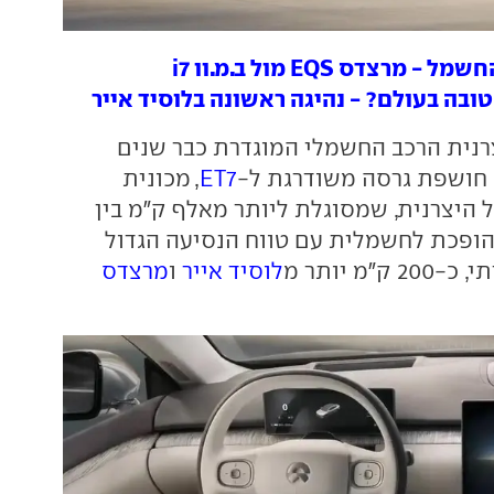
מרצדס EQS מול ב.מ.וו i7
בה בעולם? - נהיגה ראשונה בלוסיד אייר
צרנית הרכב החשמלי המוגדרת כבר שנים
 חושפת גרסה משודרגת ל-
ET7
, מכונית
 היצרנית, שמסוגלת ליותר מאלף ק"מ בין
 הופכת לחשמלית עם טווח הנסיעה הגדול
"מ יותר מ
לוסיד אייר
ו
מרצדס