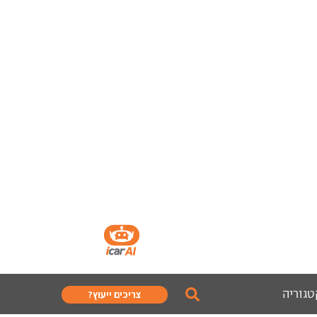
טגוריה
צריכים ייעוץ?