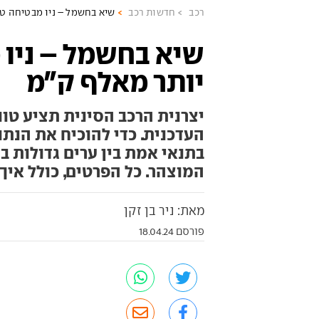
רכב
חדשות רכב
שיא בחשמל – ניו מבטיחה טו
שיא בחשמל – ניו 
יותר מאלף ק"מ
העדכנית. כדי להוכיח את הנתו
בתנאי אמת בין ערים גדולות 
המוצהר. כל הפרטים, כולל איך
מאת: ניר בן זקן
פורסם 18.04.24