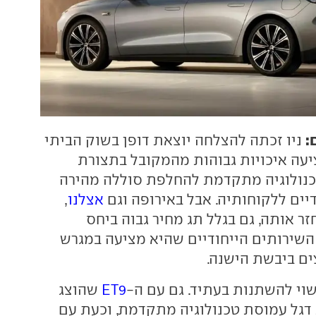
:
ניו זכתה להצלחה יוצאת דופן בשוק הביתי
ציעה איכויות גבוהות מהמקובל בתצורת
כנולוגיה מתקדמת להחלפת סוללה מהירה
דיים ללקוחותיה. אבל באירופה וגם
אצלנו
,
 אותה, גם בגלל תג מחיר גבוה ביחס
 השירותים הייחודיים שהיא מציעה במגרש
ים ביבשת הישנה.
וי להשתנות בעתיד. גם עם ה-
ET9
שהוצג
דגל עמוסת טכנולוגיה מתקדמת, וכעת עם