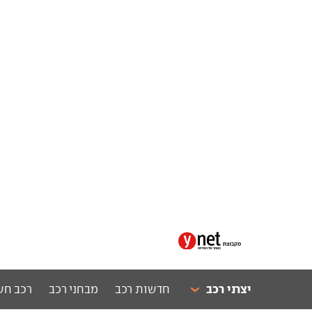
יצרני רכב
חדשות רכב
מבחני רכב
רכב חש