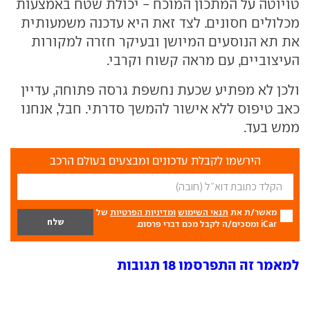
טויוטה על המתכון המוכח - יכולת שטח באמצעות
מכלולים חסונים. לצד זאת היא עדכנה משמעותית
את תא הנוסעים המיושן ובעיקר חזרה למקורות
העיצוביים, עם מראה קשוח וקרבי.
ולכן לא מפתיע שכעת נחשפת גרסה פתוחה, עדיין
כאב טיפוס ללא אישור להמשך סדרתי. חבל, אנחנו
ממש בעד.
הירשמו לקבלת עדכונים ומבצעים בעולם הרכב
מאשר/ת את
תנאי השימוש
ומדיניות הפרטיות
של
iCar ומסכים/ה לקבל מכם דברי פרסום.
למאמר זה התפרסמו 18 תגובות