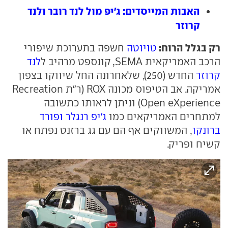
האבות המייסדים: ג'יפ מול לנד רובר ולנד
קרוזר
רק בגלל הרוח:
טויוטה
חשפה בתערוכת שיפורי
הרכב האמריקאית SEMA, קונספט מרהיב ל
לנד
קרוזר
החדש (250), שלאחרונה החל שיווקו בצפון
אמריקה. אב הטיפוס מכונה ROX (ר"ת Recreation
Open eXperience) וניתן לראותו כתשובה
למתחרים האמריקאים כמו
ג'יפ רנגלר ופורד
ברונקו
, המשווקים אף הם עם גג ברזנט נפתח או
קשיח ופריק.