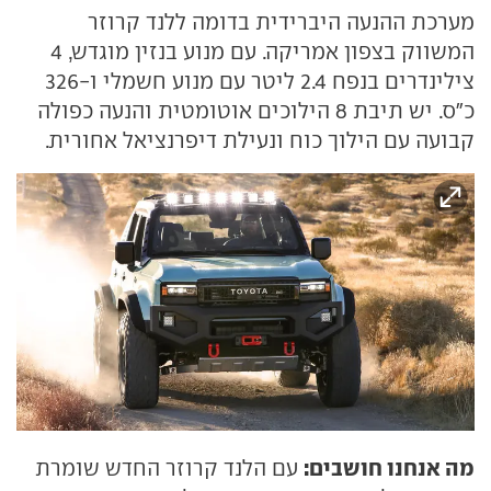
מערכת ההנעה היברידית בדומה ללנד קרוזר
המשווק בצפון אמריקה. עם מנוע בנזין מוגדש, 4
צילינדרים בנפח 2.4 ליטר עם מנוע חשמלי ו-326
כ"ס. יש תיבת 8 הילוכים אוטומטית והנעה כפולה
קבועה עם הילוך כוח ונעילת דיפרנציאל אחורית.
מה אנחנו חושבים:
עם הלנד קרוזר החדש שומרת