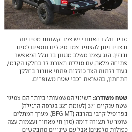
סביב חלקו האחורי יש צמד קשתות מסיביות
ובצדיו ניתן להצמיד צמד מיכלים נוספים למים
ובנזין. הגג עצמו משלב מנגנון בד נגלל המאפשר
פתיחה מלאה, עם סוללת תאורת לד בחלקו הקדמי,
בעוד דלתות הצד כוללות פתחי אוורור בחלקן
התחתון, בהשראת רכבי שטח משופרים.
שטח משודרג:
השינוי המשמעותי ביותר הם צמיגי
שטח ענקיים "37 (לעומת "32 בגרסה הרגילה)
בפרופיל קרבי בהרבה (BFG MT). מערך המתלים
שומר על תצורה דומה (סרן חי מאחור ועצמות עצה
כפולות מלפנים) אבל עם שינויים מתבקשים