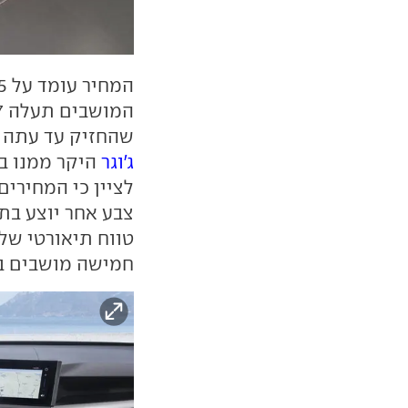
שהחזיק עד עתה ב
ג'וגר
לציין כי המחירים
חמישה מושבים ב