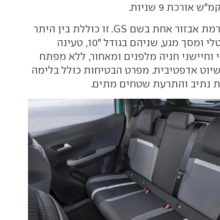
הפרונטרה יוצע ברמת אבזור אחת בשם GS. זו כוללת בין היתר
לוח מחוונים דיגיטלי ומסך מגע, שניהם בגודל "10, טעינה
 וחיישני חניה מלפנים ומאחור, ללא מפתח
יוט אדפטיבית. מפרט הבטיחות כולל בלימה
ת נתיב והתרעת שטחים מתים.