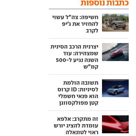
כתבות נוספות
חשיפה: צה"ל עשוי
להחזיר את ג'יפ
לקרב
יצרנית הרכב הסינית
שמצהירה: עוד
השנה נגיע ל-500
קמ"ש
תשובה הולמת
לסיניות: ID קרוס
הוא פנאי חשמלי
קטן מפולקסווגן
זה מתקרב: אלפא
עומדת להציג יורש
ראוי לטונאלה