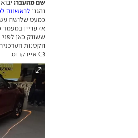
שם מהעבר:
יבוא
נהגנו
לראשונה לפ
כמעט שלושה עשור
אז עדיין במעמד 
ששווק כאן לפני 
הקטנות העדכנית 
C3 איירקרוס.