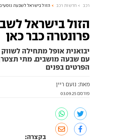
רכב
חדשות רכב
הזול בישראל לשבעה נוסעים:
הזול בישראל לשבע
פרונטרה כבר כאן
יבואנית אופל מתחילה לשווק א
עם שבעה מושבים. מתי תצטרף
הפרטים בפנים
מאת: נועם ריין
פורסם 03.09.25
בקצרה: