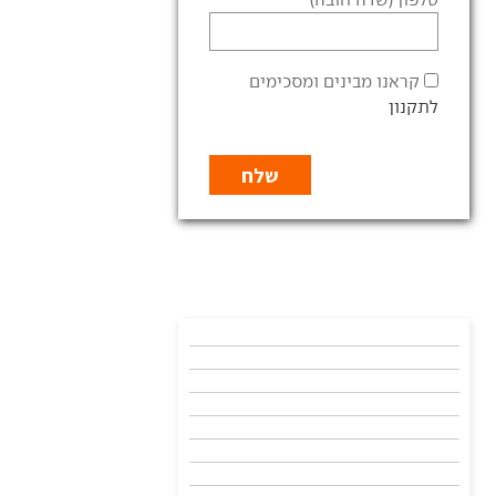
קראנו מבינים ומסכימים
לתקנון