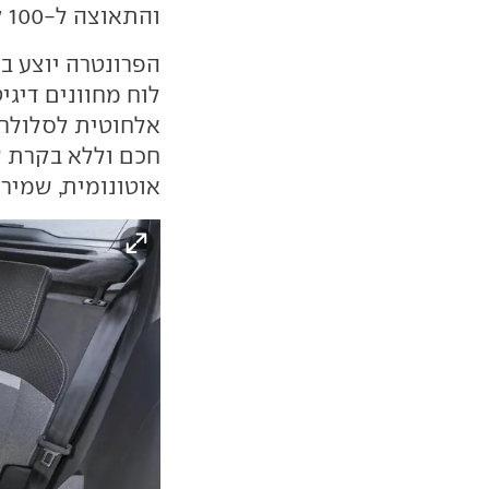
והתאוצה ל-100 קמ"ש אורכת 9 שניות.
אלחוטית לסלולרי
חכם וללא בקרת ש
אוטונומית, שמיר