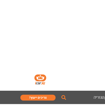
טגוריה
צריכים ייעוץ?