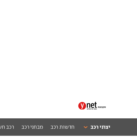
יצרני רכב
חדשות רכב
מבחני רכב
רכב חש