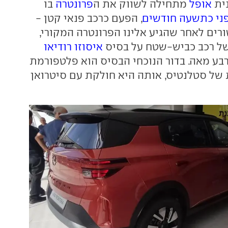
נית
אופל
מתחילה לשווק את ה
פרונטרה
בו
ני כתשעה חודשים
, הפעם כרכב פנאי קטן -
ים לאחר שהגיע אלינו הפרונטרה המקורי,
של רכב כביש-שטח על בסיס
איסוזו רודיאו
רבע מאה. בדור הנוכחי הבסיס הוא פלטפורמת
של סטלנטיס, אותה היא חולקת עם סיטרואן