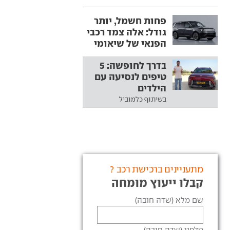
פחות חשמל, יותר
גודל: אלה צמד רכבי
הפנאי של שיאומי
בדרך לחופשה: 5
טיפים לנסיעה עם
הילדים
בשיתוף כלמוביל
מתעניינים ברכישת רכב ?
קבלו ייעוץ מומחה
שם מלא (שדה חובה)
טלפון (שדה חובה)