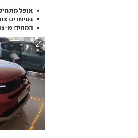
אופל מתחילה
במימדים צנו
המחיר: מ-145 אלף שקל