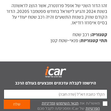
זהו הדור השני של אופל פרונטרה, אשר הוצג לראשונה
בשנת 2024 והגיע לישראל בחודש ספטמבר 20205. הדור
הקודם שווק בשנות התשעים והיה רכב שטח יעודי על
בסיס איסוזו רודיאו.
קטגוריה:
רכב שטח
תתי קטגוריות:
פנאי-שטח קטן
הירשמו לקבלת עדכונים ומבצעים בעולם הרכב
מאשר/ת את
תנאי השימוש
ומדיניות
הפרטיות
של iCar ומסכים/ה לקבל מכם