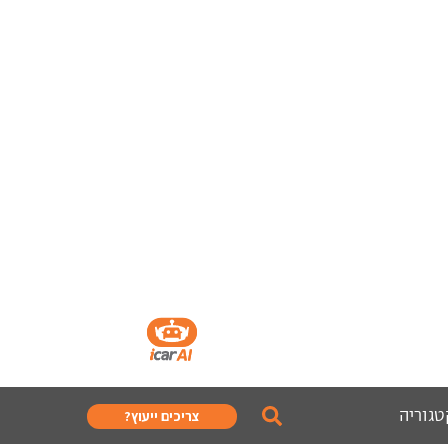
טגוריה
צריכים ייעוץ?