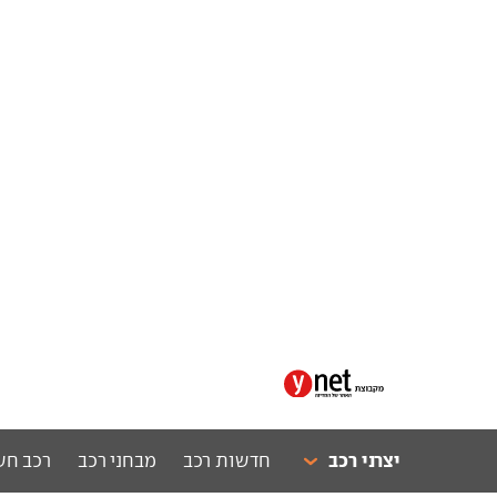
יצרני רכב
חדשות רכב
מבחני רכב
רכב חש