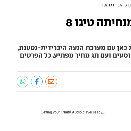
טען
שובר שוויון: צ'רי מנחיתה טיגו 8
ת כאן עם מערכת הנעה היברידית-נטענת,
סעים ועם תג מחיר מפתיע. כל הפרטים
Getting your
Trinity Audio
player ready...