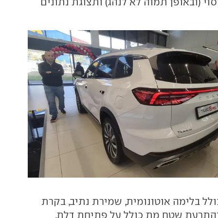
וי (ובאופן תמוה לא לנהג) ותצוגת נתונים
לל בלימה אוטונומית, שמירת נתיב, בקרת
התרעת שטח מת כולל על פתיחת דלת.