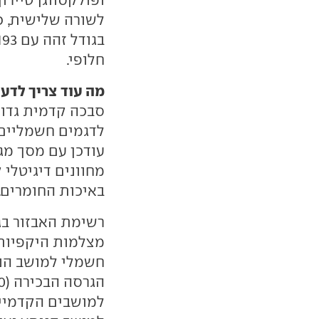
לשורה שלישית, כ
חלופי.
מה עוד צריך לדע
סבכה קדמית גדול
לדגמים חשמליים 
באיכות החומרים.
רשימת האבזור בג
מצלמות היקפיות, 
חשמלי למושב הנה
למושבים הקדמיים 