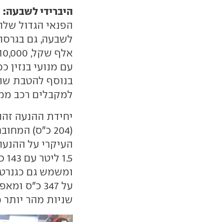
היברידי לשבעה:
י
הפנאי הגדול שלה
עם מנועי בנזין כ
למקבלים רכב ממק
יחידת ההנעה זהה
(204 כ"ס) המ
1.5
ומשמש גם כגנרטו
שניות מהר יותר מ