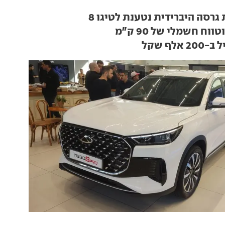
גרסה היברידית נטענת לטיגו 8
לף שקל