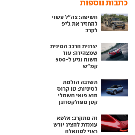
כתבות נוספות
חשיפה: צה"ל עשוי
להחזיר את ג'יפ
לקרב
יצרנית הרכב הסינית
שמצהירה: עוד
השנה נגיע ל-500
קמ"ש
תשובה הולמת
לסיניות: ID קרוס
הוא פנאי חשמלי
קטן מפולקסווגן
זה מתקרב: אלפא
עומדת להציג יורש
ראוי לטונאלה