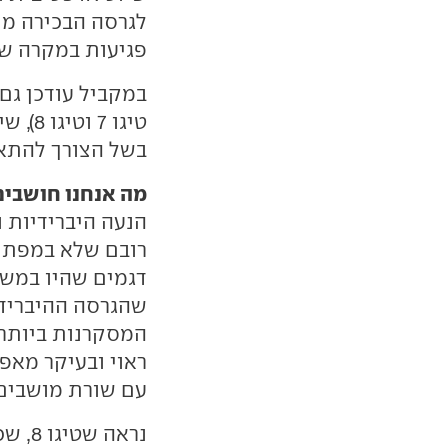
לגרסה הבכירה מת
פגיעות במקרה של
בשל הצורך להתאי
מה אנחנו חושבים
הנעה היברידיות 
רובם שלא במפתיע
דגמים שהיו במשך 
המסקרנות ביותר
ראוי ובעיקר מאפ
עם שורת מושבים 
נראה 