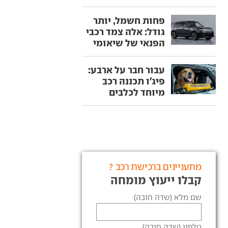
פחות חשמל, יותר
גודל: אלה צמד רכבי
הפנאי של שיאומי
עבור חבר על ארבע:
פיג'ו תכננה רכב
מיוחד לכלבים
מתעניינים ברכישת רכב ?
קבלו ייעוץ מומחה
שם מלא (שדה חובה)
טלפון (שדה חובה)