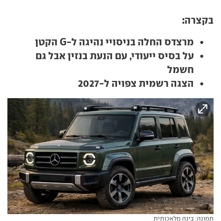
בקצרה:
מרצדס החלה בניסויי נהיגה ל-G הקטן
על בסיס ייעודי, עם הנעת בנזין אבל גם
חשמל
הצגה רשמית צפויה ל-2027
תמונה: בינה מלאכותית