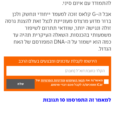
להתמודד עם איום סיני.
אבל ה-G קלאס זוכה למעמד ייחודי ונחשק ולכן
ברור מדוע מרצדס מעוניינת לנצל זאת להצגת גרסה
זולה ונגישה יותר, שוודאי תתרום לשיפור
משמעותי בהכנסות. השאלה העיקרית תהיה עד
כמה הוא ישמור על ה-DNA המפורסם של האח
הגדול.
הירשמו לקבלת עדכונים ומבצעים בעולם הרכב
מאשר/ת את
תנאי השימוש
ומדיניות הפרטיות
של
iCar ומסכים/ה לקבל מכם דברי פרסום.
למאמר זה התפרסמו 10 תגובות