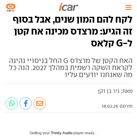
לקח להם המון שנים, אבל בסוף
זה הגיע: מרצדס מכינה אח קטן
ל-G קלאס
האח הקטן של מרצדס G החל בניסויי נהיגה
לקראת השקה רשמית במהלך 2027. הנה כל
מה שאנחנו יודעים עליו
מאת: ניר בן זקן
פורסם 18.02.26
Getting your
Trinity Audio
player ready...