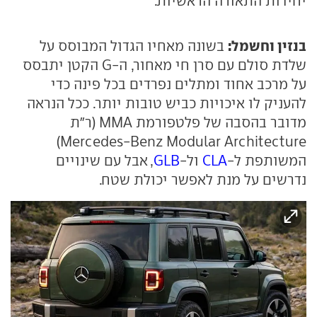
יחידות התאורה הראשיות.
בנזין וחשמל:
בשונה מאחיו הגדול המבוסס על
שלדת סולם עם סרן חי מאחור, ה-G הקטן יתבסס
על מרכב אחוד ומתלים נפרדים בכל פינה כדי
להעניק לו איכויות כביש טובות יותר. ככל הנראה
מדובר בהסבה של פלטפורמת MMA (ר"ת
Mercedes-Benz Modular Architecture)
המשותפת ל-
CLA
ול-
GLB
, אבל עם שינויים
נדרשים על מנת לאפשר יכולת שטח.