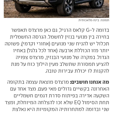
תמונה: בינה מלאכותית
בדומה ל-G קלאס הרגיל, גם כאן מרצדס תאפשר
בחירה בין מנועי בנזין לחשמל. הגרסה החשמלית
תכלול יש להניח שני מנועים (אחורי וקדמי), פשוטה
יותר מזו הכוללת ארבעה (אחד לכל גלגל) באחיו
הגדול. במקרה של מנועי הבנזין, מרצדס צפויה
להציע תמסורת שתשלב מעין הילוך כוח על מנת
להקנות לו יכולת עבירות טובה.
מה אנחנו חושבים:
מרצדס מוצאת עצמה בתקופה
האחרונה בקשיים גדולים מאי פעם. מצד אחד עם
השקעה אדירה בפיתוח סדרת דגמים חשמליים
תחת הסימול EQ שלא זכו להצלחה המיוחלת, ומצד
שני ובדומה למתחרותיה המקומיות היא נאלצת