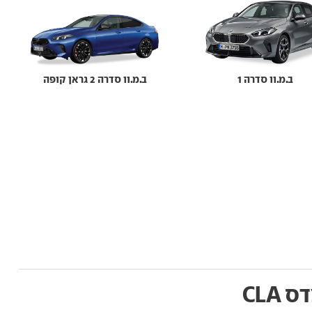
ב.מ.וו סדרה 1
ב.מ.וו סדרה 2 גראן קופה
 CLA