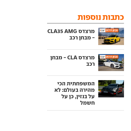
כתבות נוספות
מרצדס CLA35 AMG
- מבחן רכב
מרצדס CLA - מבחן
רכב
המשפחתית הכי
מהירה בעולם: לא
על בנזין, כן על
חשמל