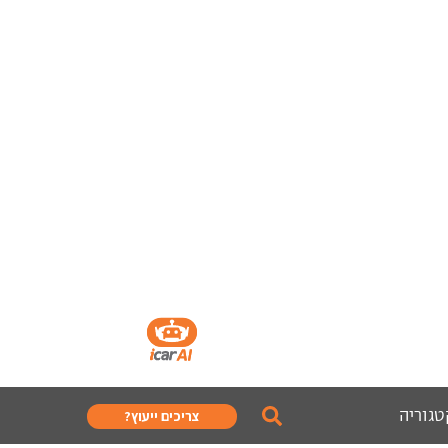
טגוריה
צריכים ייעוץ?