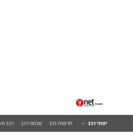
יצרני רכב
חדשות רכב
מבחני רכב
רכב חש