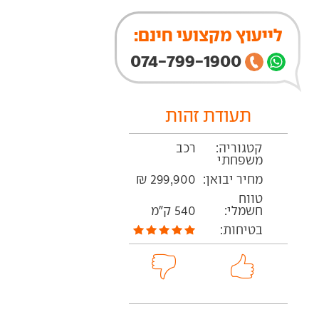
לייעוץ מקצועי חינם:
074-799-1900
תעודת זהות
קטגוריה:
רכב
משפחתי
מחיר יבואן:
299,900 ₪
טווח
חשמלי:
540 ק"מ
בטיחות: