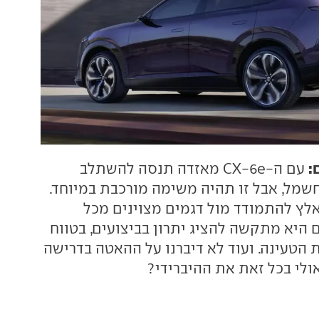
:
עם ה-CX-6e מאזדה תנסה להשתלב
חשמל, אבל זו תהיה משימה מורכבת במיוחד.
לץ להתמודד מול דגמים מצוינים מכל
 היא מתקשה להציג יתרון בביצועים, בטווח
 הטעינה. ועוד לא דיברנו על ההאטה בדרישה
אולי בכל זאת את ההיברידי?