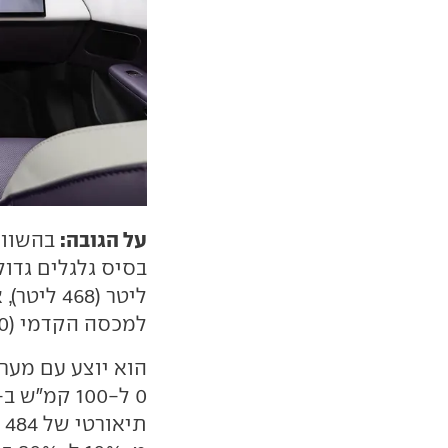
על הגובה:
בהשווא
ליטר (68
למכסה הקדמי (80 ליטר).