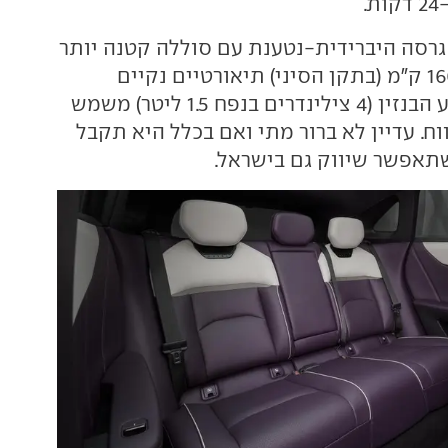
גרסה היברידית-נטענת עם סוללה קטנה יותר
(31.7 קוט"ש) וכ-160 ק"מ (בתקן הסיני) תיאורטיים נקיים
מזיהום, בעוד מנוע הבנזין (4 צילינדרים בנפח 1.5 ליטר) משמש
וח. עדיין לא ברור מתי ואם בכלל היא תקבל
תאפשר שיווק גם בישראל.