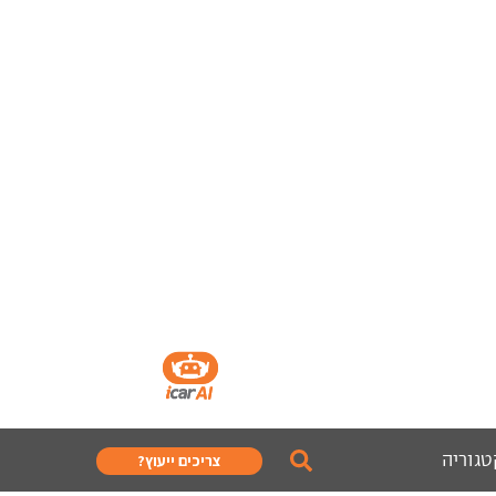
טגוריה
צריכים ייעוץ?