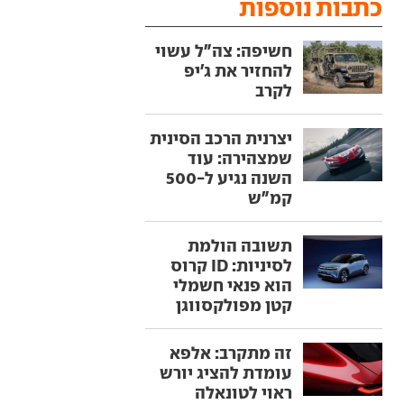
כתבות נוספות
חשיפה: צה"ל עשוי
להחזיר את ג'יפ
לקרב
יצרנית הרכב הסינית
שמצהירה: עוד
השנה נגיע ל-500
קמ"ש
תשובה הולמת
לסיניות: ID קרוס
הוא פנאי חשמלי
קטן מפולקסווגן
זה מתקרב: אלפא
עומדת להציג יורש
ראוי לטונאלה