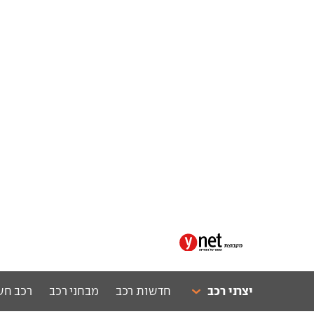
יצרני רכב
חדשות רכב
מבחני רכב
רכב חש