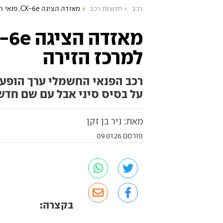
רכב
חדשות רכב
מאזדה הציגה CX-6e, פנאי חשמלי למרכז הזירה
למרכז הזירה
רכב הפנאי החשמלי ערך הופעה 
על בסיס סיני אבל עם שם חדש
מאת: ניר בן זקן
פורסם 09.01.26
בקצרה: