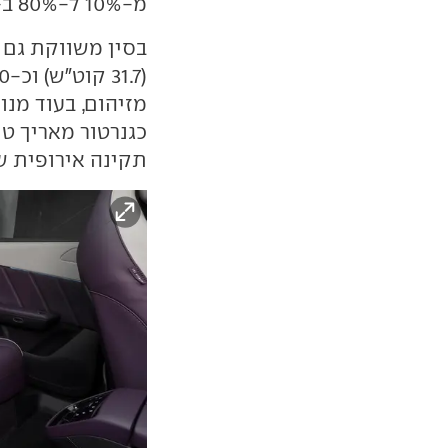
מ-10% ל-80% ב-24 דקות.
בסין משווקת גם 
כגנרטור מאריך טו
תקינה אירופית ש