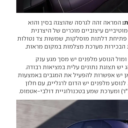
ת:
המראה זהה לגרסה שהוצגה בסין והוא
וטיביים עיצוביים מוכרים של היצרנית
ת פתיחת דלתות מוסלקות, שמשות צד נטולות
 הבכירות מערכת מצלמות במקום מראות.
ומול הנוסע מלפנים יש מסך מגע ענק
עוד לנהג יש תצוגת נתונים עלית במציאות רבודה.
ה מה-6e, כאן יש אפשרות להפעיל את המגבים באמצעות
 לנוסע מלפנים יש הדום לרגליים, עם חלון