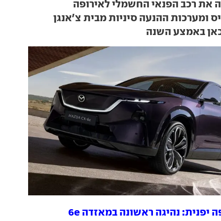
 את רכב הפנאי החשמלי לאירופה
ס ומערכות ההנעה סיניות מבית צ'אנגן
כאן באמצע השנה
 יפנית: נהיגה ראשונה במאזדה 6e