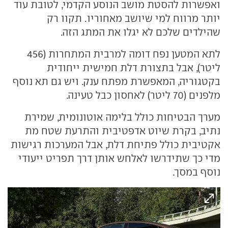
ואפשרות להסטת מושב הנוסע הקדמי, לטובת עוד
יותר מרווח למי שיושב מאחוריו. תקוו רק
שהילדים שלכם לא יגלו את המתג הזה.
לתא המטען נפח דומה למרבית המתחרות (456
ליטר), אבל בתצורת דלת חמישית ייחודית
בקטגוריה, המאפשרת מפתח ענק. ויש גם תא נוסף
מלפנים (70 ליטר) לאחסון כבל טעינה.
מערך הבטיחות כולל בלימה אוטונומית, שמירת
נתיב, בקרת שיוט אדפטיבית והתרעת שטח מת
אקטיבית כולל פתיחת דלת, אבל המערכות רגישות
מדי כך שתידרשו לאלחש אותן דרך תפריט ייעודי
נוסף במסך.