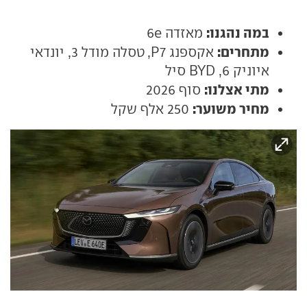
במה נהגנו:
מאזדה 6e
מתחרים:
אקספנג P7, טסלה מודל 3, יונדאי
איוניק 6, BYD סיל
מתי אצלנו:
סוף 2026
מחיר משוער:
250 אלף שקל