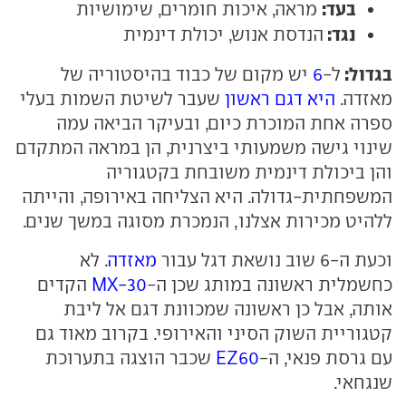
בעד:
מראה, איכות חומרים, שימושיות
נגד:
הנדסת אנוש, יכולת דינמית
בגדול:
ל-
6
יש מקום של כבוד בהיסטוריה של
מאזדה.
היא דגם ראשון
שעבר לשיטת השמות בעלי
ספרה אחת המוכרת כיום, ובעיקר הביאה עמה
שינוי גישה משמעותי ביצרנית, הן במראה המתקדם
והן ביכולת דינמית משובחת בקטגוריה
המשפחתית-גדולה. היא הצליחה באירופה, והייתה
ללהיט מכירות אצלנו, הנמכרת מסוגה במשך שנים.
וכעת ה-6 שוב נושאת דגל עבור
מאזדה
. לא
כחשמלית ראשונה במותג שכן ה-
MX-30
הקדים
אותה, אבל כן ראשונה שמכוונת דגם אל ליבת
קטגוריית השוק הסיני והאירופי. בקרוב מאוד גם
עם גרסת פנאי, ה-
EZ60
שכבר הוצגה בתערוכת
שנגחאי.