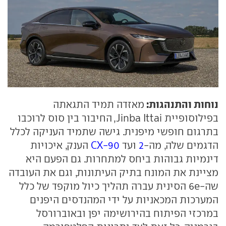
נוחות והתנהגות:
מאזדה תמיד התגאתה
בפילוסופיית Jinba Ittai, החיבור בין סוס לרוכבו
בתרגום חופשי מיפנית. גישה שתמיד העניקה לכלל
הדגמים שלה, מה-
2
ועד
CX-90
הענק, איכויות
דינמיות גבוהות ביחס למתחרות. גם הפעם היא
מציינת את המונח בתיק העיתונות, וגם את העובדה
שה-6e הסינית עברה תהליך כיול מוקפד של כלל
המערכות המכאניות על ידי המהנדסים היפנים
במרכזי הפיתוח בהירושימה יפן ובאוברורסל