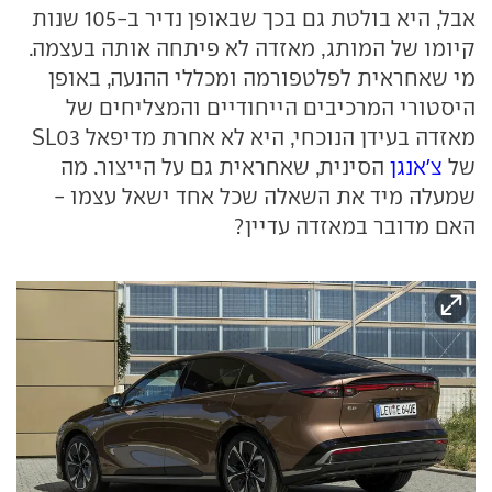
אבל, היא בולטת גם בכך שבאופן נדיר ב-105 שנות
קיומו של המותג, מאזדה לא פיתחה אותה בעצמה.
מי שאחראית לפלטפורמה ומכללי ההנעה, באופן
היסטורי המרכיבים הייחודיים והמצליחים של
מאזדה בעידן הנוכחי, היא לא אחרת מדיפאל SL03
של
צ'אנגן
הסינית, שאחראית גם על הייצור. מה
שמעלה מיד את השאלה שכל אחד ישאל עצמו -
האם מדובר במאזדה עדיין?