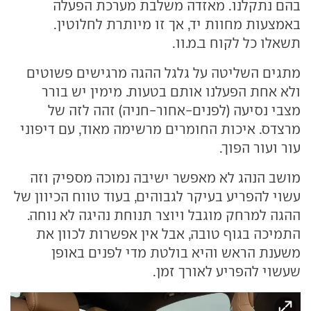
בהם נתקלנו. מאזדה משלבת מערכת הפעלה
באמצעות מחוות יד, אך זו מיותרת לחלוטין.
תשאלו כל לקוח ב.מ.וו.
מתגים השליטה על גלגל ההגה מרגישים פשוטים
ולא אחת הפעלנו אותם בטעות. מימין יש בורר
מצבי נסיעה (לפנים-אחור-חניה) זהה לזה של
מרצדס. איכות החומרים מרשימה מאוד, עם דיפוני
עור ועור הפוך.
מושב הנהג לא מאפשר ישיבה נמוכה מספיק וזה
עשוי להפריע בעיקר לגבוהים, בעוד טווח הכיוון של
ההגה למרחק מוגבל ויוצר תנוחת נהיגה לא נוחה.
התמיכה בגוף טובה, אבל אין אפשרות לכוון את
משענת הראש והיא בולטת מדי לפנים באופן
שעשוי להפריע לאורך זמן.