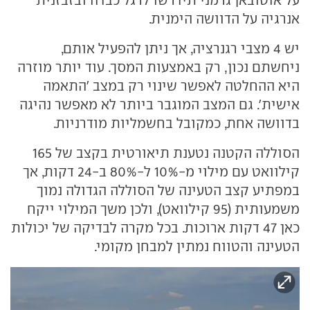
אנרגיה על הדוושה הימנית.
יש 4 מצבי רגנרציה, אך ניתן להפעיל אותם,
ניחשתם נכון, רק באמצעות המסך. עוד יותר מוזרה
היא ההחלטה לאפשר שינוי רק במצב 'התאמה
אישית'. גם המצב המוגבר ביותר לא מאפשר נהיגה
בדוושה אחת, כמקובל בחשמליות מודרניות.
הסוללה הקטנה נטענת תיאורטית בקצב של 165
קילוואט עם מילוי מ-10% ל-80% ב-24 דקות, אך
במפתיע קצב הטעינה של הסוללה הגדולה נמוך
משמעותית (95 קילוואט), ולכן משך המילוי ייקח
כאן 47 דקות ארוכות. בכל מקרה לבדיקה של יכולות
הטעינה והטווח נמתין למבחן מקומי.