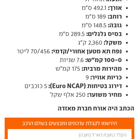
אורך:
492.1 ס"מ
רוחב:
189 ס"מ
גובה:
148.5 ס"מ
בסיס גלגלים:
289.5 ס"מ
משקל:
2,360 ק"ג
נפח תא מטען אחורי/קדמי:
70/456 ליטר
100-0 קמ"ש:
7.6 שניות
מהירות מרבית:
175 קמ"ש
כריות אוויר:
9
דירוג בטיחות (Euro NCAP):
5 כוכבים
מחיר משוער:
250 אלף שקל
הכתב היה אורח חברת מאזדה
הירשמו לקבלת עדכונים ומבצעים בעולם הרכב