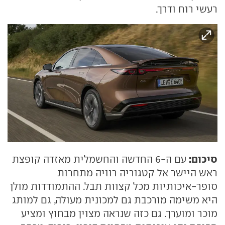
רעשי רוח ודרך.
סיכום:
עם ה-6 החדשה והחשמלית מאזדה קופצת
ראש היישר אל קטגוריה רוויה מתחרות
סופר-איכותיות מכל קצוות תבל. ההתמודדות מולן
היא משימה מורכבת גם למכונית מעולה, גם למותג
מוכר ומוערך. גם כזה שנראה מצוין מבחוץ ומציע