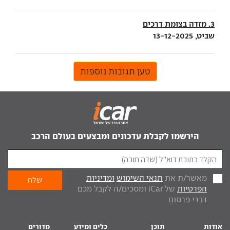
3. מזדה בצומת דרכים
שביט, 13-12-2025
טען תגובות נוספות
הירשמו לקבלת עדכונים ומבצעים בעולם הרכב
מאשר/ת את
תנאי השימוש
ומדיניות
הפרטיות
של iCar ומסכים/ה לקבל מכם
דברי פרסום.
אודות
תוכן
כלים ומידע
מדורים