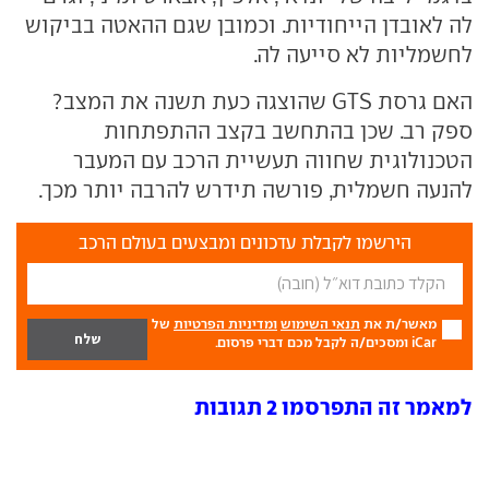
לה לאובדן הייחודיות. וכמובן שגם ההאטה בביקוש
לחשמליות לא סייעה לה.
האם גרסת GTS שהוצגה כעת תשנה את המצב?
ספק רב. שכן בהתחשב בקצב ההתפתחות
הטכנולוגית שחווה תעשיית הרכב עם המעבר
להנעה חשמלית, פורשה תידרש להרבה יותר מכך.
הירשמו לקבלת עדכונים ומבצעים בעולם הרכב
מאשר/ת את
תנאי השימוש
ומדיניות הפרטיות
של
iCar ומסכים/ה לקבל מכם דברי פרסום.
למאמר זה התפרסמו 2 תגובות