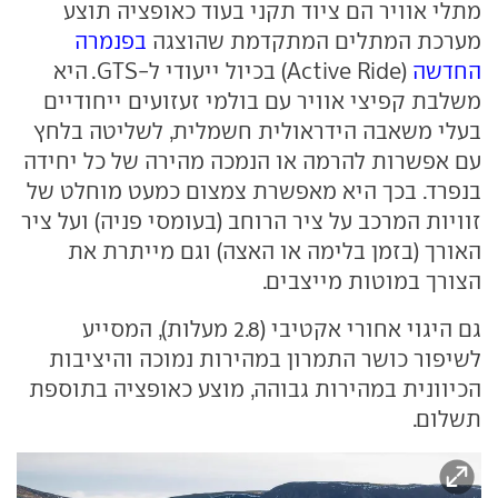
מתלי אוויר הם ציוד תקני בעוד כאופציה תוצע
מערכת המתלים המתקדמת שהוצגה
בפנמרה
החדשה
(Active Ride) בכיול ייעודי ל-GTS. היא
משלבת קפיצי אוויר עם בולמי זעזועים ייחודיים
בעלי משאבה הידראולית חשמלית, לשליטה בלחץ
עם אפשרות להרמה או הנמכה מהירה של כל יחידה
בנפרד. בכך היא מאפשרת צמצום כמעט מוחלט של
זוויות המרכב על ציר הרוחב (בעומסי פניה) ועל ציר
האורך (בזמן בלימה או האצה) וגם מייתרת את
הצורך במוטות מייצבים.
גם היגוי אחורי אקטיבי (2.8 מעלות), המסייע
לשיפור כושר התמרון במהירות נמוכה והיציבות
הכיוונית במהירות גבוהה, מוצע כאופציה בתוספת
תשלום.