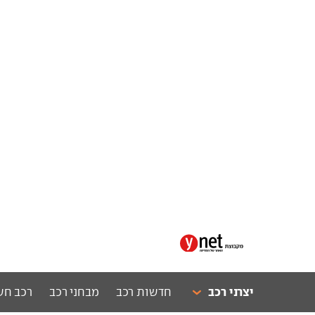
יצרני רכב
חדשות רכב
מבחני רכב
רכב חש