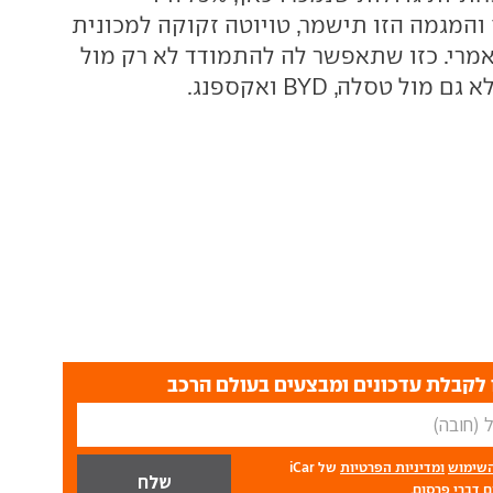
והמגמה הזו תישמר, טויוטה זקוקה למכונית
מרי. כזו שתאפשר לה להתמודד לא רק מול
מול טסלה, BYD ואקספנג.
לקבלת עדכונים ומבצעים בעולם הרכב
השימוש
ומדיניות הפרטיות
של iCar
 דברי פרסום.