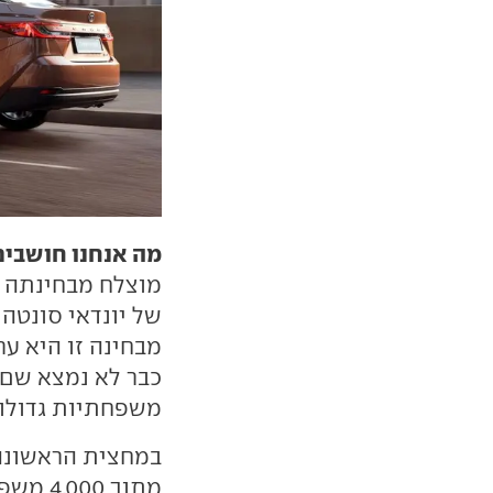
מה אנחנו חושבים
מוצלח מבחינתה ש
של יונדאי סונטה
מבחינה זו היא ע
משפחתיות גדולות, אך 53% מתוכן עם הנעה