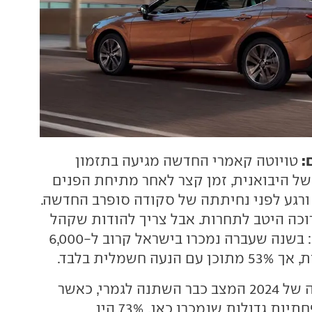
:
טויוטה קאמרי החדשה מגיעה בתזמון
ל היבואנית, זמן קצר לאחר מתיחת הפנים
 ורגע לפני נחיתתה של סקודה סופרב החדשה.
רוכה היטב לתחרות. אבל צריך להודות שקהל
כבר לא נמצא שם: בשנה שעברה נמכרו בישראל קרוב ל-6,000
 חשמלית בלבד.
במחצית הראשונה של 2024 המצב כבר השתנה לגמרי, כאשר
מתוך 4,000 משפחתיות גדולות שנמכרו כאן, 73% היו