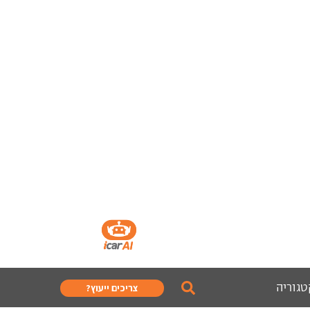
טגוריה
צריכים ייעוץ?