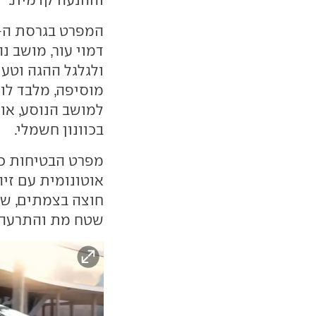
דמוי עור, מושב נ
למושב הנוסע, אוו
בכוונון חשמלי.
אוטונומית עם זיהו
חוצה בצמתים, שמ
שטח מת והתרעה 