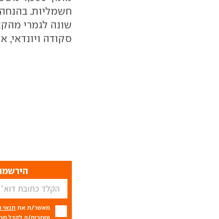
חשמליות. בהנחה 
שונה לגמרי מהקא
סקודה ויונדאי, אלא גם 
הירשמו 
מאשר/ת את
תנאי 
ומסכים/ה לקבל מכם