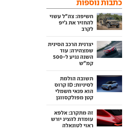
כתבות נוספות
חשיפה: צה"ל עשוי
להחזיר את ג'יפ
לקרב
יצרנית הרכב הסינית
שמצהירה: עוד
השנה נגיע ל-500
קמ"ש
תשובה הולמת
לסיניות: ID קרוס
הוא פנאי חשמלי
קטן מפולקסווגן
זה מתקרב: אלפא
עומדת להציג יורש
ראוי לטונאלה