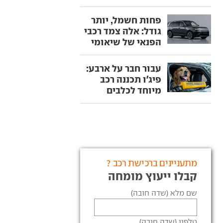
פחות חשמל, יותר
גודל: אלה צמד רכבי
הפנאי של שיאומי
עבור חבר על ארבע:
פיג'ו תכננה רכב
מיוחד לכלבים
מתעניינים ברכישת רכב ?
קבלו ייעוץ מומחה
שם מלא (שדה חובה)
טלפון (שדה חובה)