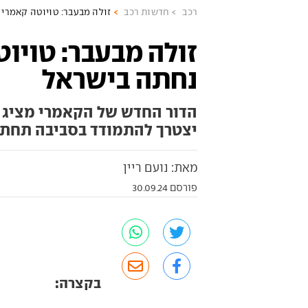
רכב
חדשות רכב
זולה מבעבר: טויוטה קאמרי
זולה מבעבר: טויו
נחתה בישראל
הדור החדש של הקאמרי מציג ש
יצטרך להתמודד בסביבה תחתר
מאת: נועם ריין
פורסם 30.09.24
בקצרה: