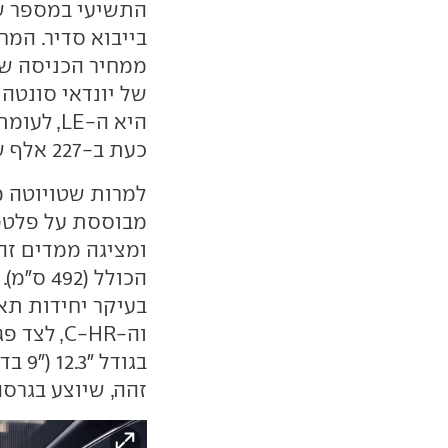
התשיעי במספר ש
של יונדאי סונטה
כעת ב-227 אלף שקלים.
למרות שטויוטה מ
הכולל (
בעיקר יחידות תא
וה-C-HR,
בגודל
זהה, שיוצע בגרסה