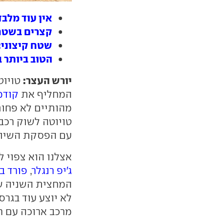
אין עוד מלבדו
קצרים בשטח: 
שטח קיצוני: 
הטוב ביותר בשט
יורש העצר:
טויו
המחליף את
קודמ
טויוטה לשוק רכב
עם הפסקת השיווק
אצלנו הוא צפוי 
ג'יפ רנגלר
,
פורד ב
לא יוצע עוד בגר
מרכב ארוכה עם ח