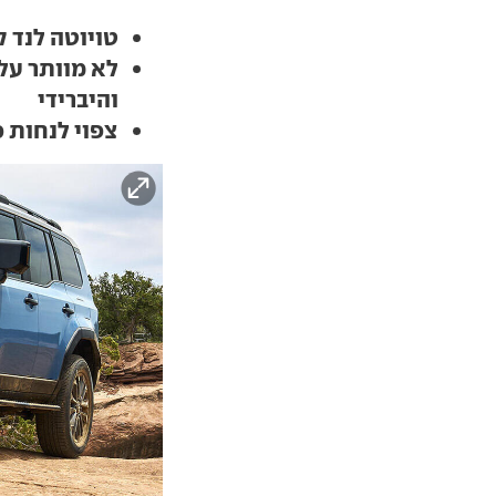
טויוטה לנד 
לא מוותר על 
והיברידי
צפוי לנחות כא