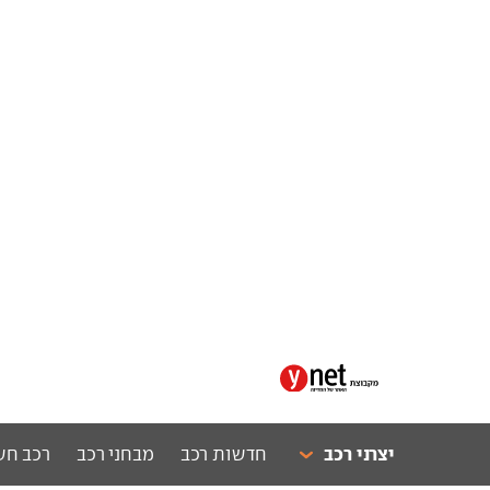
יצרני רכב
חדשות רכב
מבחני רכב
רכב חש