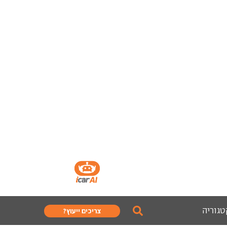
טגוריה
צריכים ייעוץ?