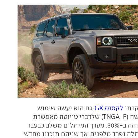
קרתי
לקסוס GX
, גם הוא יעשה שימוש
בשלדת סולם חדשה (TNGA-F) שלדברי טויוטה מאפשרת
קשיחות מרכב גבוהה ב-30%. מערך המיתלים משלב כבעבר
תלה נפרד מלפנים, אך שניהם תוכננו מחדש