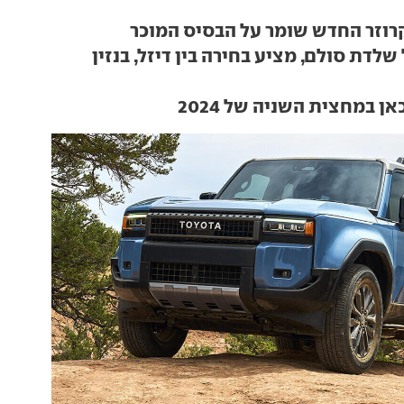
קרוזר החדש שומר על הבסיס המוכר
שלדת סולם, מציע בחירה בין דיזל, בנזין
ן במחצית השניה של 2024