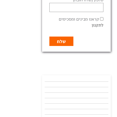
קראנו מבינים ומסכימים
לתקנון