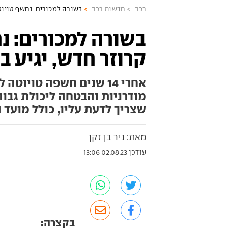
רכב
חדשות רכב
בשורה למכורים: נחשף טויוטה ל
בשורה למכורים: נ
קרוזר חדש, יגיע ב-024
אחרי 14 שנים חשפה טויו
מודרניות והבטחה ליכולת גבו
שצריך לדעת עליו, כולל מועד
מאת: ניר בן זקן
עודכן 02.08.23 13:06
בקצרה: