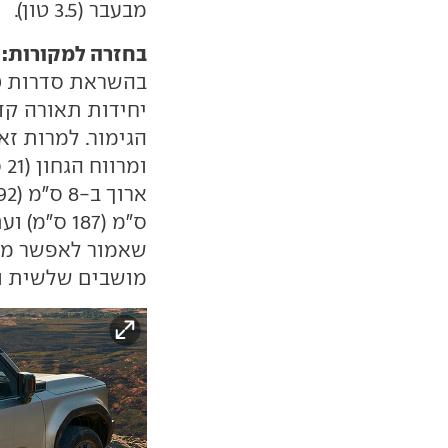
מבעבר (3.5 טון).
בחזרה למקורות:
ה
יחידות תאורה קד
שאמור לאפשר מר
מושבים שלשית ו