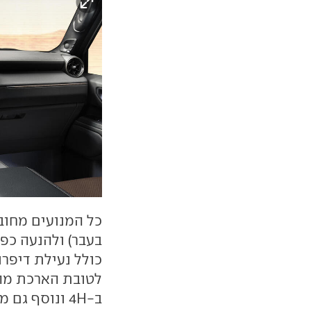
בעבר) ולהנעה כפ
כולל נעילת דיפרנ
לטובת הארכת מהל
ב-4H ונוסף ג