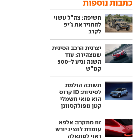
כתבות נוספות
חשיפה: צה"ל עשוי
להחזיר את ג'יפ
לקרב
יצרנית הרכב הסינית
שמצהירה: עוד
השנה נגיע ל-500
קמ"ש
תשובה הולמת
לסיניות: ID קרוס
הוא פנאי חשמלי
קטן מפולקסווגן
זה מתקרב: אלפא
עומדת להציג יורש
ראוי לטונאלה