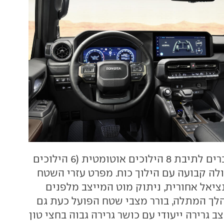
כל המנועים מחוברים לתיבת 8 הילוכים אוטומטית (6 הילוכים
ולה קבועה עם הילוך כוח. מפרט עזרי השטח
ציאל אחורית, ניתוק מוט המייצב מלפנים
ך המתלה, בורר מצבי שטח הפועל כעת גם
ם מצב גרירה ייעודי עם כושר גרירה גבוה בחצי טון