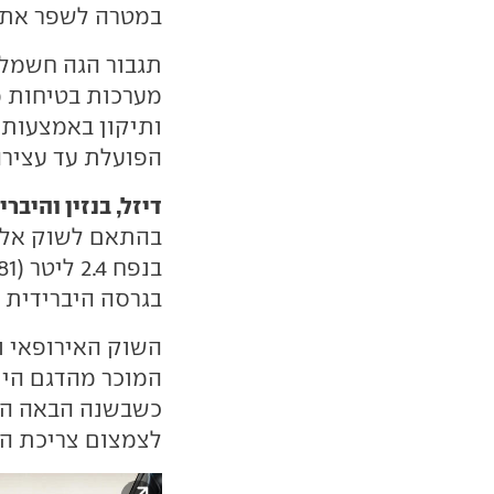
במטרה לשפר את נ
תגבור הגה חשמלי
מערכות בטיחות 
ותיקון באמצעות 
הפועלת עד עצירה
דיזל, בנזין והיבריד
בגרסה היברידית למנוע הזה (330 כ"ס)
השוק האירופאי וא
לצמצום צריכת הס